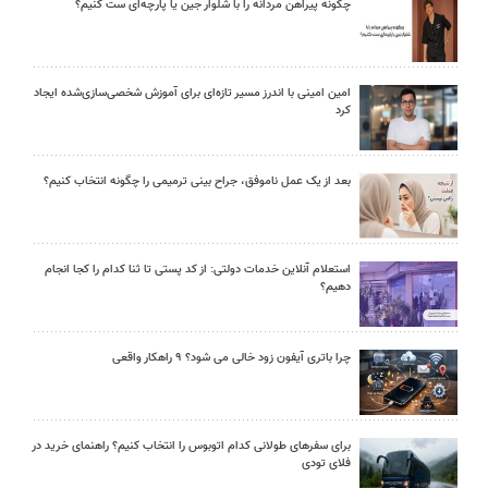
چگونه پیراهن مردانه را با شلوار جین یا پارچه‌ای ست کنیم؟
امین امینی با اندرز مسیر تازه‌ای برای آموزش شخصی‌سازی‌شده ایجاد
کرد
بعد از یک عمل ناموفق، جراح بینی ترمیمی را چگونه انتخاب کنیم؟
استعلام آنلاین خدمات دولتی: از کد پستی تا ثنا کدام را کجا انجام
دهیم؟
چرا باتری آیفون زود خالی می شود؟ ۹ راهکار واقعی
برای سفرهای طولانی کدام اتوبوس را انتخاب کنیم؟ راهنمای خرید در
فلای تودی