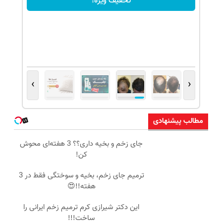
تخفیف ویژه!
›
‹
مطالب پیشنهادی
جای زخم و بخیه داری؟؟ 3 هفته‌ای محوش
کن!
ترمیم جای زخم، بخیه و سوختگی فقط در 3
هفته!!😍
این دکتر شیرازی کرم ترمیم زخم ایرانی را
ساخت!!!