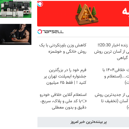
پخش زنده اخبار 20:30‼️
کاهش وزن باورنکردنی با یک
ی از آسان ترین روش
روش خانگی و خوشمزه
 گیاهی
دریافت خلافی۱۴۰۴ با
فرم خود را در بزرگترین
...(استعلام و
جشنواره ایمپلنت تهران پر
ت)
کنید ! | فقط ۲۵ میلیون
ی از جدیدترین روش
استعلام آنلاین خلافی خودرو
آسان (تخفیف تا
👈با کد ملی و پلاک، سریع،
)
دقیق و بدون معطلی
پر بیننده‌ترین خبر امروز