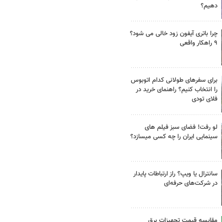
دهیم؟
چرا باتری آیفون زود خالی می شود؟
۹ راهکار واقعی
برای سفرهای طولانی کدام اتوبوس
را انتخاب کنیم؟ راهنمای خرید در
فلای تودی
لو رفت! فضای سبز فیلم های
سینمایی ایران را چه کسی میسازد؟
سانترال یا ویپ؟ راز ارتباطات پایدار
در شرکت‌های حرفه‌ای
مقایسه قیمت تجهیزات برق