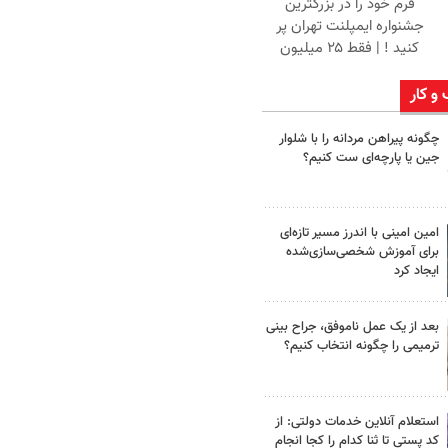
فرم خود را در بزرگترین
جشنواره ایمپلنت تهران پر
کنید ! | فقط ۲۵ میلیون
 و کار
چگونه پیراهن مردانه را با شلوار
جین یا پارچه‌ای ست کنیم؟
امین امینی با اندرز مسیر تازه‌ای
برای آموزش شخصی‌سازی‌شده
ایجاد کرد
بعد از یک عمل ناموفق، جراح بینی
ترمیمی را چگونه انتخاب کنیم؟
استعلام آنلاین خدمات دولتی: از
کد پستی تا ثنا کدام را کجا انجام