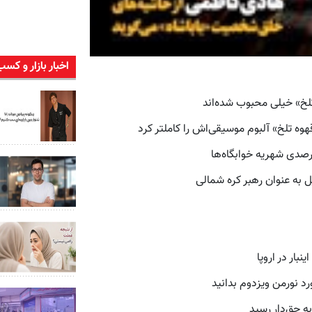
اخبار بازار و کسب
لخ» خیلی محبوب شده‌اند
قهوه تلخ» آلبوم موسیقی‌اش را کاملتر کرد
 به عنوان رهبر کره شمالی
بار در اروپا
به حق‌دار رسید