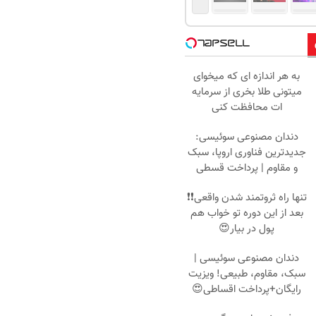
به هر اندازه ای که میخوای
میتونی طلا بخری از سرمایه
ات محافظت کنی
دندان مصنوعی سوئیسی:
جدیدترین فناوری اروپا، سبک
و مقاوم | پرداخت قسطی
تنها راه ثروتمند شدن واقعی❗❗
بعد از این دوره تو خواب هم
پول در بیار😍
دندان مصنوعی سوئیسی |
سبک، مقاوم، طبیعی! ویزیت
رایگان+پرداخت اقساطی😍