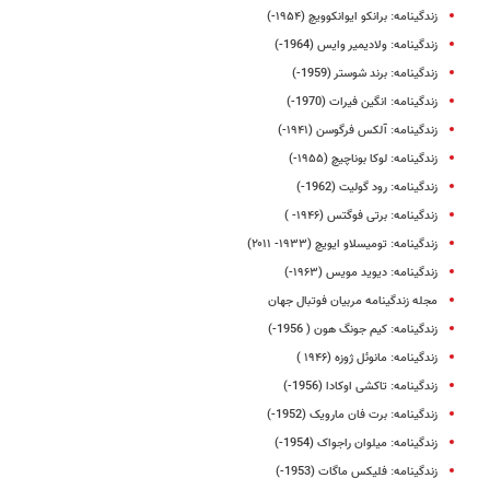
زندگینامه: برانکو ایوانکوویچ (۱۹۵۴-)
زندگینامه: ولادیمیر وایس (1964-)
زندگینامه: برند شوستر (1959-)
زندگینامه: انگین فیرات (1970-)
زندگینامه: آلکس فرگوسن (۱۹۴۱-)
زندگینامه: لوکا بوناچیچ (۱۹۵۵-)
زندگینامه: رود گولیت (1962-)
زندگینامه: برتی فوگتس (۱۹۴۶- )
زندگینامه: تومیسلاو ایویچ (۱۹۳۳- ۲۰۱۱)
زندگینامه: دیوید مویس (۱۹۶۳-)
مجله زندگینامه مربیان فوتبال جهان
زندگینامه: کیم جونگ هون ( 1956-)
زندگینامه: مانوئل ژوزه (۱۹۴۶ )
زندگینامه: تاکشی اوکادا (1956-)
زندگینامه: برت فان مارویک (1952-)
زندگینامه: میلوان راجواک (1954-)
زندگینامه: فلیکس ماگات (1953-)