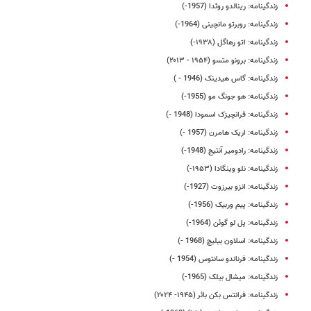
زندگینامه: رینالدو روئدا (1957-)
زندگینامه: روبرتو مانچینی (1964-)
زندگینامه: اتو رهاگل (۱۹۳۸-)
زندگینامه: برونو متسو (۱۹۵۴ - ۲۰۱۳)
زندگینامه: گاس هیدینک (1946 - )
زندگینامه: هو جونگ مو (1955-)
زندگینامه: فرانچیزک اسمودا (1948 -)
زندگینامه: اریک هامرن (1957 -)
زندگینامه: رادومیر آنتیج (1948-)
زندگینامه: نلو وینگادا (۱۹۵۳-)
زندگینامه: انزو بیرزوت (1927-)
زندگینامه: پیم وربیک (1956-)
زندگینامه: پل لو گوئن (1964-)
زندگینامه: اسلاون بیلیچ (1968 -)
زندگینامه: فرناندو سانتوس (1954 -)
زندگینامه: میشال بیلک (1965-)
زندگینامه: فرانتس بکن‌ بائر (۱۹۴۵- ۲۰۲۴)