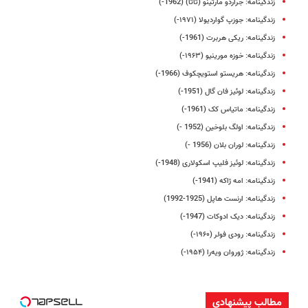
زندگینامه: جراردو مارتینو (تاتا) (1962-)
زندگینامه: جوزپ گواردیولا (۱۹۷۱-)
زندگینامه: ریکی هربرت (1961-)
زندگینامه: خوزه مورینیو (۱۹۶۳-)
زندگینامه: هریستو استویچکوف (1966-)
‌زندگینامه: لوئیز فان گال (1951-)
زندگینامه: ماتیاس کک (1961-)
زندگینامه: اولگ بلوخین (1952 -)
زندگینامه: لوران بلان (1956 -)
زندگینامه: لوئیز فلیپ اسکولاری (1948-)
زندگینامه: امه ژاکه (1941-)
‌زندگینامه: ارنست هاپل (1925-1992)
زندگینامه: دیک ادوکات (1947-)
زندگینامه: رودی فولر (۱۹۶۰-)
زندگینامه: ژوروان ویه‌را (۱۹۵۴-)
مطالب پیشنهادی