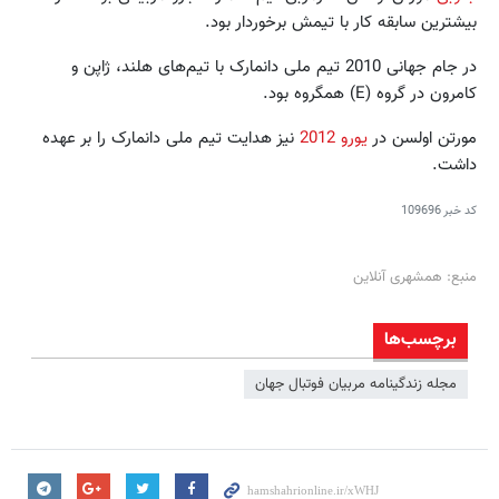
بیشترین سابقه کار با تیمش برخوردار بود.
در جام جهانی 2010 تیم ملی دانمارک با تیم‌های هلند، ژاپن و
کامرون در گروه (E) همگروه بود.
مورتن اولسن در
یورو 2012
نیز هدایت تیم ملی دانمارک را بر عهده
داشت.
کد خبر
109696
منبع: همشهری آنلاین
برچسب‌ها
مجله زندگینامه مربیان فوتبال جهان