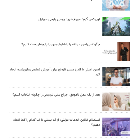
اوریکس گیم؛ مرجع خرید یوسی پابجی موبایل
چگونه پیراهن مردانه را با شلوار جین یا پارچه‌ای ست کنیم؟
امین امینی با اندرز مسیر تازه‌ای برای آموزش شخصی‌سازی‌شده ایجاد
کرد
بعد از یک عمل ناموفق، جراح بینی ترمیمی را چگونه انتخاب کنیم؟
استعلام آنلاین خدمات دولتی: از کد پستی تا ثنا کدام را کجا انجام
دهیم؟