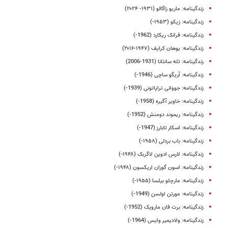
زندگینامه: ماریو زاگالو (۱۹۳۱- ۲۰۲۴)
زندگینامه: زیکو (۱۹۵۳-)
زندگینامه: فرانک ریکارد (1962-)
زندگینامه: یوهان کرایف (۱۹۴۷-۲۰۱۶)
زندگینامه: تله سانتانا (1931-2006)
زندگینامه: آریگو ساچی (1946-)
زندگینامه: جووانی تراپاتونی (1939-)
زندگینامه: خاویر آگیره (1958-)
زندگینامه: ریموند دومنش (1952-)
زندگینامه: اسکار تابارز (1947-)
زندگینامه: باب بردلی (۱۹۵۸-)
زندگینامه: لارس ادوین لاگربک (۱۹۴۸-)
زندگینامه: اسون گوران اریکسون (۱۹۴۸-)
زندگینامه: مارچلو بیلسا (۱۹۵۵-)
زندگینامه: مورتن اولسن (1949-)
زندگینامه: برت فان مارویک (1952-)
زندگینامه: ولادیمیر وایس (1964-)