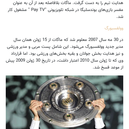
هدایت تیم را به دست گرفت. ماگات بلافاصله بعد از آن به عنوان
مفسر بازی‌های بوندسلیگا در شبکه تلویزیونی "Pay TV " مشغول کار
شد.
وولفسبورگ
در 30 مه سال 2007 معلوم شد که ماگات از 15 ژوئن همان سال
مدیر جدید وولفسبورگ می‌شود. این شامل پست مربی و مدیر ورزشی
و نیز هدایت بخش جوانان و بقیه بخش‌های ورزشی بود. اما قرارداد
وی که تا ژوئن سال 2010 اعتبار داشت، در تاریخ 30 ژوئن 2009 پیش
از موعد فسخ شد.