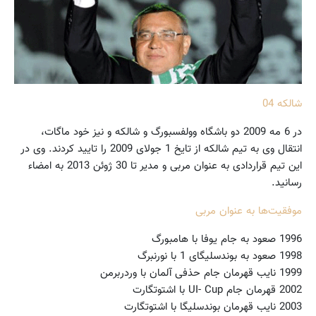
شالکه 04
در 6 مه 2009 دو باشگاه وولفسبورگ و شالکه و نیز خود ماگات،
انتقال وی به تیم شالکه از تایخ 1 جولای 2009 را تایید کردند. وی در
این تیم قراردادی به عنوان مربی و مدیر تا 30 ژوئن 2013 به امضاء
رسانید.
موفقیت‌ها به عنوان مربی
1996 صعود به جام یوفا با هامبورگ
1998 صعود به بوندسلیگای 1 با نورنبرگ
1999 نایب قهرمان جام حذفی آلمان با وردربرمن
2002 قهرمان جام UI- Cup با اشتوتگارت
2003 نایب قهرمان بوندسلیگا با اشتوتگارت