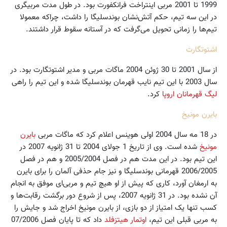
1999 تا 2001 مربی اینتراخت فرانکفورت بود. در طول مدت مربیگری
در این سه تیم، حکم آتش‌نشان بوندسلیگا را داشت،‌ چراکه معمولا
تیم‌ها را زمانی تحویل می‌گرفت که در آستانه سقوط قرار داشتند.
اشتوتگارت
از سال 2001 تا 30 ژوئن 2004 ماگات مربی و مدیر اشتوتگارت بود. در
سال 2003 با این تیم نایب قهرمان بوندسلیگا شده و این تیم را راهی
لیگ قهرمانان اروپا
کرد.
بایرن مونیخ
در 18 مه سال 2004 اولی هوینس اعلام کرد که ماگات مربی
بایرن
مونیخ
شده است. وی از تاریخ 1 جولای 2004 تا 31 ژانویه 2007 در
این تیم بود. در این مدت هم در فصل 2005/2004 و هم در فصل
2006/2005 قهرمانی بوندسلیگا و نیز جام حذفی آلمان را برای بایرن
به ارمغان آورد، کاری که پیش از او هیچ تیم و مربی‌ای موفق به انجام
آن نشده بود. در 31 ژانویه 2007، پس از شروع دور برگشت رقابت‌ها و
کسب تنها یک امتیاز از دو بازی، از بایرن مونیخ اخراج شد و جایش را
به مربی قبلی این تیم،
اوتمار هیتزفلد
داد که تا پایان فصل 07/2006