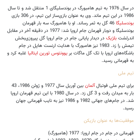
در سال 1976 به تیم هامبورگ در بوندسلیگای 1 منتقل شد و تا سال
1986 در این تیم ماند. وی به عنوان بازی‌ساز این تیم، در 306 بازی
بوندسلیگا
46 گل به ثمر رساند. او با هامبورگ سه بار قهرمان
بوندسلیگا و دوبار قهرمان جام اروپا شد: 1977 در دقیقه آخر در مقابل
اندرلشت
بلژیک
در دیدار پایانی جام در جام اروپا گل پیروزی‌بخش
تیمش را زد. 1983 نیز هامبورگ با هدایت ارنست هاپل در جام
باشگاه‌های اروپا با تک گل ماگات بر
یوونتوس تورین
ایتالیا
غلبه کرد و
به قهرمانی رسید.
تیم ملی
برای تیم ملی فوتبال
آلمان
بین آوریل سال 1977 و ژوئن 1986، 43
بار به میدان رفت و 3 گل زد. در سال 1980 با این تیم قهرمان اروپا
شد. در جام‌های جهانی 1982 و 1986 نیز به نایب قهرمانی جهان
رسید.
موفقیت‌ها به عنوان بازیکن
قهرمانی در جام در جام اروپا: 1977 (هامبورگ)