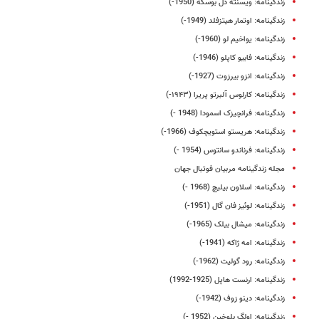
زندگینامه: ویسنته دل بوسکه (1950-)
زندگینامه: اوتمار هیتزفلد (1949-)
زندگینامه: یواخیم لو (1960-)
زندگینامه: فابیو کاپلو (1946-)
زندگینامه: انزو بیرزوت (1927-)
زندگینامه: کارلوس آلبرتو پریرا (۱۹۴۳-)
زندگینامه: فرانچیزک اسمودا (1948 -)
زندگینامه: هریستو استویچکوف (1966-)
زندگینامه: فرناندو سانتوس (1954 -)
مجله زندگینامه مربیان فوتبال جهان
زندگینامه: اسلاون بیلیچ (1968 -)
‌زندگینامه: لوئیز فان گال (1951-)
زندگینامه: میشال بیلک (1965-)
زندگینامه: امه ژاکه (1941-)
زندگینامه: رود گولیت (1962-)
‌زندگینامه: ارنست هاپل (1925-1992)
زندگینامه: دینو زوف (1942-)
زندگینامه: اولگ بلوخین (1952 -)