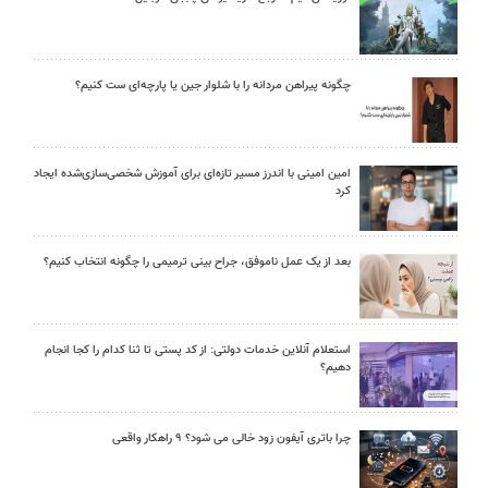
چگونه پیراهن مردانه را با شلوار جین یا پارچه‌ای ست کنیم؟
امین امینی با اندرز مسیر تازه‌ای برای آموزش شخصی‌سازی‌شده ایجاد
کرد
بعد از یک عمل ناموفق، جراح بینی ترمیمی را چگونه انتخاب کنیم؟
استعلام آنلاین خدمات دولتی: از کد پستی تا ثنا کدام را کجا انجام
دهیم؟
چرا باتری آیفون زود خالی می شود؟ ۹ راهکار واقعی