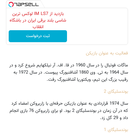
بازدید از IM LS7 لوکس ترین
شاسی بلند برقی ایران در باشگاه
انقلاب
ثبت درخواست
فعالیت به عنوان بازیکن
ماگات فوتبال را در سال 1960 در فا. اف. آر نیلکهایم شروع کرد و در
سال 1964 به تی. وی 1860 آشافنبورگ پیوست. در سال 1972 به
رقیب بزرگ این تیم، ویکتوریا آشافنبورگ رفت.
بوندسلیگای 2
سال 1974 قراردادی به عنوان بازیکن حرفه‌ای با زاربروکن امضاء کرد
که در آن زمان در بوندسلیگای 2 بود. او برای زاربروکن 76 بازی انجام
داد و 29 گل زد.
بوندسلیگای 1