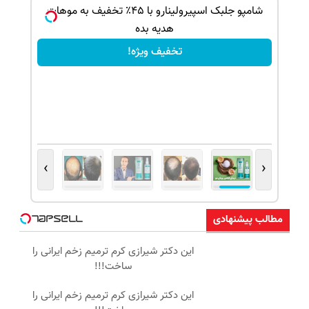
ک جهت
شامپو جلبک اسپیرولینارو با ۴۵٪ تخفیف به موهات
هدیه بده
تخفیف ویژه!
›
‹
مطالب پیشنهادی
این دکتر شیرازی کرم ترمیم زخم ایرانی را
ساخت!!!
این دکتر شیرازی کرم ترمیم زخم ایرانی را