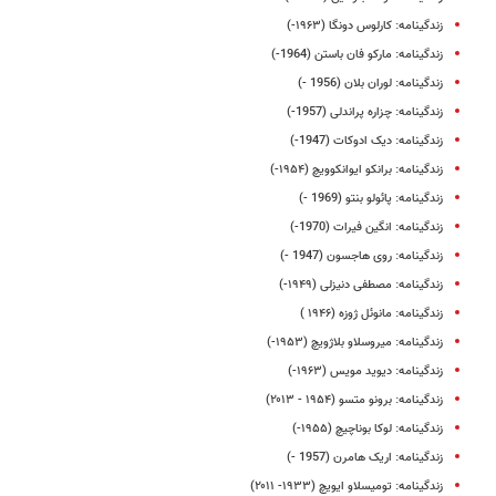
زندگینامه: کارلوس دونگا (۱۹۶۳-)
زندگینامه: مارکو فان باستن (1964-)
زندگینامه: لوران بلان (1956 -)
زندگینامه: چزاره پراندلی (1957-)
زندگینامه: دیک ادوکات (1947-)
زندگینامه: برانکو ایوانکوویچ (۱۹۵۴-)
زندگینامه: پائولو بنتو (1969 -)
زندگینامه: انگین فیرات (1970-)
زندگینامه: روی هاجسون (1947 -)
زندگینامه: مصطفی دنیزلی (۱۹۴۹-)
زندگینامه: مانوئل ژوزه (۱۹۴۶ )
زندگینامه: میروسلاو بلاژویچ (۱۹۵۳-)
زندگینامه: دیوید مویس (۱۹۶۳-)
زندگینامه: برونو متسو (۱۹۵۴ - ۲۰۱۳)
زندگینامه: لوکا بوناچیچ (۱۹۵۵-)
زندگینامه: اریک هامرن (1957 -)
زندگینامه: تومیسلاو ایویچ (۱۹۳۳- ۲۰۱۱)