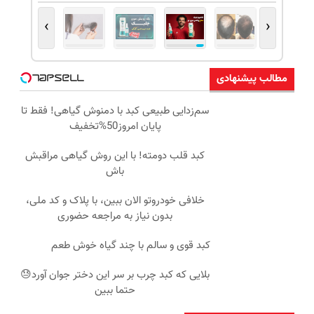
›
‹
مطالب پیشنهادی
سم‌زدایی طبیعی کبد با دمنوش گیاهی! فقط تا
پایان امروز50%تخفیف
کبد قلب دومته! با این روش گیاهی مراقبش
باش
خلافی خودروتو الان ببین، با پلاک و کد ملی،
بدون نیاز به مراجعه حضوری
کبد قوی و سالم با چند گیاه خوش طعم
بلایی که کبد چرب بر سر این دختر جوان آورد😓
حتما ببین