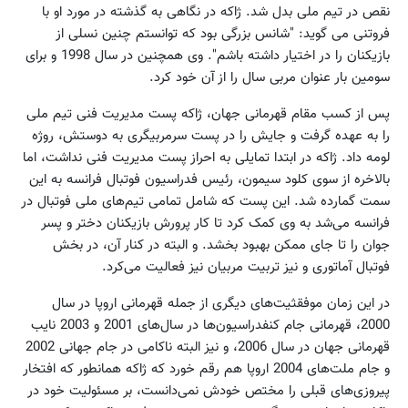
نقص در تیم ملی بدل شد. ژاکه در نگاهی به گذشته در مورد او با
فروتنی می گوید: "شانس بزرگی بود که توانستم چنین نسلی از
بازیکنان را در اختیار داشته باشم". وی همچنین در سال 1998 و برای
سومین بار عنوان مربی سال را از آن خود کرد.
پس از کسب مقام قهرمانی جهان، ژاکه پست مدیریت فنی تیم ملی
را به عهده گرفت و جایش را در پست سرمربیگری به دوستش، روژه
لومه داد. ژاکه در ابتدا تمایلی به احراز پست مدیریت فنی نداشت، اما
بالاخره از سوی کلود سیمون، رئیس فدراسیون فوتبال فرانسه به این
سمت گمارده شد. این پست که شامل تمامی تیم‌های ملی فوتبال در
فرانسه می‌شد به وی کمک کرد تا کار پرورش بازیکنان دختر و پسر
جوان را تا جای ممکن بهبود بخشد. و البته در کنار آن، در بخش
فوتبال آماتوری و نیز تربیت مربیان نیز فعالیت می‌کرد.
در این زمان موفقثیت‌های دیگری از جمله قهرمانی اروپا در سال
2000، قهرمانی جام کنفدراسیون‌ها در سال‌های 2001 و 2003 نایب
قهرمانی جهان در سال 2006، و نیز البته ناکامی در جام جهانی 2002
و جام ملت‌های 2004 اروپا هم رقم خورد که ژاکه همانطور که افتخار
پیروزی‌های قبلی را مختص خودش نمی‌دانست، بر مسئولیت خود در