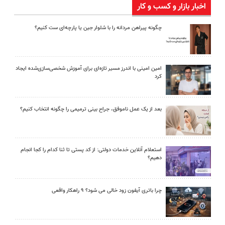
اخبار بازار و کسب و کار
چگونه پیراهن مردانه را با شلوار جین یا پارچه‌ای ست کنیم؟
امین امینی با اندرز مسیر تازه‌ای برای آموزش شخصی‌سازی‌شده ایجاد
کرد
بعد از یک عمل ناموفق، جراح بینی ترمیمی را چگونه انتخاب کنیم؟
استعلام آنلاین خدمات دولتی: از کد پستی تا ثنا کدام را کجا انجام
دهیم؟
چرا باتری آیفون زود خالی می شود؟ ۹ راهکار واقعی