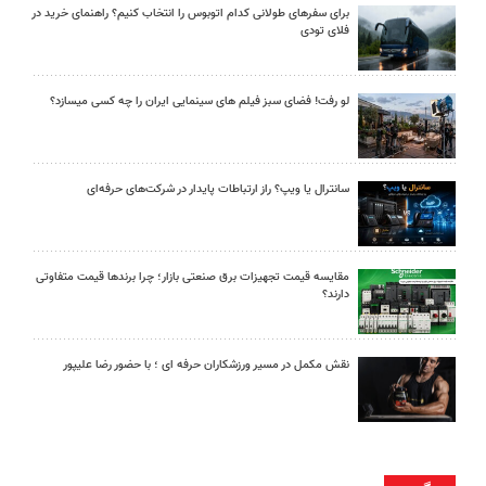
برای سفرهای طولانی کدام اتوبوس را انتخاب کنیم؟ راهنمای خرید در
فلای تودی
لو رفت! فضای سبز فیلم های سینمایی ایران را چه کسی میسازد؟
سانترال یا ویپ؟ راز ارتباطات پایدار در شرکت‌های حرفه‌ای
مقایسه قیمت تجهیزات برق صنعتی بازار؛ چرا برندها قیمت متفاوتی
دارند؟
نقش مکمل در مسیر ورزشکاران حرفه ای ؛ با حضور رضا علیپور