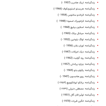
زندگینامه: اریک هامرن (1957 -)
زندگینامه: هریستو استویچکوف (1966-)
زندگینامه: فرناندو سانتوس (1954 -)
زندگینامه: فرانچیزک اسمودا (1948 -)
زندگینامه: اسلاون بیلیچ (1968 -)
زندگینامه: میشال بیلک (1965-)
زندگینامه: اولگ بلوخین (1952 -)
زندگینامه: لوران بلان (1956 -)
زندگینامه: دیک ادوکات (1947-)
زندگینامه: رود گولیت (1962-)
زندگینامه: چزاره پراندلی (1957-)
زندگینامه: پائولو بنتو (1969 -)
زندگینامه: روی هاجسون (1947 -)
زندگینامه: برانکو ایوانکوویچ (۱۹۵۴-)
زندگینامه: مصطفی دنیزلی (۱۹۴۹-)
‌زندگینامه: لوئیز فان گال (1951-)
زندگینامه: انگین فیرات (1970-)