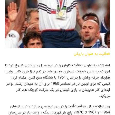
فعالیت به عنوان بازیکن
امه ژاکه به عنوان هافبک کارش را در تیم سیل سو کازان شروع کرد تا
این که به دلیل خدمت سربازی مجبور شد در تیم نیزا بازی کند. اولین
قرارداد حرفه‌ای‌اش را در سال 1961 با باشگاه سن اتین امضاء کرد،
تیمی که برای اولین بار در دسامبر 1960 برای آن به میدان رفت. او در
ابتدای کار هم‌زمان با بازی فوتبال در یک شرکت کوچک هم کار
می‌کرد.
وی دوازده سال موفقیت‌آمیز را در این تیم سپری کرد و در سال‌های
1964، و 1967 تا 1970، پنج بار قهرمان لیگ ، و سه بار در سال‌های