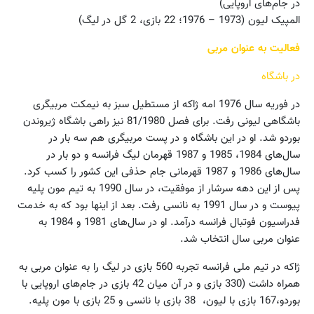
در جام‌های اروپایی)
المپیک لیون (1973 – 1976؛ 22 بازی، 2 گل در لیگ)
فعالیت به عنوان مربی
در باشگاه
در فوریه سال 1976 امه ژاکه از مستطیل سبز به نیمکت مربیگری
باشگاهی لیونی رفت. برای فصل 81/1980 نیز راهی باشگاه ژیروندن
بوردو شد. او در این باشگاه و در پست مربیگری هم سه بار در
سال‌های 1984، 1985 و 1987 قهرمان لیگ فرانسه و دو بار در
سال‌های 1986 و 1987 قهرمانی جام حذفی این کشور را کسب کرد.
پس از این دهه سرشار از موفقیت،‌ در سال 1990 به تیم مون پلیه
پیوست و در سال 1991 به نانسی رفت. بعد از اینها بود که به خدمت
فدراسیون فوتبال فرانسه درآمد. او در سال‌های 1981 و 1984 به
عنوان مربی سال انتخاب شد.
ژاکه در تیم ملی فرانسه تجربه 560 بازی در لیگ را به عنوان مربی به
همراه داشت (330 بازی و در آن میان 42 بازی در جام‌های اروپایی با
بوردو،‌167 بازی با لیون، 38 بازی با نانسی و 25 بازی با مون پلیه.