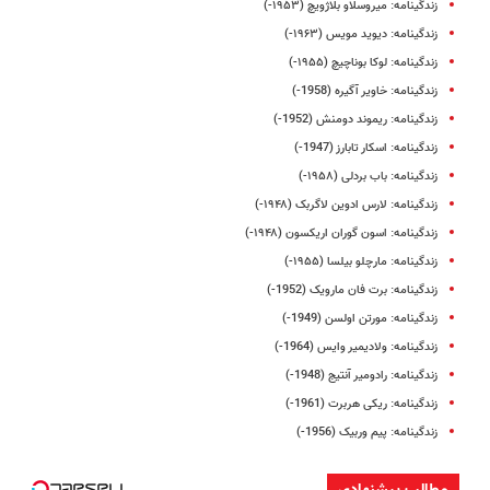
زندگینامه: میروسلاو بلاژویچ (۱۹۵۳-)
زندگینامه: دیوید مویس (۱۹۶۳-)
زندگینامه: لوکا بوناچیچ (۱۹۵۵-)
زندگینامه: خاویر آگیره (1958-)
زندگینامه: ریموند دومنش (1952-)
زندگینامه: اسکار تابارز (1947-)
زندگینامه: باب بردلی (۱۹۵۸-)
زندگینامه: لارس ادوین لاگربک (۱۹۴۸-)
زندگینامه: اسون گوران اریکسون (۱۹۴۸-)
زندگینامه: مارچلو بیلسا (۱۹۵۵-)
زندگینامه: برت فان مارویک (1952-)
زندگینامه: مورتن اولسن (1949-)
زندگینامه: ولادیمیر وایس (1964-)
زندگینامه: رادومیر آنتیج (1948-)
زندگینامه: ریکی هربرت (1961-)
زندگینامه: پیم وربیک (1956-)