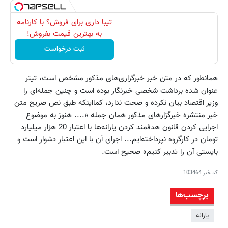
تیبا داری برای فروش؟ با کارنامه
به بهترین قیمت بفروش!
ثبت درخواست
همانطور که در متن خبر خبرگزاری‌های مذکور مشخص است، تیتر
عنوان شده برداشت شخصی خبرنگار بوده است و چنین جمله‌ای را
وزیر اقتصاد بیان نکرده و صحت ندارد، کمااینکه طبق نص صریح متن
خبر منتشره خبرگزار‌های مذکور همان جمله «.... هنوز به موضوع
اجرایی کردن قانون هدفمند کردن یارانه‌ها با اعتبار 20 هزار میلیارد
تومان در کارگروه نپرداخته‌ایم... اجرای آن با این اعتبار دشوار است و
بایستی آن را تدبیر کنیم» صحیح است.
کد خبر
103464
برچسب‌ها
یارانه