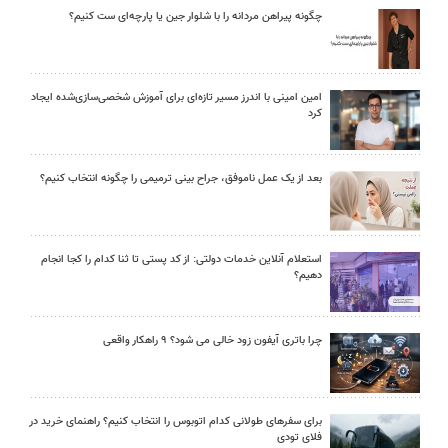
چگونه پیراهن مردانه را با شلوار جین یا پارچه‌ای ست کنیم؟
امین امینی با اندرز مسیر تازه‌ای برای آموزش شخصی‌سازی‌شده ایجاد
کرد
بعد از یک عمل ناموفق، جراح بینی ترمیمی را چگونه انتخاب کنیم؟
استعلام آنلاین خدمات دولتی: از کد پستی تا ثنا کدام را کجا انجام
دهیم؟
چرا باتری آیفون زود خالی می شود؟ ۹ راهکار واقعی
برای سفرهای طولانی کدام اتوبوس را انتخاب کنیم؟ راهنمای خرید در
فلای تودی