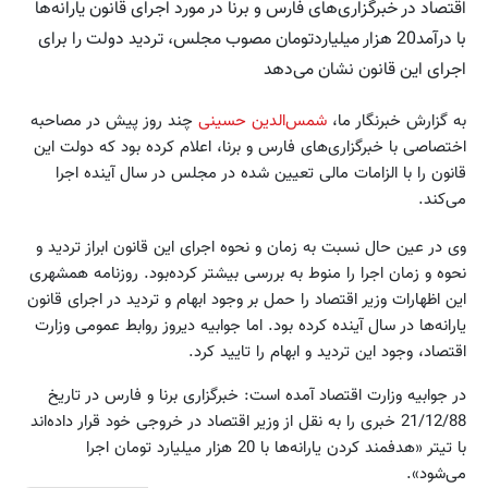
اقتصاد در خبرگزار‌ی‌های فارس و برنا در مورد اجرای قانون یارانه‌ها
با درآمد20 هزار میلیاردتومان مصوب مجلس‌، تردید دولت را برای
اجرای این قانون نشان می‌دهد
به گزارش خبرنگار ما،
شمس‌الدین حسینی
چند روز پیش در مصاحبه
اختصاصی با خبرگزاری‌های فارس و برنا، اعلام کرده بود که دولت این
قانون را با الزامات مالی تعیین شده در مجلس در سال آینده اجرا
می‌کند.
وی در عین حال نسبت به زمان و نحوه اجرای این قانون ابراز تردید و
نحوه و زمان اجرا را منوط به بررسی بیشتر کرده‌بود. روزنامه همشهری
این اظهارات وزیر اقتصاد را حمل بر وجود ابهام و تردید در اجرای قانون
یارانه‌ها در سال آینده کرده بود. اما جوابیه دیروز روابط عمومی وزارت
اقتصاد، وجود این تردید و ابهام را تایید کرد.
در جوابیه وزارت اقتصاد آمده است: خبرگزاری برنا و فارس در تاریخ
21/12/88 خبری را به نقل از وزیر اقتصاد در خروجی خود قرار داده‌اند
با تیتر «هدفمند کردن یارانه‌ها با 20 هزار میلیارد تومان اجرا
می‌شود».