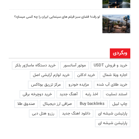
لو رفت! فضای سبز فیلم های سینمایی ایران را چه کسی میسازد؟
وبگردی
خرید و فروش USDT
موتور آسانسور
خرید دستگاه ماساژور بلکر
اجاره ویلا شمال
خرید ادکلن
خرید لوازم آرایشی اصل
خرید طلای آب شده
مزایده خودرو
مرکز تزریق بوتاکس
استند تسلیت
اخذ رتبه
آهنگ جدید
خرید دوچرخه برقی
چاپ لیبل
Buy backlinks
صرافی ارز دیجیتال
صندوق طلا
پارتیشن شیشه ای
دانلود اهنگ جدید
رزرو هتل دبی
پارتیشن شیشه ای