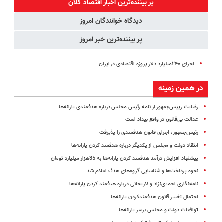
پر بیننده‌ترین اخبار اقتصاد كلان
دیدگاه خوانندگان امروز
پر بیننده‌ترین خبر امروز
اجرای ۲۴۰میلیارد دلار پروژه اقتصادی در ایران
در همین زمینه
رضایت رییس‌جمهور از نامه رئیس مجلس درباره هدفمندی یارانه‌ها
عدالت بی‌قانون در واقع بیداد است
رئیس‌جمهور، اجرای قانون هدفمندی را پذیرفت
انتقاد دولت و مجلس از یکدیگر درباره هدفمند کردن یارانه‌ها
پیشنهاد افزایش درآمد هدفمند کردن یارانه‌ها به 35هزار میلیارد تومان
نحوه پرداخت‌ها و شناسایی گروه‌های هدف اعلام شد
نامه‌نگاری احمدی‌نژاد و لاریجانی درباره هدفمند کردن یارانه‌ها
احتمال تغییر قانون هدفمندکردن یارانه‌ها
توافقات دولت و مجلس برسر یارانه‌ها