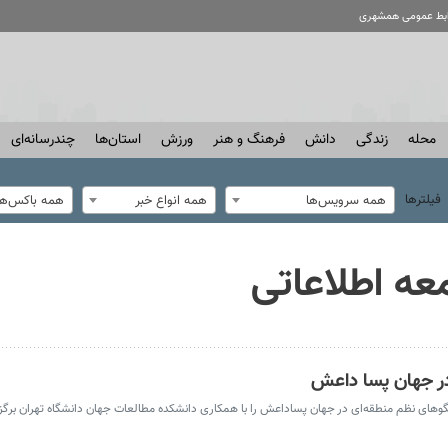
ابط عمومی همشهری
محله
زندگی
دانش
فرهنگ و هنر
ورزش
استان‌ها
چندرسانه‌ای
فیلترها
همه سرویس‌ها
همه انواع خبر
همه باکس‌ها
عه‌ اطلاعاتی
ر جهان پسا داعش
ای نظم منطقه‌ای در جهان پساداعش را با همکاری دانشکده مطالعات جهان دانشگاه تهران برگزار