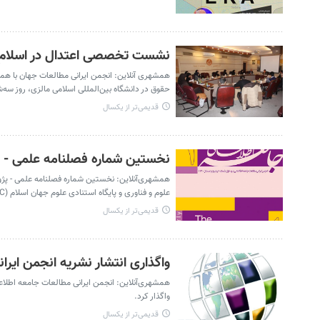
نشست تخصصی اعتدال در اسلام
همشهری آنلاین: انجمن ایرانی مطالعات جهان با ه
حقوق در دانشگاه بین‌المللی اسلامی مالزی، روز سه‌شنبه ۱۹ بهمن ماه در تالار ایران بر
قدیمی‌تر از یکسال
نخستین شماره فصلنامه علمی - 
همشهری‌آنلاین: نخستین شماره فصلنامه علمی - پژو
علوم و فناوری و پایگاه استنادی علوم جهان اسلام (ISC) منتشر شد.
قدیمی‌تر از یکسال
واگذاری انتشار نشریه انجمن ایرانی
واگذار کرد.
قدیمی‌تر از یکسال