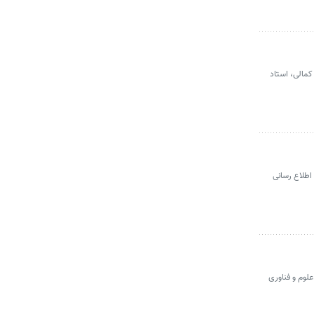
مالی، استاد
اطلاع رسانی
(ISC) و مرکز منطقه ای اطلاع رسانی علوم و فناوری