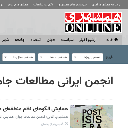
روزنامه همشهری امروز
نیازمندی های همشهری
آگهی و تبلیغات
همشهری تی وی
رو
خانه
آرشیو اخبار
سياست
جهان
اقتصاد
جامعه
شهر
تاریخ
همه‌ی روزها
همه‌ی ماه‌ها
همه‌ی سال‌ها
انجمن ‌ایرانی ‌مطالعات‌ جام
همایش الگوهای نظم منطقه‌ای د
همشهری آنلاین: انجمن مطالعات جهان، همایش الگوه
قدیمی‌تر از یکسال