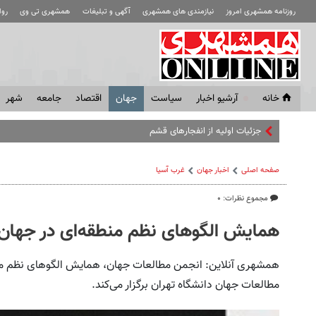
روزنامه همشهری امروز
نیازمندی های همشهری
آگهی و تبلیغات
همشهری تی وی
رو
خانه
آرشیو اخبار
سياست
جهان
اقتصاد
جامعه
شهر
صفحه اصلی
اخبار جهان
غرب آسیا
مجموع نظرات: ۰
همایش الگوهای نظم منطقه‌ای در جهان
همشهری آنلاین: انجمن مطالعات جهان، همایش الگوهای نظم منط
مطالعات جهان دانشگاه تهران برگزار می‌کند.