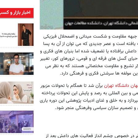
اخبار بازار و کسب
جبهه مقاومت و شکست میدانی و اضمحلال فیزیکی
 یافته است و عصر جدیدی که می توان از آن به پسا
 داعش برافتاده یا تضعیف شده اما بنیان های فکری و
حیای گسل های فرقه ای و قومی، ترورهای کور، تغییر
کر تشیع و مقاومت مختصاتی هستند که به نظر می
ین مولفه ها سرشتی فکری و فرهنگی دارد.
ان دانشگاه تهران
برآن شد تا همگام با تحولات مزبور
و بین المللی به رصد و پایش این تحولات پرداخته
پردازد و به خلق و غنای ادبیات پژوهشی این دوره یاری
ان و تصمیم سازان سیاسی وفرهنگی منجر شود.
نظر در خصوص چشم انداز فعالیت های داعش بعد از