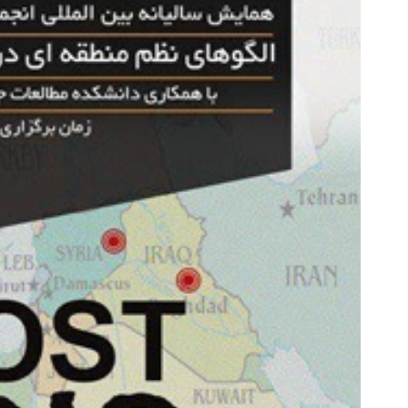
 می‌خوای مثل رتبه برترا بدرخشی؟
🚀 رایگان جمع‌بندی کن، حرفه‌ای 
جمع‌بندی تابستون رایگان ماز 📚
و رتبه برتر شو!
دریافت پکیج
دریافت کد تخفیف