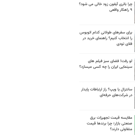
چرا باتری آیفون زود خالی می شود؟
۹ راهکار واقعی
برای سفرهای طولانی کدام اتوبوس
را انتخاب کنیم؟ راهنمای خرید در
فلای تودی
لو رفت! فضای سبز فیلم های
سینمایی ایران را چه کسی میسازد؟
سانترال یا ویپ؟ راز ارتباطات پایدار
در شرکت‌های حرفه‌ای
مقایسه قیمت تجهیزات برق
صنعتی بازار؛ چرا برندها قیمت
متفاوتی دارند؟