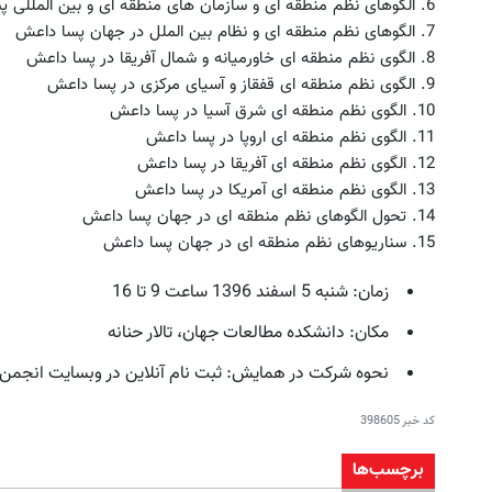
6. الگوهای نظم منطقه ای و سازمان های منطقه ای و بین المللی پسا داعش
7. الگوهای نظم منطقه ای و نظام بین الملل در جهان پسا داعش
8. الگوی نظم منطقه ای خاورمیانه و شمال آفریقا در پسا داعش
9. الگوی نظم منطقه ای قفقاز و آسیای مرکزی در پسا داعش
10. الگوی نظم منطقه ای شرق آسیا در پسا داعش
11. الگوی نظم منطقه ای اروپا در پسا داعش
12. الگوی نظم منطقه ای آفریقا در پسا داعش
13. الگوی نظم منطقه ای آمریکا در پسا داعش
14. تحول الگوهای نظم منطقه ای در جهان پسا داعش
15. سناریوهای نظم منطقه ای در جهان پسا داعش
زمان: شنبه 5 اسفند 1396 ساعت 9 تا 16
مکان: دانشکده مطالعات جهان، تالار حنانه
نحوه شرکت در همایش: ثبت نام آنلاین در وبسایت انجمن از طریق لین
کد خبر
398605
برچسب‌ها