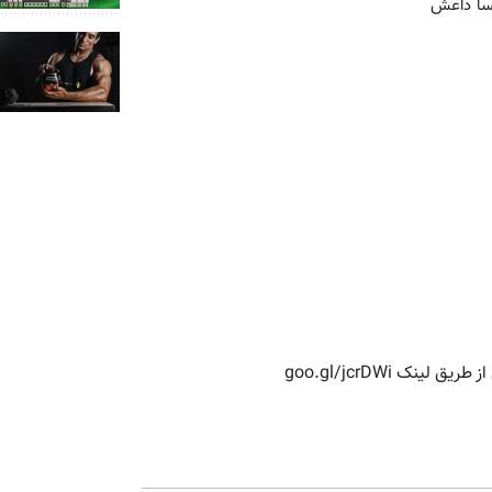
ک goo.gl/jcrDWi