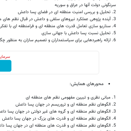
سرنگونی دولت آنها در عراق و سوریه
2. تحلیل و بررسی امنیت منطقه ای در فضای پسا داعش
3. آینده پژوهی عملکرد نیروهای سلفی و داعش در قبال نظم های منطقه ای
4. سناریو سازی تعامل قدرت های منطقه ای و فرامنطقه ای با تفکر و گفتمان پسا داعش
5. تحلیل نسبت پسا داعش با جهانی سازی
6. ارائه راهبردهایی برای سیاستمداران و تصمیم سازان به منظور چگونگی رویارویی با دنیای پسا داعش
سرمایه
محورهای همایش:
1. مبانی نظری و تبیین مفهومی نظم های منطقه ای
2. الگوهای نظم منطقه ای و تروریسم در جهان پسا داعش
3. الگوهای نظم منطقه ای و گروه های غیر دولتی در جهان پسا داعش
4. الگوهای نظم منطقه ای و قدرت های بزرگ در جهان پسا داعش
5. الگوهای نظم منطقه ای و قدرت های منطقه ای در جهان پسا داعش