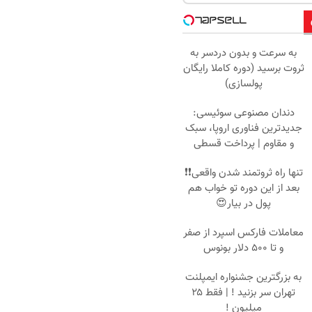
به سرعت و بدون دردسر به
ثروت برسید (دوره کاملا رایگان
پولسازی)
دندان مصنوعی سوئیسی:
جدیدترین فناوری اروپا، سبک
و مقاوم | پرداخت قسطی
تنها راه ثروتمند شدن واقعی❗❗
بعد از این دوره تو خواب هم
پول در بیار😍
معاملات فارکس اسپرد از صفر
و تا ۵۰۰ دلار بونوس
به بزرگترین جشنواره ایمپلنت
تهران سر بزنید ! | فقط ۲۵
میلیون !