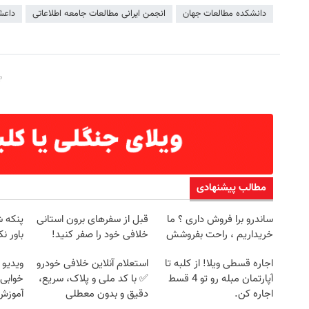
دانشکده مطالعات جهان
انجمن ‌ایرانی ‌مطالعات‌ جامعه‌ اطلاعاتی
داع
مطالب پیشنهادی
ساندرو برا فروش داری ؟ ما
قبل از سفرهای برون استانی
پنکه ش
خریداریم ، راحت بفروشش
خلافی خود را صفر کنید!
باور ن
اجاره‌ قسطی ویلا! از کلبه تا
استعلام آنلاین خلافی خودرو
ویدیو 
آپارتمان مبله رو تو 4 قسط
✅ با کد ملی و پلاک، سریع،
خوابی 
اجاره کن.
دقیق و بدون معطلی
آموزش 