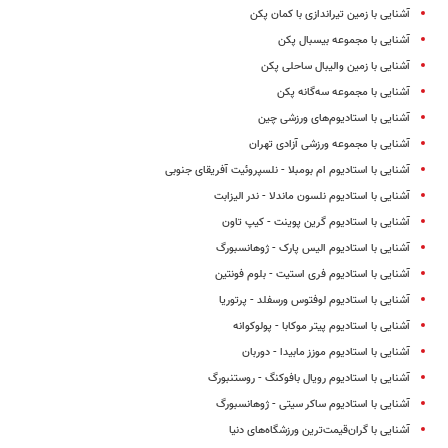
آشنایی با زمین تیراندازی با کمان پکن
آشنایی با مجموعه بیسبال پکن
آشنایی با زمین والیبال ساحلی پکن
آشنایی با مجموعه سه‌گانه پکن
آشنایی با استادیوم‌های ورزشی چین
آشنایی با مجموعه ورزشی آزادی تهران
آشنایی با استادیوم ام بومبلا - نلسپروئیت آفریقای جنوبی
آشنایی با استادیوم نلسون ماندلا - ندر الیزابت
آشنایی با استادیوم گرین پوینت - کیپ تاون
آشنایی با استادیوم الیس پارک - ژوهانسبورگ
آشنایی با استادیوم فری استیت - بلوم فونتین
آشنایی با استادیوم لوفتوس ورسفلد - پرتوریا
آشنایی با استادیوم پیتر موکابا - پولوکوانه
آشنایی با استادیوم موزز مابیدا - دوربان
آشنایی با استادیوم رویال بافوکنگ - روستنبورگ
آشنایی با استادیوم ساکر سیتی - ژوهانسبورگ
آشنایی با گران‌قیمت‌ترین ورزشگاه‌های دنیا