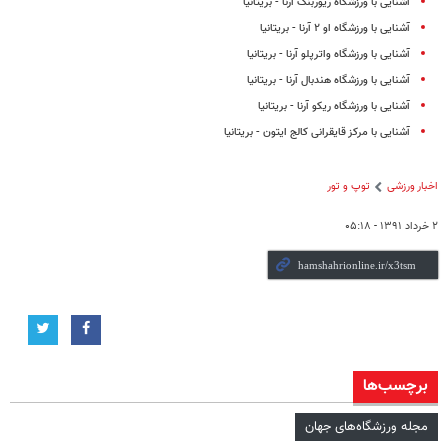
آشنایی با ورزشگاه ریوربنک آرنا - بریتانیا
آشنایی با ورزشگاه او ۲ آرنا - بریتانیا
آشنایی با ورزشگاه واترپلو آرنا - بریتانیا
آشنایی با ورزشگاه هندبال آرنا - بریتانیا
آشنایی با ورزشگاه ریکو آرنا - بریتانیا
آشنایی با مرکز قایقرانی کالج ایتون - بریتانیا
اخبار ورزشی
توپ و تور
۲ خرداد ۱۳۹۱ - ۰۵:۱۸
برچسب‌ها
مجله ورزشگاه‌های جهان