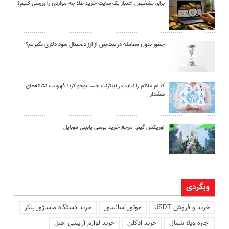
برای تشخیص اعتبار یک سایت خرید طلا چه مواردی را بررسی کنیم؟
چطور بدون معامله در بیت‌پین از ارز دیجیتال سود دلاری بگیریم؟
کدام علائم را نباید در اینترنت جست‌وجو کرد؛ فهرست نشانه‌های
هشدار
اوریکس گیم؛ مرجع خرید یوسی پابجی موبایل
وبگردی
خرید و فروش USDT
موتور آسانسور
خرید دستگاه ماساژور بلکر
اجاره ویلا شمال
خرید ادکلن
خرید لوازم آرایشی اصل