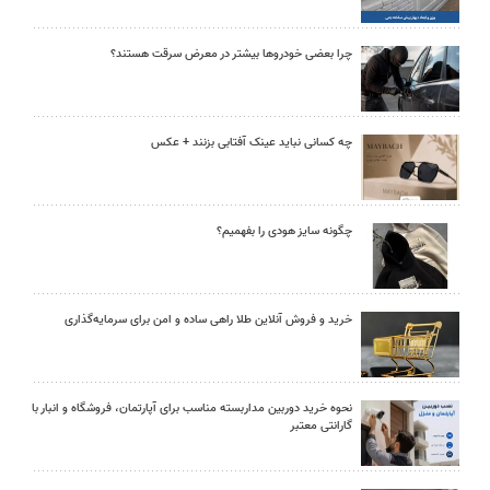
چرا بعضی خودروها بیشتر در معرض سرقت هستند؟
چه کسانی نباید عینک آفتابی بزنند + عکس
چگونه سایز هودی را بفهمیم؟
خرید و فروش آنلاین طلا راهی ساده و امن برای سرمایه‌گذاری
نحوه خرید دوربین مداربسته مناسب برای آپارتمان، فروشگاه و انبار با
گارانتی معتبر