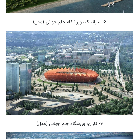
8- سارانسک، ورزشگاه جام جهانی (مدل)
9- کازان، ورزشگاه جام جهانی (مدل)