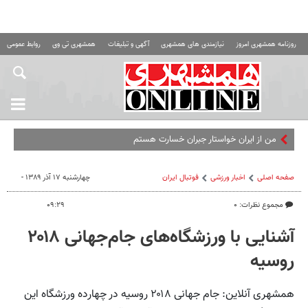
روزنامه همشهری امروز
نیازمندی های همشهری
آگهی و تبلیغات
همشهری تی وی
روابط عمومی ه
من از ایران خواستار جبران خسارت هستم
صفحه اصلی
اخبار ورزشی
فوتبال ايران
چهارشنبه ۱۷ آذر ۱۳۸۹ -
مجموع نظرات: ۰
۰۹:۲۹
آشنایی با ورزشگاه‌های جام‌جهانی ۲۰۱۸
روسیه
همشهری آنلاین: جام جهانی ۲۰۱۸ روسیه در چهارده ورزشگاه این