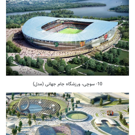
10- سوچی، ورزشگاه جام جهانی (مدل)