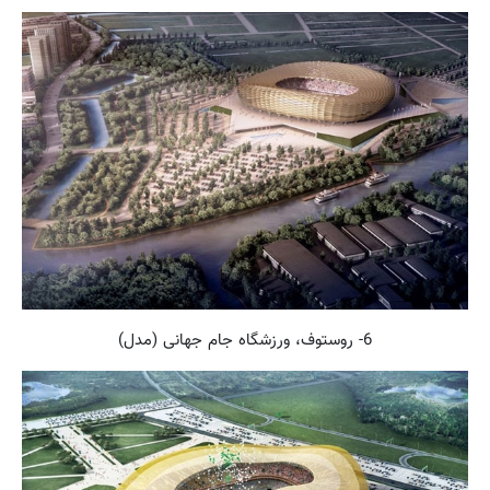
6- روستوف، ورزشگاه جام جهانی (مدل)