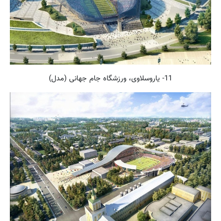
11- یاروسلاوی، ورزشگاه جام جهانی (مدل)