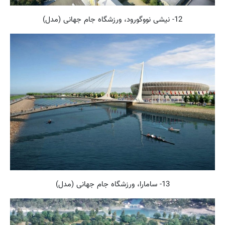
12- نیشی نووگورود، ورزشگاه جام جهانی (مدل)
13- سامارا، ورزشگاه جام جهانی (مدل)