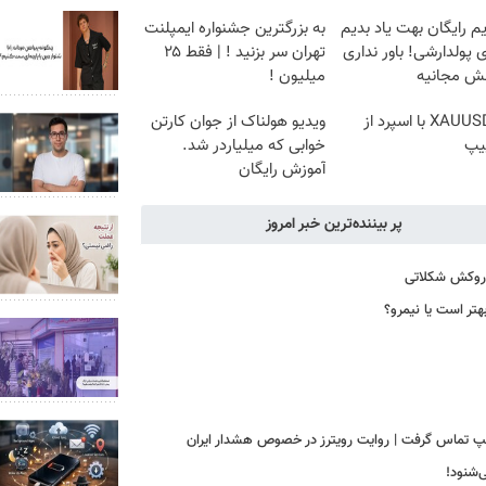
م رایگان بهت یاد بدیم
به بزرگترین جشنواره ایمپلنت
پولدارشی! باور نداری
تهران سر بزنید ! | فقط ۲۵
نش مجانیه
میلیون !
ترید XAUUSD با اسپرد از
ویدیو هولناک از جوان کارتن
یپ
خوابی که میلیاردر شد.
آموزش رایگان
پر بیننده‌ترین خبر امروز
ا روکش شکلاتی
هتر است یا نیمرو؟
رامپ تماس گرفت | روایت رویترز در خصوص هشدار ایران
‌شنود!