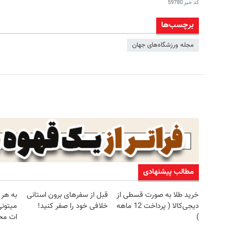
کد خبر
59780
برچسب‌ها
مجله ورزشگاه‌های جهان
مطالب پیشنهادی
خرید طلا به صورت قسطی از
قبل از سفرهای برون استانی
به هر 
دیجی‌کالا ( پرداخت 12 ماهه
خلافی خود را صفر کنید!
میتونی
)
ات مح