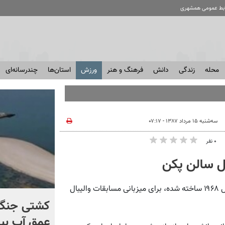
ابط عمومی همشهری
محله
زندگی
دانش
فرهنگ و هنر
ورزش
استان‌ها
چندرسانه‌ای
سه‌شنبه ۱۵ مرداد ۱۳۸۷ - ۰۷:۱۷
۰ نفر
ل سالن پکن
همشهری آنلاین: ورزشگاه اصلی ورزش‌های داخل سالن که در سال ۱۹۶۸ ساخته شده، برای میزبانی مسابقات والیبال
افشای اطلاعات برای ترور
کشتی‌ جنگ 
بارون ترامپ | ماجرای قرار
عمق آب بیر