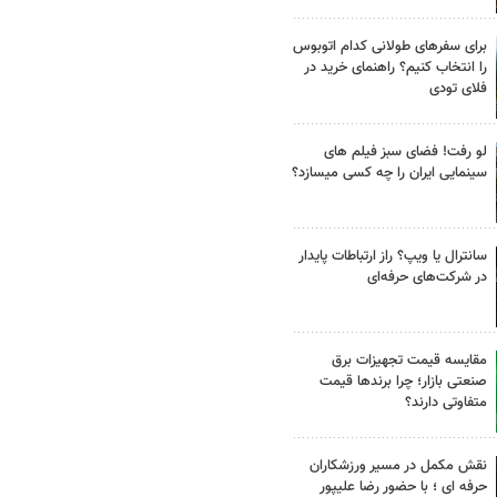
برای سفرهای طولانی کدام اتوبوس
را انتخاب کنیم؟ راهنمای خرید در
فلای تودی
لو رفت! فضای سبز فیلم های
سینمایی ایران را چه کسی میسازد؟
سانترال یا ویپ؟ راز ارتباطات پایدار
در شرکت‌های حرفه‌ای
مقایسه قیمت تجهیزات برق
صنعتی بازار؛ چرا برندها قیمت
متفاوتی دارند؟
نقش مکمل در مسیر ورزشکاران
حرفه ای ؛ با حضور رضا علیپور