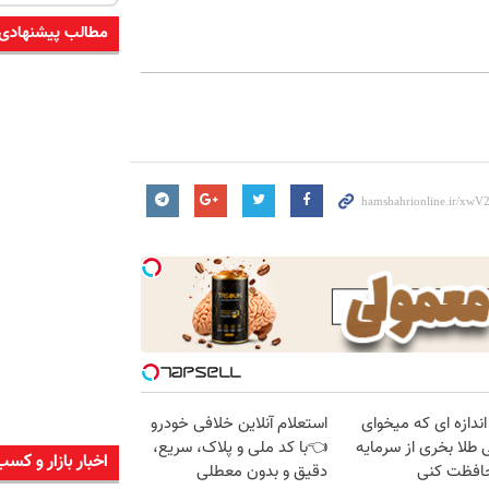
مطالب پیشنهادی
اندازه ای که میخوای
استعلام آنلاین خلافی خودرو
 طلا بخری از سرمایه
👈با کد ملی و پلاک، سریع،
اخبار بازار و کسب
افظت کنی
دقیق و بدون معطلی