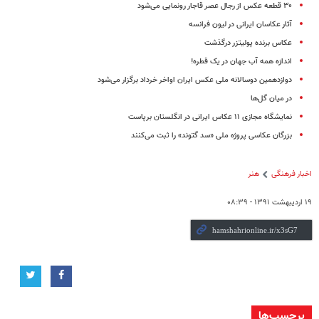
۳۰ قطعه عکس از رجال عصر قاجار رونمایی می‌شود
آثار عکاسان ایرانی در لیون فرانسه
عکاس برنده پولیتزر درگذشت
اندازه همه آب جهان در یک قطره!
دوازدهمین دوسالانه ملی عکس ایران اواخر خرداد برگزار می‌شود
در میان‌ گل‌ها
نمایشگاه مجازی ۱۱ عکاس ایرانی در انگلستان برپاست
بزرگان عکاسی پروژه ملی «سد گتوند» را ثبت می‌کنند
اخبار فرهنگی
هنر
۱۹ اردیبهشت ۱۳۹۱ - ۰۸:۳۹
برچسب‌ها