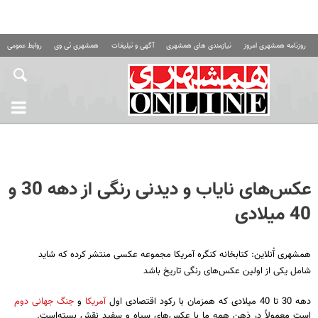
روزنامه همشهری امروز
نیازمندی های همشهری
آگهی و تبلیغات
همشهری تی وی
روابط عمومی ه
عکس‌های نایاب و دیدنی رنگی از دهه 30 و
40 میلادی
همشهری آْنلاین: کتابخانه کنگره آمریکا مجموعه عکسی منتشر کرده که شاید
شامل یکی از اولین عکس‌های رنگی تاریخ باشد
دهه 30 تا 40 میلادی که همزمان با رکود اقتصادی اول
آمریکا
و
جنگ جهانی دوم
است معمولاً در ذهن همه ما با عکس‌های سیاه و سفید نقش بسته‌است.