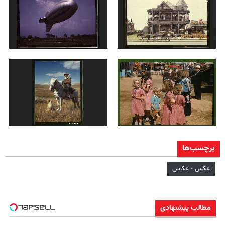
برچسب‌ها
عکس - عکاس
مطالب پیشنهادی