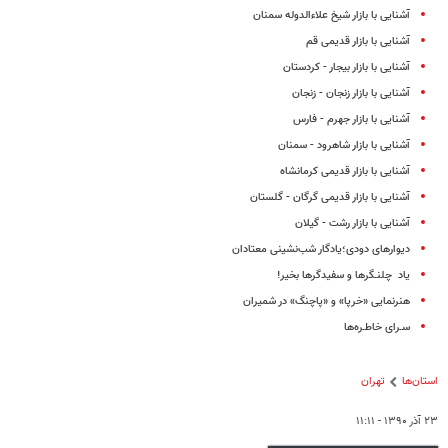
آشنایی با بازار شیخ علاءالدوله سمنان
آشنایی با بازار قدیمی قم
آشنایی با بازار بیجار - کردستان
آشنایی با بازار زنجان - زنجان
آشنایی با بازار جهرم - فارس
آشنایی با بازار شاهرود - سمنان
آشنایی با بازار قدیمی کرمانشاه
آشنایی با بازار قدیمی گرگان - گلستان
آشنایی با بازار رشت - گیلان
دیوارهای دودی؛یادگار شب‌نشینی معتادان
یاد چلنـگرها و سفیدگرها بخیر!
هنرنمایی «خرپا» و «پاچنگ» در شمیران
سـرای خاطـره‌ها
استان‌ها
تهران
۲۳ آذر ۱۳۹۰ - ۱۱:۱۱