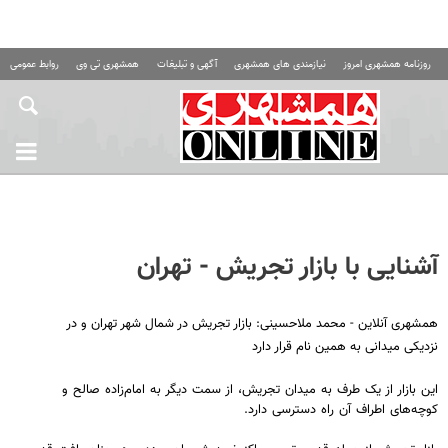
روزنامه همشهری امروز
نیازمندی های همشهری
آگهی و تبلیغات
همشهری تی وی
روابط عمومی ه
آشنایی با بازار تجریش - تهران
همشهری آنلاین - محمد ملاحسینی: بازار تجریش در شمال شهر تهران و در
نزدیکی میدانی به همین نام قرار دارد
این بازار از یک طرف به میدان تجریش، از سمت دیگر به امام‌زاده صالح و
کوچه‌های اطراف آن راه دسترسی دارد.