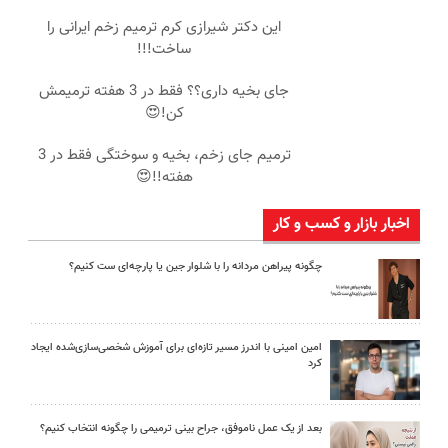
این دکتر شیرازی کرم ترمیم زخم ایرانی را
ساخت!!!
جای بخیه داری؟؟ فقط در 3 هفته ترمیمش
کن!😍
ترمیم جای زخم، بخیه و سوختگی فقط در 3
هفته!!😍
اخبار بازار و کسب و کار
چگونه پیراهن مردانه را با شلوار جین یا پارچه‌ای ست کنیم؟
امین امینی با اندرز مسیر تازه‌ای برای آموزش شخصی‌سازی‌شده ایجاد
کرد
بعد از یک عمل ناموفق، جراح بینی ترمیمی را چگونه انتخاب کنیم؟