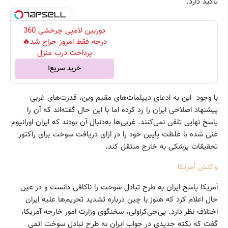
تاکید دارد.
دوربین لامپی چرخشی 360
درجه فقط امروز حراج شد🔥
پرداخت درب منزل
خرید سریع!
با وجود این به ادعای دیپلمات‌های مقیم وین، قدرت‌های غربی
پیشنهاد اصلاحی ایران را رد کرده اما با این حال گفته‌اند که آن را
پاسخ نهایی تلقی نمی‌کنند. غربی‌ها به‌دنبال آن بودند که ایران اورانیوم
غنی شده با غلظت پایین خود را در ازای دریافت سوخت برای رآکتور
تحقیقات پزشکی به خارج منتقل کند.
واکنش آمریکا
آمریکا پاسخ ایران به طرح تبادل سوخت را ناکافی دانست و در عین
حال اعلام کرد که هنوز با چین درباره تشدید تحریم‌ها علیه ایران
اختلاف نظر دارد. پی‌جی‌کراولی، سخنگوی وزارت امور خارجه آمریکا،
گفت که نکته جدیدی در جواب ایران به طرح تبادل سوخت اتمی