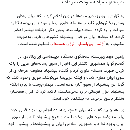
به پیشنهاد مبادله سوخت خبر دادند.
به گزارش رویترز، دیپلمات‌ها در وین اعلام کردند که ایران به‌طور
رسمی بخش‌های کلیدی معامله حاوی ارسال مواد برای پروسه تولید
سوخت را رد کرده است.دیپلمات‌ها بدون ذکر جزئیات بیشتر اعلام
کردند که موضع ایران در قبال پیشنهاد کشورهای غربی به‌صورت
مکتوب، به
آژانس بین‌المللی انرژی هسته‌ای
تسلیم شده است.
رامین مهمان‌پرست، سخنگوی دستگاه دیپلماسی ایران30دی در
گفت‌وگو با همشهری انتشار این اخبار از سوی رسانه‌های غربی را پاک
کردن صورت مسئله عنوان کرد و گفت: پیشنهاد معاوضه مرحله‌ای از
سوی ایران مطرح شده و اینک غربی‌ها می‌کوشند طوری وانمود کنند که
گویا این پیشنهاد از سوی آنان بوده است. مهمان‌پرست با بیان اینکه
پیشنهاد ایران فرصتی برای غربی‌هاست، تاکید کرد که ایران همچنان
منتظر پاسخ غربی‌ها به پیشنهاد خود است.
وی همچنین گفت که ایران همچنان آماده انجام پیشنهاد قبلی خود
برای معاوضه مرحله‌ای سوخت است و هیچ پیشنهاد تازه‌ای از سوی
ایران وجود ندارد و جمهوری اسلامی ایران بر پیشنهادهای پیشین خود