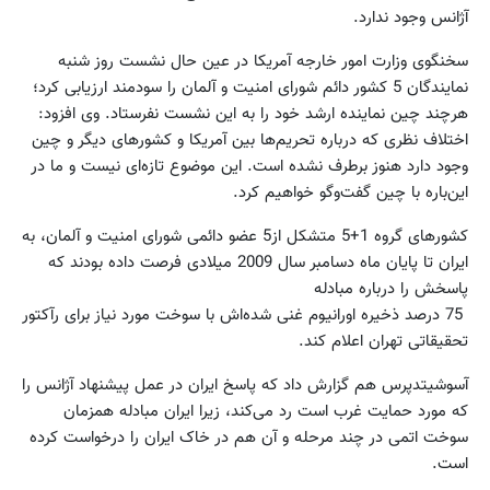
آژانس وجود ندارد.
سخنگوی وزارت امور خارجه آمریکا در عین حال نشست روز شنبه
نمایندگان 5 کشور دائم شورای امنیت و آلمان را سودمند ارزیابی کرد؛
هرچند چین نماینده ارشد خود را به این نشست نفرستاد. وی افزود:
اختلاف نظری که درباره تحریم‌ها بین آمریکا و کشورهای دیگر و چین
وجود دارد هنوز برطرف نشده است. این موضوع تازه‌ای نیست و ما در
این‌باره با چین گفت‌وگو خواهیم کرد.
کشورهای گروه 1+5 متشکل از5 عضو دائمی شورای امنیت و آلمان، به
ایران تا پایان ماه دسامبر سال 2009 میلادی فرصت داده بودند که
پاسخش را درباره مبادله
75 درصد ذخیره اورانیوم غنی شده‌‌اش با سوخت مورد نیاز برای رآکتور
تحقیقاتی تهران اعلام کند.
آسوشیتدپرس هم گزارش داد که پاسخ ایران در عمل پیشنهاد آژانس را
که مورد حمایت غرب است رد می‌کند، زیرا ایران مبادله همزمان
سوخت اتمی در چند مرحله و آن هم در خاک ایران را درخواست کرده
است.