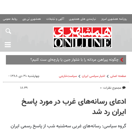
روزنامه همشهری امروز
نیازمندی های همشهری
آگهی و تبلیغات
همشهری تی وی
روابط عمومی ه
چگونه پیراهن مردانه را با شلوار جین یا پارچه‌ای ست کنیم؟
صفحه اصلی
اخبار سیاسی ایران
سیاست‌خارجی
چهارشنبه ۳۰ دی ۱۳۸۸ -
مجموع نظرات: ۰
۱۸:۴۹
ادعای رسانه‌های غرب در مورد پاسخ
ایران رد شد
گروه سیاسی: رسانه‌های غربی سه‌شنبه شب از پاسخ رسمی ایران