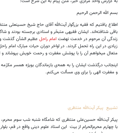
به گزارش واحد مرکزی خبر، متن پیام به این شرح است:
بسم الله الرحمن الرحیم
اطلاع یافتیم که فقیه بزرگوار آیت‌الله آقای حاج شیخ حسینعلی منتظر
باقی شتافته‌اند. ایشان فقیهی متبحّر و استادی برجسته بودند و شاگرد
زندگی آن مرحوم در خدمت نهضت
امام راحل
عظیم الشأن گذشت و ا
زیادی در این راه تحمل کردند. در اواخر دوران حیات مبارک امام راح
متعال میخواهم آن را با پوشش مغفرت و رحمت خویش بپوشاند و ابتلا
اینجانب درگذشت ایشان را به همه‌ی بازماندگان بویژه همسر مکرّم
و مغفرت الهی را برای وی مسألت می‌کنم.
تشییع پیکر آیت‌الله منتظری
با چهارم محرم‌الحرام از بیت این استاد علوم دینی واقع در قم، 