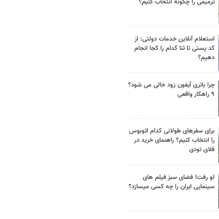
ترمیمی را چگونه انتخاب کنیم؟
استعلام آنلاین خدمات دولتی: از
کد پستی تا ثنا کدام را کجا انجام
دهیم؟
چرا باتری آیفون زود خالی می شود؟
۹ راهکار واقعی
برای سفرهای طولانی کدام اتوبوس
را انتخاب کنیم؟ راهنمای خرید در
فلای تودی
لو رفت! فضای سبز فیلم های
سینمایی ایران را چه کسی میسازد؟