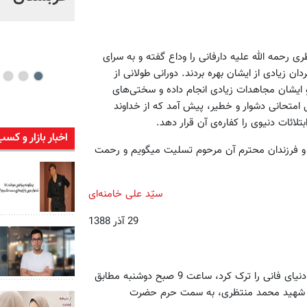
ی رحمه الله علیه دارفانی را وداع گفته و به سرای
ان زیادی از ایشان بهره بردند. دورانی طولانی از
یشان مجاهدات زیادی انجام داده و سختی‌های
ل امتحانی دشوار و خطیر، پیش آمد که از خداوند
ئات دنیوی را کفاره‌ی آن قرار دهد.
اخبار بازار و کسب
ه و فرزندان محترم آن مرحوم تسلیت میگویم و رحمت
سیّد علی خامنه‌ای
29 آذر 1388
پیکر آیت‌الله حسین‌علی منتظری که شامگاه شنبه شب سوم محرم، دنیای فانی را ترک کرد، ساعت 9 صبح دوشنبه مطابق
بلوار شهید محمد منتظری، به سمت حرم حضرت