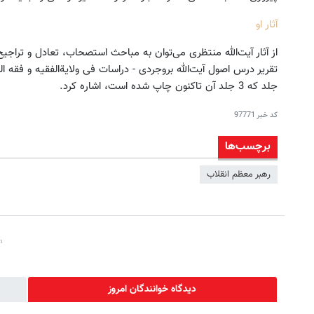
آثار او
از آثار آیت‌الله منتظری می‌توان به مباحث استصحاب، تعادل و تراجیح 
جلد که 3 جلد آن تاکنون چاپ‏ ‏شده است، اشاره کرد.
کد خبر
97771
برچسب‌ها
رهبر معظم انقلاب
دیدگاه خوانندگان امروز