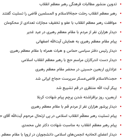
تدوین منشور‌ مطالبات فرهنگی رهبر معظم انقلاب
رهبر معظم انقلاب رحلت حجة‌الاسلام و المسلمین قاضی را تسلیت گفتند
موافقت رهبر معظم انقلاب با عفو و تخفیف مجازات تعدادی از محکومان
دیدار هزاران نفر از مردم با مقام معظم رهبری در عید غدیر
پیام مقام معظم رهبری به همایش آیت‌الله اصفهانی
دیدار رئیس دفتر سیاسی حماس و هیات همراه با مقام معظم رهبری
دیدار دست اندرکاران مراسم حج با رهبر معظم انقلاب اسلامی
عزاداری اربعین حسینی در محضر مقام معظم رهبری
حجت‌الاسلام قاضی‌عسکر سرپرست حجاج ایرانی شد
پیکر آیت الله منتظری در قم تشییع شد
اربعین، روز برافراشته شدن پرچم پیام شهادت کربلا
دیدار پرشور هزاران نفر از مردم قم با مقام معظم رهبری
پیام تسلیت رهبر معظّم انقلاب اسلامی در پی ارتحال مرحوم آیت‌الله آقای ح
پیام رهبر معظم انقلاب به مناسبت شهادت دکتر علی محمدی
دیدار اعضای اتحادیه انجمن‌های اسلامی دانشجویان در اروپا با مقام معظم 