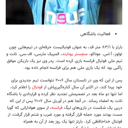
فعالیت باشگاهی
بارتز با ۸۳/۱ متر قد، به عنوان فوتبالیست حرفه‌ای در تیم‌هایی چون
تولوز، آ.اس. موناکو،
منچستر یونایتد
، المپیک مارسی،‌ اف.سی. نانت و
تیم ملی فوتبال فرانسه بازی کرده است. پدر وی نیز یک بازیکن موفق
راگبی بود که یک بازی ملی هم برای فرانسه انجام داده بود.
پس از این که وی در تابستان سال ۲۰۰۶ نتوانست تیم جدیدی برای
خود پیدا کند، در اکتبر آن سال کناره‌گیری‌اش از
فوتبال
را اعلام کرد،‌
اما تنها دو ماه بعد در تصمیمش تجدید نظر کرده و قراردادی با باشگاه
نانت به امضاء رساند. در آنجا هم در آوریل سال ۲۰۰۷ پس از این که
درپی یک شکست در بازی‌های لیگ
فرانسه
، از سوی هوادارانی که گویا
مست بودند مورد حمله قرار گرفته و مورد ضرب و شتم قرار گرفت، از
فوتبال خداحافظی کرد. بارتز تنها یک روز بعد از آن به همراه