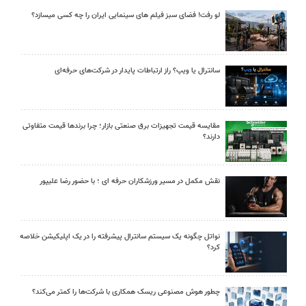
لو رفت! فضای سبز فیلم های سینمایی ایران را چه کسی میسازد؟
سانترال یا ویپ؟ راز ارتباطات پایدار در شرکت‌های حرفه‌ای
مقایسه قیمت تجهیزات برق صنعتی بازار؛ چرا برندها قیمت متفاوتی
دارند؟
نقش مکمل در مسیر ورزشکاران حرفه ای ؛ با حضور رضا علیپور
نواتل چگونه یک سیستم سانترال پیشرفته را در یک اپلیکیشن خلاصه
کرد؟
چطور هوش مصنوعی ریسک همکاری با شرکت‌ها را کمتر می‌کند؟