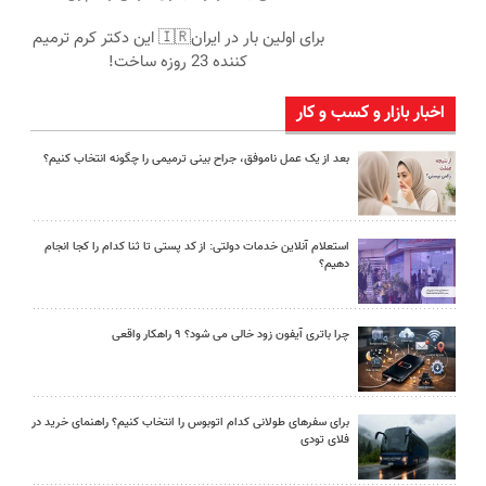
برای اولین بار در ایران🇮🇷 این دکتر کرم ترمیم
کننده 23 روزه ساخت!
اخبار بازار و کسب و کار
بعد از یک عمل ناموفق، جراح بینی ترمیمی را چگونه انتخاب کنیم؟
استعلام آنلاین خدمات دولتی: از کد پستی تا ثنا کدام را کجا انجام
دهیم؟
چرا باتری آیفون زود خالی می شود؟ ۹ راهکار واقعی
برای سفرهای طولانی کدام اتوبوس را انتخاب کنیم؟ راهنمای خرید در
فلای تودی