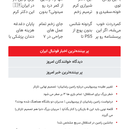
توی
شیرازی کرم
از کمر درد رو
در ایران🇮🇷
خونه،سفیدی و
ترمیم زخم
میدونی؟ بدون
این دکتر کرم
زیبایی دندوناتو
ایرانی را
نیاز به دارو!
ترمیم کننده 23
کمردردت خوب
گردونه شانس
جای زخم تمام
پایان دغدغه
برگردون
ساخت!!!
(◂پرسش‌نامه)
روزه ساخت!
می‌شه، اگر این
بدون پوچ از
عمل های
هزینه های
(40%off)
پرسشنامه رو پر
PS5 تا
جراحی در ۷
دندان پزشکی با
کنی!!
آیفون17 و بیت
روز درمان شد!
پک سفید
کوین 🔥
(فوری مشاوره
کننده خانگی
پر بیننده‌ترین اخبار فوتبال ايران
بگیرید)
دیدگاه خوانندگان امروز
پر بیننده‌ترین خبر امروز
تغییر عقیده پرسپولیس درباره رامین رضاییان؛ تصمیم نهایی تارتار
خطر بزرگ برای استقلال؛ تمام بازی ها ۳ بر صفر می شود
درخواست رامین رضاییان از پرسپولیس | مدیران دو باشگاه هماهنگ شده بودند؟
قلعه نویی باید این ۵ بازیکن را کنار بگذارد | مربیان بزرگ دنیا هم تصمیم تارتار را
می گیرند
جانشین رامین در استقلال سریع مشخص شد!