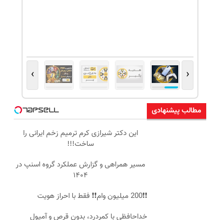
›
‹
مطالب پیشنهادی
این دکتر شیرازی کرم ترمیم زخم ایرانی را
ساخت!!!
مسیر همراهی و گزارش عملکرد گروه اسنپ در
۱۴۰۴
❗❗200 میلیون وام❗❗ فقط با احراز هویت
خداحافظی با کمردرد، بدون قرص و آمپول