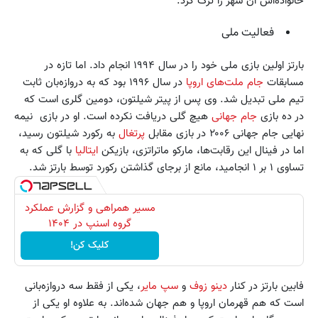
خانواده‌اش آن شهر را ترک کرد.
فعالیت ملی
بارتز اولین بازی ملی خود را در سال ۱۹۹۴ انجام داد. اما تازه در
مسابقات
جام ملت‌های اروپا
در سال ۱۹۹۶ بود که به دروازه‌بان ثابت
تیم ملی تبدیل شد. وی پس از پیتر شیلتون، دومین گلری است که
در ده بازی
جام جهانی
هیچ گلی دریافت نکرده است. او در بازی نیمه
نهایی جام جهانی ۲۰۰۶ در بازی مقابل
پرتغال
به رکورد شیلتون رسید،
اما در فینال این رقابت‌ها، مارکو ماتراتزی، بازیکن
ایتالیا
با گلی که به
تساوی ۱ بر ۱ انجامید، مانع از برجای گذاشتن رکورد توسط بارتز شد.
مسیر همراهی و گزارش عملکرد
گروه اسنپ در ۱۴۰۴
کلیک کن!
فابین بارتز در کنار
دینو زوف
و
سپ مایر
، یکی از فقط سه دروازه‌بانی
است که هم قهرمان اروپا و هم جهان شده‌اند. به علاوه او یکی از