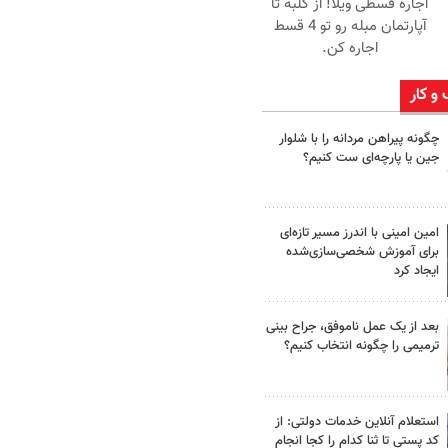
اجاره‌ قسطی ویلا! از کلبه تا
آپارتمان مبله رو تو 4 قسط
اجاره کن.
 و کار
چگونه پیراهن مردانه را با شلوار
جین یا پارچه‌ای ست کنیم؟
امین امینی با اندرز مسیر تازه‌ای
برای آموزش شخصی‌سازی‌شده
ایجاد کرد
بعد از یک عمل ناموفق، جراح بینی
ترمیمی را چگونه انتخاب کنیم؟
استعلام آنلاین خدمات دولتی: از
کد پستی تا ثنا کدام را کجا انجام