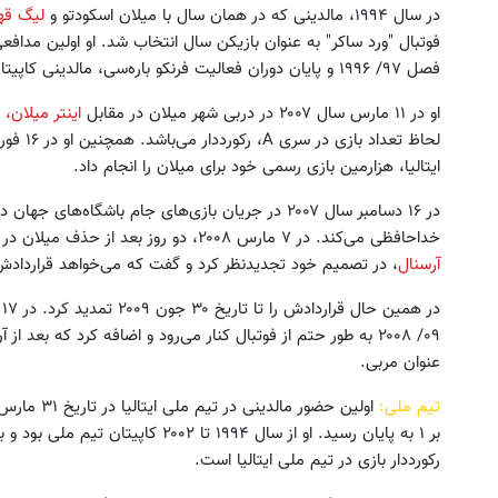
در سال ۱۹۹۴، مالدینی که در همان سال با میلان اسکودتو و
لیگ قهر
فوتبال "ورد ساکر" به عنوان بازیکن سال انتخاب شد. او اولین مداف
فصل ۹۷/ ۱۹۹۶ و پایان دوران فعالیت فرنکو باره‌سی، مالدینی کاپیتان تیم
او در ۱۱ مارس سال ۲۰۰۷ در دربی شهر میلان در مقابل
اینتر میلان،
ایتالیا، هزارمین بازی رسمی خود برای میلان را انجام داد.
خداحافظی می‌کند. در ۷ مارس ۲۰۰۸، دو روز بعد از حذف میلان در مرحله یک هشتم نهایی لیگ قهرمانان اروپا در مقابل
آرسنال
، در تصمیم خود تجدیدنظر کرد و گفت که می‌خواهد قراردادش ر
۰۹/ ۲۰۰۸ به طور حتم از فوتبال کنار می‌رود و اضافه کرد که بعد 
عنوان مربی.
تیم ملی:
رکورددار بازی در تیم ملی ایتالیا است.