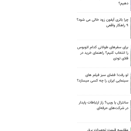
دهیم؟
چرا باتری آیفون زود خالی می شود؟
۹ راهکار واقعی
برای سفرهای طولانی کدام اتوبوس
را انتخاب کنیم؟ راهنمای خرید در
فلای تودی
لو رفت! فضای سبز فیلم های
سینمایی ایران را چه کسی میسازد؟
سانترال یا ویپ؟ راز ارتباطات پایدار
در شرکت‌های حرفه‌ای
مقایسه قیمت تجهیزات برق