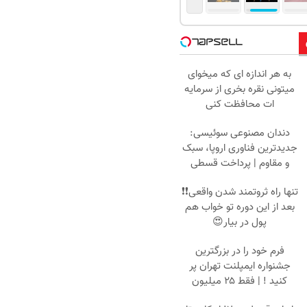
به هر اندازه ای که میخوای
میتونی نقره بخری از سرمایه
ات محافظت کنی
دندان مصنوعی سوئیسی:
جدیدترین فناوری اروپا، سبک
و مقاوم | پرداخت قسطی
تنها راه ثروتمند شدن واقعی❗❗
بعد از این دوره تو خواب هم
پول در بیار😍
فرم خود را در بزرگترین
جشنواره ایمپلنت تهران پر
کنید ! | فقط ۲۵ میلیون