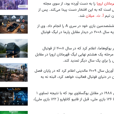
مانان اروپا
را به دست آورده بود، از سوی مجله
عی است که به این افتخار دست پیدا می‌کند. پس از
آ. ث. میلان
شد.
ششصدمین بازی خود در سری A را انجام داد. وی از
لحاظ تعداد بازی در سری A، ‌رکورددار می‌باشد. همچنین او در ۱۶ فوریه سال ۲۰۰۸ در دیدار مقابل پارما در لیگ فوتبال
در ۱۶ دسامبر سال ۲۰۰۷ در جریان بازی‌های جام باشگاه‌های جهان در یوکوهاما، اعلام کرد که در سال ۲۰۰۸ از فوتبال
ا برای یک سال دیگر تمدید ‌کند.
در همین حال قراردادش را تا تاریخ ۳۰ جون ۲۰۰۹ تمدید کرد. در ۱۷ آوریل سال ۲۰۰۹ مالدینی اعلام کرد که در پایان فصل
از آن در دنیای فوتبال فعالیت خواهد کرد، البته نه به
اولین حضور مالدینی در تیم ملی ایتالیا در تاریخ ۳۱ مارس ۱۹۸۸ در مقابل یوگسلاوی بود که با نتیجه تساوی ۱
بر ۱ به پایان رسید. او از سال ۱۹۹۴ تا ۲۰۰۲ کاپیتان تیم ملی بود و با ۱۲۶ بازی ملی، قبل از فابیو کاناوارو ( ۱۲۲ بازی ملی)،