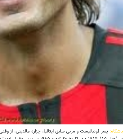
باشگاه:
در فصل ۸۵/ ۱۹۸۴ و در تاریخ ۲۰ ژانویه ۱۹۸۵ در دیدار مقابل اودینزه کالچو، ‌ اولین بازی خود در