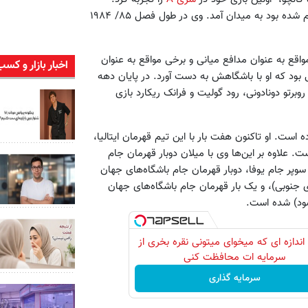
مالدینی در این بازی از نیمه دوم به جای سرجو باتیستینی که مصدوم شده بود به میدان آمد. وی در طول فصل ۸۵/ ۱۹۸۴
در بیشتر مواقع به عنوان مدافع میانی و برخی مواقع به عنوان
اخبار بازار و کسب
ست. اسکودتوی فصل ۸۸/ ۱۹۸۷ اولین عنوانی بود که او با باشگاهش به دست آورد. در پایان دهه
 روبرتو دونادونی، رود گولیت و فرانک ریکارد بازی
 است. او تاکنون هفت بار با این تیم قهرمان ایتالیا،
 علاوه بر این‌ها وی با میلان دوبار قهرمان جام
ن سوپر جام یوفا، دوبار قهرمان جام باشگاه‌های جهان
ای جنوبی)، و یک بار قهرمان جام باشگاه‌های جهان
ود) شده است.
اندازه ای که میخوای میتونی نقره بخری از
سرمایه ات محافظت کنی
سرمایه گذاری