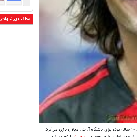
مطالب پیشنهادی
پسر فوتبالیست و مربی سابق ایتالیا، چزاره مالدینی، از وقتی ۱۰ ساله بود، برای باشگاه آ. ث. میلان بازی می‌کرد.
سری A
را تجربه کرد.