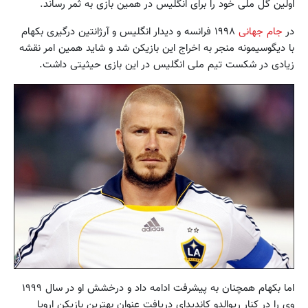
اولین گل ملی خود را برای انگلیس در همین بازی به ثمر رساند.
در
جام جهانی
۱۹۹۸ فرانسه و دیدار انگلیس و آرژانتین درگیری بکهام
با دیگوسیمونه منجر به اخراج این بازیکن شد و شاید همین امر نقشه
زیادی در شکست تیم ملی انگلیس در این بازی حیثیتی داشت.
اما بکهام همچنان به پیشرفت ادامه داد و درخشش او در سال ۱۹۹۹
وی را در کنار ریوالدو کاندیدای دریافت عنوان بهترین بازیکن اروپا