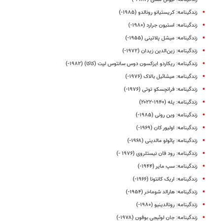
زندگینامه: کریستیانو رونالدو (۱۹۸۵-)
زندگینامه: استیون جرارد (۱۹۸۰-)
زندگینامه: میشل پلاتینی (۱۹۵۵-)
زندگینامه: زین‌الدین زیدان (۱۹۷۲-)
زندگینامه: ریکاردو ایزکسون دوس سانتوس لیت (کاکا) (۱۹۸۲-)
زندگینامه: میشائیل بالاک (۱۹۷۶-)
زندگینامه: فرانچسکو توتی (۱۹۷۶-)
زندگینامه: پله (۱۹۴۰-۲۰۲۲)
زندگینامه: وین رونی (۱۹۸۵-)
زندگینامه: اولیور کان (۱۹۶۹-)
زندگینامه: پائولو مالدینی (۱۹۶۸-)
زندگینامه: رود فان نیستلروی (۱۹۷۶ -)
زندگینامه: سپ مایر (۱۹۴۴-)
زندگینامه: اریک کانتونا (۱۹۶۶-)
زندگینامه: هارالد شوماخر (۱۹۵۴-)
زندگینامه: رونالدینیو (۱۹۸۰-)
زندگینامه: جان لوئیجی بوفون (۱۹۷۸-)