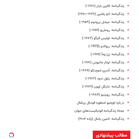
زندگینامه: فابین بارتز (۱۹۷۱-)
زندگینامه: لئو یاشین (۱۹۲۹–۱۹۹۰)
زندگینامه: میشل پرودوم (۱۹۵۹-)
زندگینامه: روماریو (۱۹۶۶-)
زندگینامه: لوئیس فیگو (۱۹۷۲-)
زندگینامه: ریوالدو (1972-)
زندگینامه: ژرژ وه‌آ (۱۹۶۶-)
زندگینامه: لوتار ماتیوس (۱۹۶۱-)
زندگینامه: آندری شوچنکو (۱۹۷۶-)
زندگینامه: پاول ندود (۱۹۷۲-)
زندگینامه: مایکل اوون (۱۹۷۹-)
زندگینامه: روبینیو (۱۹۸۴-)
در باره اوزه‌بیو اسطوره فوتبال پرتغال
مجله زندگینامه فوتبالیست‌های جهان
زندگینامه: لامین یامال (زاده ۲۰۰۷)
مطالب پیشنهادی