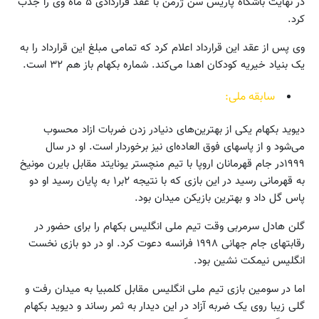
در نهایت باشگاه پاریس سن ژرمن با عقد قراردادی ۵ ماه وی را جذب
کرد.
وی پس از عقد این قرارداد اعلام کرد که تمامی مبلغ این قرارداد را به
یک بنیاد خیریه کودکان اهدا می‌کند. شماره بکهام باز هم ۳۲ است.
سابقه ملی:
دیوید بکهام یکی از بهترین‌های دنیادر زدن ضربات ازاد محسوب
می‌شود و از پاسهای فوق العاده‌ای نیز برخوردار است. او در سال
۱۹۹۹در جام قهرمانان اروپا با تیم منچستر یونایتد مقابل بایرن مونیخ
به قهرمانی رسید در این بازی که با نتیجه ۲بر۱ به پایان رسید او دو
پاس گل داد و بهترین بازیکن میدان بود.
گلن هادل سرمربی وقت تیم ملی انگلیس بکهام را برای حضور در
رقابتهای جام جهانی ۱۹۹۸ فرانسه دعوت کرد. او در دو بازی نخست
انگلیس نیمکت نشین بود.
اما در سومین بازی تیم ملی انگلیس مقابل کلمبیا به میدان رفت و
گلی زیبا روی یک ضربه آزاد در این دیدار به ثمر رساند و دیوید بکهام