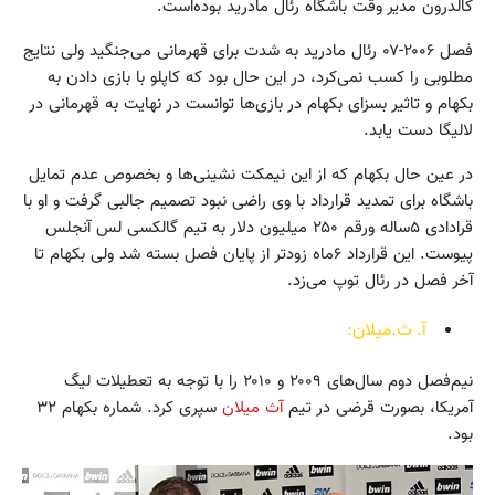
کالدرون مدیر وقت باشگاه رئال مادرید بوده‌است.
فصل ۲۰۰۶-۰۷ رئال مادرید به شدت برای قهرمانی می‌جنگید ولی نتایج
مطلوبی را کسب نمی‌کرد، در این حال بود که کاپلو با بازی دادن به
بکهام و تاثیر بسزای بکهام در بازی‌ها توانست در نهایت به قهرمانی در
لالیگا دست یابد.
در عین حال بکهام که از این نیمکت نشینی‌ها و بخصوص عدم تمایل
باشگاه برای تمدید قرارداد با وی راضی نبود تصمیم جالبی گرفت و او با
قرادادی ۵ساله ورقم ۲۵۰ میلیون دلار به تیم گالکسی لس آنجلس
پیوست. این قرارداد ۶ماه زودتر از پایان فصل بسته شد ولی بکهام تا
آخر فصل در رئال توپ می‌زد.
آ. ث.میلان:
نیم‌فصل دوم سال‌های ۲۰۰۹ و ۲۰۱۰ را با توجه به تعطیلات لیگ
آمریکا، بصورت قرضی در تیم
آث میلان
سپری کرد. شماره‌ بکهام ۳۲
بود.