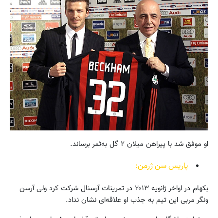
او موفق شد با پیراهن میلان ۲ گل به‌ثمر برساند.
پاریس سن ژرمن:
بکهام در اواخر ژانویه ۲۰۱۳ در تمرینات آرسنال شرکت کرد ولی آرسن
ونگر مربی این تیم به جذب او علاقه‌ای نشان نداد.