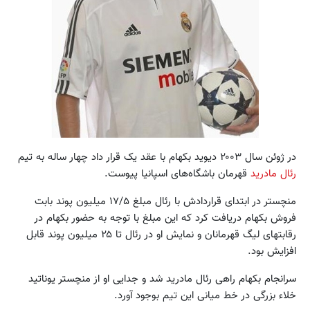
در ژوئن سال ۲۰۰۳ دیوید بکهام با عقد یک قرار داد چهار ساله به تیم
رئال مادرید
قهرمان باشگاه‌های اسپانیا پیوست.
منچستر در ابتدای قراردادش با رئال مبلغ ۱۷/۵ میلیون پوند بابت
فروش بکهام دریافت کرد که این مبلغ با توجه به حضور بکهام در
رقابتهای لیگ قهرمانان و نمایش او در رئال تا ۲۵ میلیون پوند قابل
افزایش بود.
سرانجام بکهام راهی رئال مادرید شد و جدایی او از منچستر یوناتید
خلاء بزرگی در خط میانی این تیم بوجود آورد.