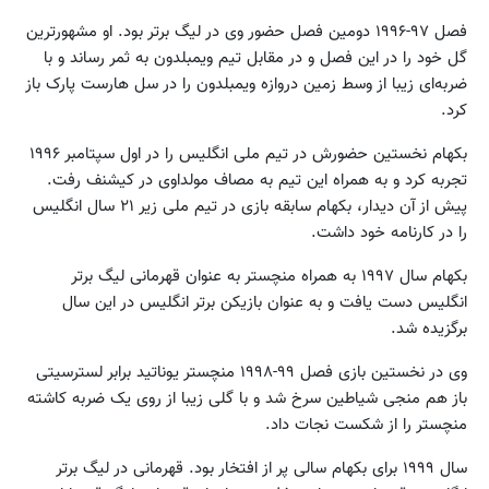
فصل ۹۷-۱۹۹۶ دومین فصل حضور وی در لیگ برتر بود. او مشهورترین
گل خود را در این فصل و در مقابل تیم ویمبلدون به ثمر رساند و با
ضربه‌ای زیبا از وسط زمین دروازه ویمبلدون را در سل هارست پارک باز
کرد.
بکهام نخستین حضورش در تیم ملی انگلیس را در اول سپتامبر ۱۹۹۶
تجربه کرد و به همراه این تیم به مصاف مولداوی در کیشنف رفت.
پیش از آن دیدار، بکهام سابقه بازی در تیم ملی زیر ۲۱ سال انگلیس
را در کارنامه خود داشت.
بکهام سال ۱۹۹۷ به همراه منچستر به عنوان قهرمانی لیگ برتر
انگلیس دست یافت و به عنوان بازیکن برتر انگلیس در این سال
برگزیده شد.
وی در نخستین بازی فصل ۹۹-۱۹۹۸ منچستر یوناتید برابر لسترسیتی
باز هم منجی شیاطین سرخ شد و با گلی زیبا از روی یک ضربه کاشته
منچستر را از شکست نجات داد.
سال ۱۹۹۹ برای بکهام سالی پر از افتخار بود. قهرمانی در لیگ برتر