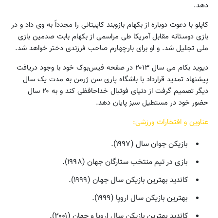
دهد.
کاپلو با دعوت دوباره از بکهام بازوبند کاپیتانی را مجدداً به وی داد و در
بازی دوستانه مقابل آمریکا طی مراسمی از بکهام بابت صدمین بازی
ملی تجلیل شد. و او برای بارچهارم صاحب فرزندی دختر خواهد شد.
دیوید بکام می سال ۲۰۱۳ در صفحه فیس‌بوک خود با وجود دریافت
پیشنهاد تمدید قرارداد با باشگاه پاری سن ژرمن به مدت یک سال
دیگر تصمیم گرفت از دنیای فوتبال خداحافظی کند و به ۲۰ سال
حضور خود در مستطیل سبز پایان دهد.
عناوین و افتخارات ورزشی:
بازیکن جوان سال (۱۹۹۷).
بازی در تیم منتخب ستارگان جهان (۱۹۹۸).
کاندید بهترین بازیکن سال جهان (۱۹۹۹).
بهترین بازیکن سال اروپا (۱۹۹۹).
کاندید بهترین بازیکن سال اروپا و جهان (۲۰۰۱).