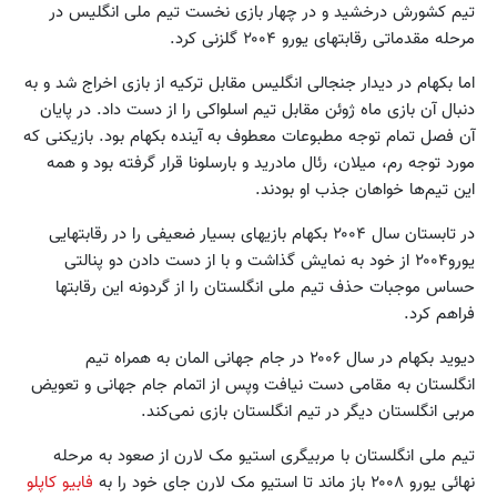
تیم کشورش درخشید و در چهار بازی نخست تیم ملی انگلیس در
مرحله مقدماتی رقابتهای یورو ۲۰۰۴ گلزنی کرد.
اما بکهام در دیدار جنجالی انگلیس مقابل ترکیه از بازی اخراج شد و به
دنبال آن بازی ماه ژوئن مقابل تیم اسلواکی را از دست داد. در پایان
آن فصل تمام توجه مطبوعات معطوف به آینده بکهام بود. بازیکنی که
مورد توجه رم، میلان، رئال مادرید و بارسلونا قرار گرفته بود و همه
این تیم‌ها خواهان جذب او بودند.
در تابستان سال ۲۰۰۴ بکهام بازیهای بسیار ضعیفی را در رقابتهایی
یورو۲۰۰۴ از خود به نمایش گذاشت و با از دست دادن دو پنالتی
حساس موجبات حذف تیم ملی انگلستان را از گردونه این رقابتها
فراهم کرد.
دیوید بکهام در سال ۲۰۰۶ در جام جهانی المان به همراه تیم
انگلستان به مقامی دست نیافت وپس از اتمام جام جهانی و تعویض
مربی انگلستان دیگر در تیم انگلستان بازی نمی‌کند.
تیم ملی انگلستان با مربیگری استیو مک لارن از صعود به مرحله
نهائی یورو ۲۰۰۸ باز ماند تا استیو مک لارن جای خود را به
فابیو کاپلو