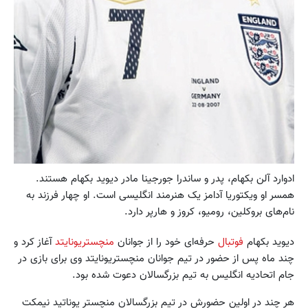
ادوارد آلن بکهام، پدر و ساندرا جورجینا مادر دیوید بکهام هستند.
همسر او ویکتوریا آدامز یک هنرمند انگلیسی است. او چهار فرزند به
نام‌های بروکلین، رومیو، کروز و هارپر دارد.
دیوید بکهام
فوتبال
حرفه‌ای خود را از جوانان
منچستریونایتد
آغاز کرد و
چند ماه پس از حضور در تیم جوانان منچستریونایتد وی برای بازی در
جام اتحادیه انگلیس به تیم بزرگسالان دعوت شده بود.
هر چند در اولین حضورش در تیم بزرگسالان منچستر یوناتید نیمکت