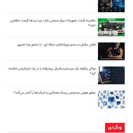
مقایسه قیمت تجهیزات برق صنعتی بازار؛ چرا برندها قیمت متفاوتی
دارند؟
نقش مکمل در مسیر ورزشکاران حرفه ای ؛ با حضور رضا علیپور
نواتل چگونه یک سیستم سانترال پیشرفته را در یک اپلیکیشن خلاصه
کرد؟
چطور هوش مصنوعی ریسک همکاری با شرکت‌ها را کمتر می‌کند؟
وبگردی