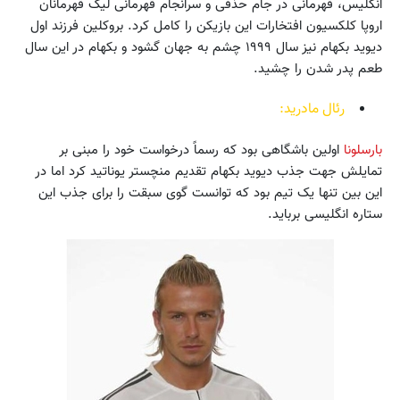
انگلیس، قهرمانی در جام حذفی و سرانجام قهرمانی لیگ قهرمانان
اروپا کلکسیون افتخارات این بازیکن را کامل کرد. بروکلین فرزند اول
دیوید بکهام نیز سال ۱۹۹۹ چشم به جهان گشود و بکهام در این سال
طعم پدر شدن را چشید.
رئال مادرید:
بارسلونا
اولین باشگاهی بود که رسماً درخواست خود را مبنی بر
تمایلش جهت جذب دیوید بکهام تقدیم منچستر یوناتید کرد اما در
این بین تنها یک تیم بود که توانست گوی سبقت را برای جذب این
ستاره انگلیسی برباید.