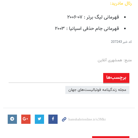
رئال مادرید:
قهرمانی لیگ برتر : ۰۷-۲۰۰۶
قهرمانی جام حذفی اسپانیا : ۲۰۰۳
کد خبر
207243
منبع: همشهری آنلاین
برچسب‌ها
مجله زندگینامه فوتبالیست‌های جهان