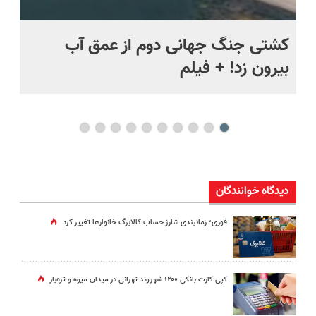
ماه +
کشتی‌ جنگ جهانی دوم از عمق آب
اف
بیرون زد! + فیلم
ما
دیدگاه خوانندگان
فوری؛ زمانبندی‌ شارژ حساب کالابرگ خانوارها تغییر کرد
کپی کارت بانکی ۱۲۰۰ شهروند تهرانی در میدان میوه و تره‌بار