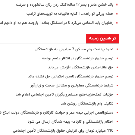
باند خشن مادر و پسر ۱۲ ساله؛‌کتک زدن زنان‌ سالخورده و سرقت
حمله بزرگی تو راهه… | کنایه قالیباف به توییت‌های ترامپ
رضاییان باید التماس می‌کرد تا در استقلال بماند | بازوبند هم به او دادیم 
در همین زمینه
نحوه پرداخت وام مسکن 7 میلیونی به بازنشستگان
ترمیم حقوق بازنشستگان در انتظار متمم بودجه
حق عائله‌‌مندی بازنشستگان افزایش می‌یابد
ترمیم حقوق بازنشستگان تامین اجتماعی حل نشده ماند
شرایط بازنشستگی معلولین و مشاغل سخت و زیان‌آور
جزئیات کمک‌هزینه‌های مستمری‌بگیران تامین اجتماعی اعلام شد
تکلیف وام بازنشستگان روشن شد
دستورالعمل اجرایی بیمه عمر و حوادث کارکنان و بازنشستگان دولت ابلاغ 
احکام بازنشستگی و کارنامه بیمه شدگان ارسال می شود
110 میلیارد تومان برای افزایش حقوق بازنشستگان تأمین اجتماعی