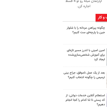
آپارتمان مبله رو تو 4 قسط
اجاره کن.
 و کار
چگونه پیراهن مردانه را با شلوار
جین یا پارچه‌ای ست کنیم؟
امین امینی با اندرز مسیر تازه‌ای
برای آموزش شخصی‌سازی‌شده
ایجاد کرد
بعد از یک عمل ناموفق، جراح بینی
ترمیمی را چگونه انتخاب کنیم؟
استعلام آنلاین خدمات دولتی: از
کد پستی تا ثنا کدام را کجا انجام
دهیم؟