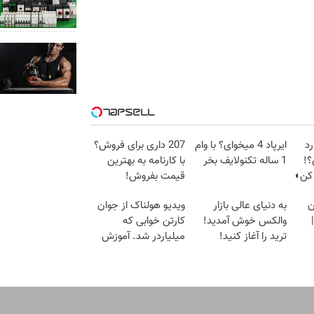
رد
ایرپاد 4 میخوای؟ با وام
207 داری برای فروش؟
؟!
1 ساله تکنولایف بخر
با کارنامه به بهترین
 کن◖
قیمت بفروش!
ن
به دنیای عالی بازار
ویدیو هولناک از جوان
والکس خوش آمدید!
کارتن خوابی که
ترید را آغاز کنید!
میلیاردر شد. آموزش
رایگان