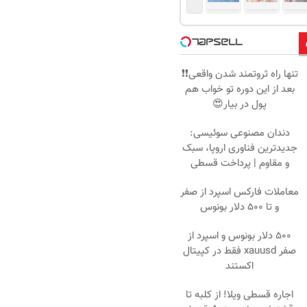
تنها راه ثروتمند شدن واقعی❗❗
بعد از این دوره تو خواب هم
پول در بیار😍
دندان مصنوعی سوئیسی:
جدیدترین فناوری اروپا، سبک
و مقاوم | پرداخت قسطی
معاملات فارکس اسپرد از صفر
و تا ۵۰۰ دلار بونوس
۵۰۰ دلار بونوس و اسپرد از
صفر xauusd فقط در کپیتال
اکستند
اجاره‌ قسطی ویلا! از کلبه تا