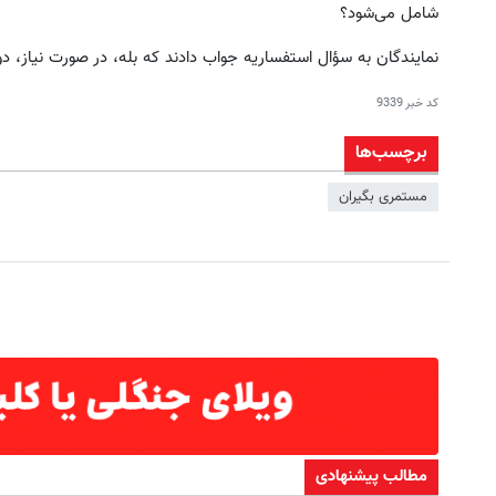
شامل می‌شود؟
نمایندگان به سؤال استفساریه جواب دادند که بله، در صورت نیاز، د
کد خبر
9339
برچسب‌ها
مستمری بگیران
مطالب پیشنهادی