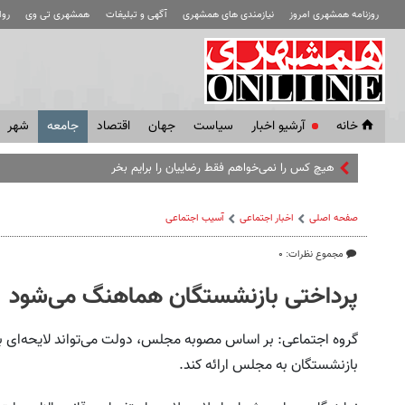
روزنامه همشهری امروز
نیازمندی های همشهری
آگهی و تبلیغات
همشهری تی وی
رو
خانه
آرشیو اخبار
سياست
جهان
اقتصاد
جامعه
شهر
هیچ کس را نمی‌خواهم فقط رضاییان را برایم بخرید | مقصد رام
صفحه اصلی
اخبار اجتماعی
آسیب اجتماعی
مجموع نظرات: ۰
پرداختی بازنشستگان هماهنگ می‌شود
گروه اجتماعی: بر اساس مصوبه مجلس، دولت می‌تواند لایحه‌ای
بازنشستگان به مجلس ارائه کند.