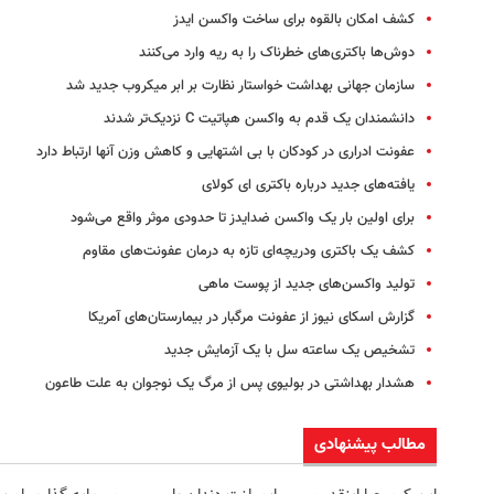
کشف امکان بالقوه برای ساخت واکسن ایدز
دوش‌ها باکتری‌های خطرناک را به ریه وارد می‌کنند
سازمان جهانی بهداشت خواستار نظارت بر ابر میکروب جدید شد
دانشمندان یک قدم به واکسن هپاتیت C نزدیک‌تر شدند
عفونت ادراری در کودکان با بی اشتهایی و کاهش وزن آنها ارتباط دارد
یافته‌های جدید درباره باکتری ای کولای
برای اولین بار یک واکسن ضدایدز تا حدودی موثر واقع می‌شود
کشف یک باکتری ودریچه‌ای تازه‌ به درمان عفونت‌های مقاوم
تولید واکسن‌های جدید از پوست ماهی
گزارش اسکای نیوز از عفونت مرگبار در بیمارستان‌های آمریکا
تشخیص یک ساعته سل با یک آزمایش جدید
هشدار بهداشتی در بولیوی پس از مرگ یک نوجوان به علت طاعون
مطالب پیشنهادی