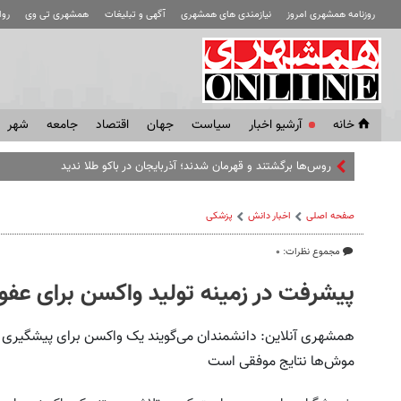
روزنامه همشهری امروز
نیازمندی های همشهری
آگهی و تبلیغات
همشهری تی وی
رو
خانه
آرشیو اخبار
سياست
جهان
اقتصاد
جامعه
شهر
روس‌ها برگشتند و قهرمان شدند؛ آذربایجان در باکو طلا ندید
صفحه اصلی
اخبار دانش
پزشکی
مجموع نظرات: ۰
پیشرفت در زمینه تولید واکسن برای عفو
همشهری آنلاین: دانشمندان می‌گویند یک واکسن برای پیشگیری از
موش‌ها نتایج موفقی است