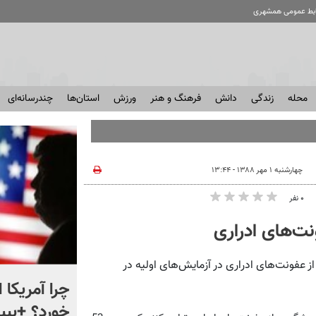
ابط عمومی همشهری
محله
زندگی
دانش
فرهنگ و هنر
ورزش
استان‌ها
چندرسانه‌ای
چهارشنبه ۱ مهر ۱۳۸۸ - ۱۳:۴۴
۰ نفر
نت‌های ادراری
 عفونت‌های ادراری در آزمایش‌های اولیه در
ماجرای نقشه های جدید در
چرا آمریکا 
ایستگاه های مترو چیست؟
خورد؟ +ببین