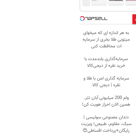
به هر اندازه ای که میخوای
میتونی طلا بخری از سرمایه
ات محافظت کنی
سرمایه‌گذاری بلندمدت با
خرید نقره از دیجی‌کالا
سرمایه گذاری امن با طلا و
نقره | دیجی کالا
وام 200 میلیونی آبان تتر.
همین الان احراز هویت کن!
دندان مصنوعی سوئیسی |
سبک، مقاوم، طبیعی! ویزیت
رایگان+پرداخت اقساطی😍