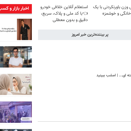
زن باورنکردنی با یک
استعلام آنلاین خلافی خودرو
اخبار بازار و کسب
انگی و خوشمزه
👈با کد ملی و پلاک، سریع،
دقیق و بدون معطلی
پر بیننده‌ترین خبر امروز
ه ای... | امشب ببینید