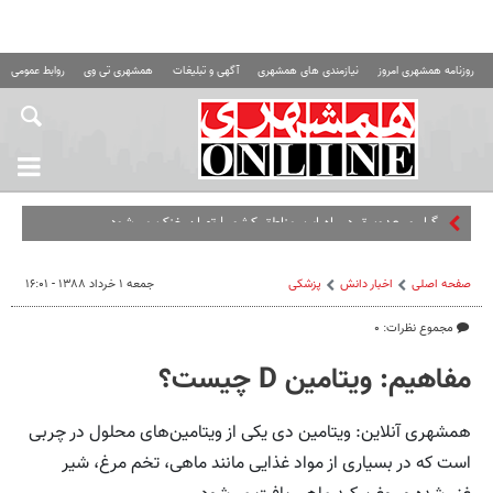
روزنامه همشهری امروز
نیازمندی های همشهری
آگهی و تبلیغات
همشهری تی وی
روابط عمومی ه
صفحه اصلی
اخبار دانش
پزشکی
جمعه ۱ خرداد ۱۳۸۸ - ۱۶:۰۱
مجموع نظرات: ۰
مفاهیم: ویتامین D چیست؟
همشهری آنلاین: ویتامین دی یکی از ویتامین‌های محلول در چربی
است که در بسیاری از مواد غذایی مانند ماهی، تخم‌ مرغ، شیر