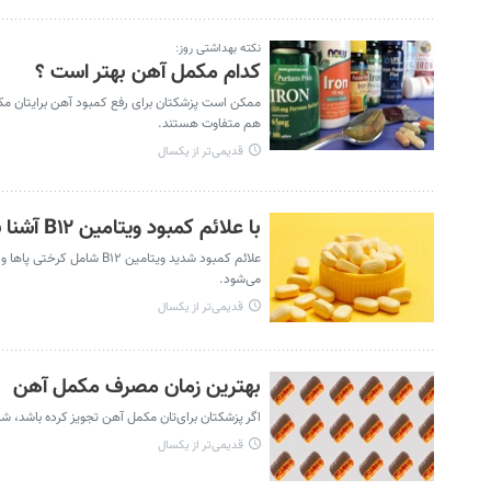
نکته بهداشتی روز:
کدام مکمل آهن بهتر است ؟
ممکن است پزشکتان برای رفع کمبود آهن برایتان مکم
هم متفاوت هستند.
قدیمی‌تر از یکسال
با علائم کمبود ویتامین B۱۲ آشنا شوید ؛ از کرختی پا تا ضعف حافظه
علائم کمبود شدید ویتامی
می‌شود.
قدیمی‌تر از یکسال
بهترین زمان مصرف مکمل آهن
اگر پزشکتان برای‌تان مکمل آهن تجویز کرده باشد،
قدیمی‌تر از یکسال