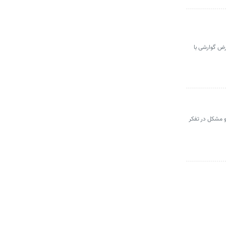
رض گوارشی با
ظه و مشکل در تفکر