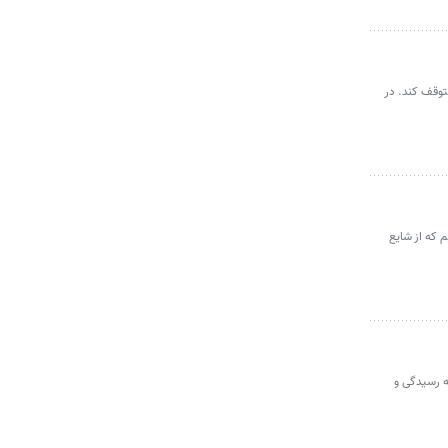
 متوقف کند. در
 که از شایع
 به رسیدگی و