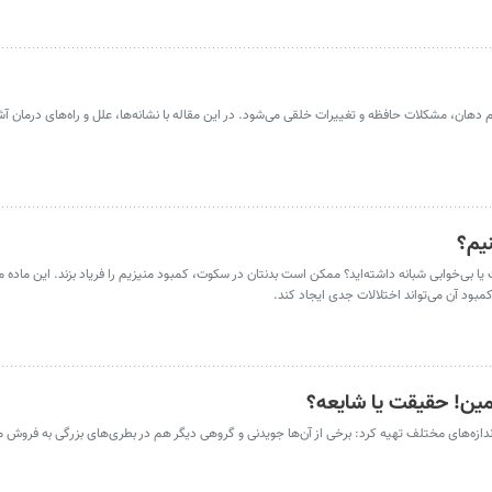
ان، مشکلات حافظه و تغییرات خلقی می‌شود. در این مقاله با نشانه‌ها، علل و راه‌های درمان آش
یم؟
 بی‌خوابی شبانه داشته‌اید؟ ممکن است بدنتان در سکوت، کمبود منیزیم را فریاد بزند. این ماده 
بود آن می‌تواند اختلالات جدی ایجاد کند.
مین! حقیقت یا شایعه؟
ندازه‌های مختلف تهیه کرد: برخی از آن‌ها جویدنی و گروهی دیگر هم در بطری‌های بزرگی به فروش می