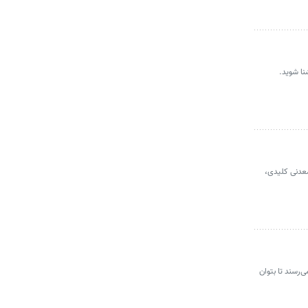
نا شوید.
معدنی کلیدی،
‌رسند تا بتوان