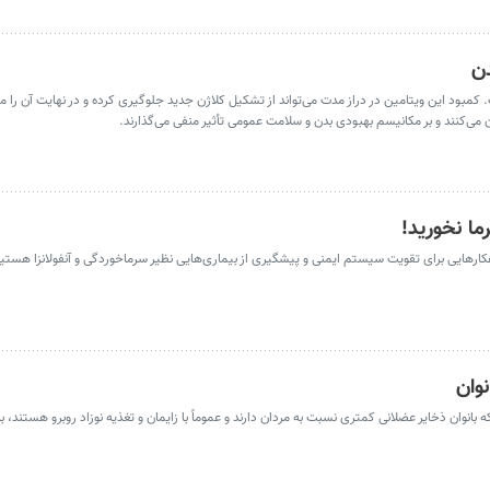
امناسب است. کمبود این ویتامین در دراز مدت می‌تواند از تشکیل کلاژن جدید جلوگیری کرده و در نهایت آن را
ی‌کنند و بر مکانیسم بهبودی بدن و سلامت عمومی تأثیر منفی می‌گذارند.
کارهایی برای تقویت سیستم ایمنی و پیشگیری از بیماری‌هایی نظیر سرماخوردگی و آنفولانزا هستیم
از آن‌جایی که بانوان ذخایر عضلانی کمتری نسبت به مردان دارند و عموماً با زایمان و تغذیه نوزاد روبرو هستند،