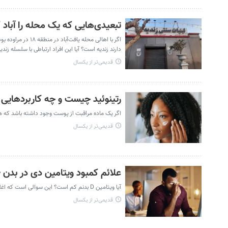
تبعیدی‌هایی که یک محله را آباد 
اگر با اهالی محله
دارند زندیه است؟ آیا این افراد ارتباطی با سلسله زندی
قدیمی‌تر از یکسال
رتینوئید چیست و چه کاربردهایی د
اگر یک ماده مراقبت از پوست وجود داشته باشد که ه
قدیمی‌تر از یکسال
علائم کمبود ویتامین دی در بدن
آیا ویتامین D بدنم کم است؟ این سوالی است که اغلب از خود می‌پرسیم؛ زیرا خوب می‌دانیم که کمبود این ویتامین باعث مشکلاتی در بدن می‌شود. .
قدیمی‌تر از یکسال