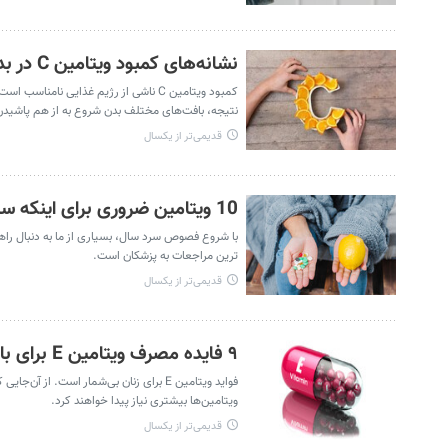
نشانه‌های کمبود ویتامین C در بدن
کمبود ویتامین C ناشی از رژیم غذایی ن
نتیجه، بافت‌های مختلف بدن شروع به از هم پاشیدن م
قدیمی‌تر از یکسال
10 ویتامین ضروری برای اینکه سرما نخورید!
با شروع فصوص سرد سال، بسیاری از ما به دنبال راه
‌ترین مراجعات به پزشکان است.
قدیمی‌تر از یکسال
۹ فایده مصرف ویتامین E برای بانوان
فواید ویتامین E برای زنان بی‌شمار است. 
ویتامین‌ها بیشتری نیاز پیدا خواهند کرد.
قدیمی‌تر از یکسال