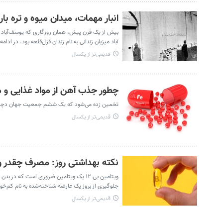
انبار مهمات، میدان میوه و تره بار
بیش از یک قرن پیش، همان روزگاری که یوسف‌آباد شب
آباد میزبان زندانی به نام زندان قزل‌قلعه بود. در ادام
قدیمی‌تر از یکسال
چطور جذب آهن از مواد غذایی و مک
تخمین زده می‌شود که یک ششم جمعیت جهان دچار کم
قدیمی‌تر از یکسال
نکته بهداشتی روز: مصرف چقدر ویتامین بی
ویتامین بی ۱۲ یک ویتامین ضروری است که
جلوگیری از بروز یک عارضه شناخته‌شده به نام کم‌خ
قدیمی‌تر از یکسال