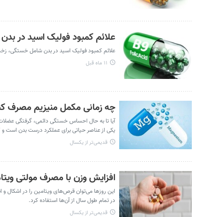
علائم کمبود فولیک اسید در بدن
علائم کمبود فولیک اسید در بدن شامل خستگی، زخم ده
۱۱ ماه قبل
چه زمانی مکمل منیزیم مصرف کن
آیا تا به حال احساس خستگی دائمی، گرفتگی عضلات یا
یکی از عناصر حیاتی برای عملکرد درست بدن است و کم
قدیمی‌تر از یکسال
افزایش وزن با مصرف مولتی ویتا
این روزها می‌توان قرص‌های ویتامین را در اشکال و ا
در تمام طول سال از آن‌ها استفاده کرد.
قدیمی‌تر از یکسال