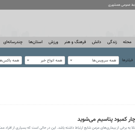
ابط عمومی همشهری
محله
زندگی
دانش
فرهنگ و هنر
ورزش
استان‌ها
چندرسانه‌ای
فیلترها
همه سرویس‌ها
همه انواع خبر
همه باکس‌ها
دچار کمبود پتاسیم می‌شوید
 به برخی از بیماری‌های مزمن شایع ارتباط داشته باشد. این در حالی است که بسیاری از افراد م