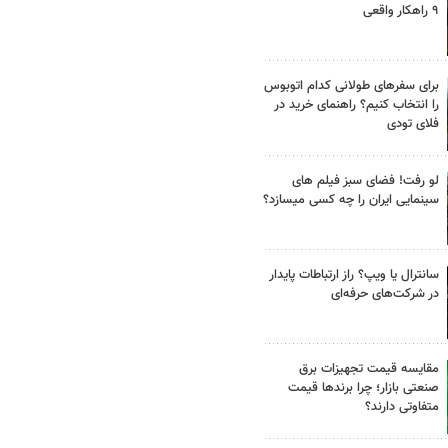
۹ راهکار واقعی
برای سفرهای طولانی کدام اتوبوس
را انتخاب کنیم؟ راهنمای خرید در
فلای تودی
لو رفت! فضای سبز فیلم های
سینمایی ایران را چه کسی میسازد؟
سانترال یا ویپ؟ راز ارتباطات پایدار
در شرکت‌های حرفه‌ای
مقایسه قیمت تجهیزات برق
صنعتی بازار؛ چرا برندها قیمت
متفاوتی دارند؟