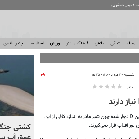
ابط عمومی همشهری
محله
زندگی
دانش
فرهنگ و هنر
ورزش
استان‌ها
چندرسانه‌ای
یکشنبه ۲۷ مرداد ۱۳۸۷ - ۱۵:۲۵
۰ نفر
1- نوزادان: نوزادانی که با شیر مادر تغذیه می‌‌شوند به کمبود ویتامین D دچار شده چون شیر مادر به اندازه کافی از این
کنترل اوضاع از دست ترامپ
کشتی‌ جنگ 
نور آفتاب قرار نمی‌گیرند.
خارج شد...
عمق آب بیر