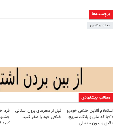
برچسب‌ها
مجله ویتامین
مطالب پیشنهادی
استعلام آنلاین خلافی خودرو
قبل از سفرهای برون استانی
فرم خو
👈با کد ملی و پلاک، سریع،
خلافی خود را صفر کنید!
جشنوار
دقیق و بدون معطلی
کنید ! | ف