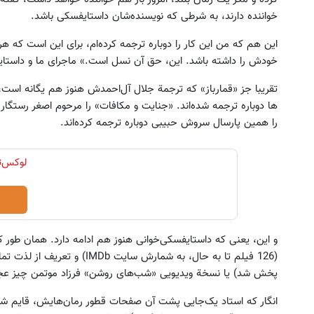
خواننده دارند، به شرطی که نویسنده‌شان داستایفسکى باشد.
این هم که من این کار را دوباره ترجمه کرده‌ام، برای این است که ه
خودش را داشته باشد. این، حق آن نسل است.» ماجرای ما و داست
تقریبا جز «قمارباز» که ترجمة جلال آل‌احمدش هنوز هم یگانه است،
ها دوباره ترجمه شده‌اند. «جنایت و مکافات» را مرحوم اصغر رستگار، «
را همین پارسال سروش حبیبی دوباره ترجمه کرده‌اند.
و این، یعنی که داستایفسکی‌خوانی هنوز هم ادامه دارد. همان طور ک
پخش شد) یا نسخة ویدیویی «شب‌های روشن» فرزاد موتمن چیز ع
انگار که استاد یک‌جایی پشت آن صفحات قطور رمان‌هایش، قایم ش