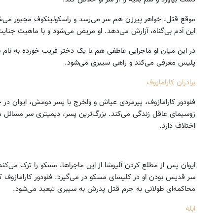
موقع قتل، خواهر پیرزن هم سر می‌رسد و راسکولینکوف مجبور می‌ش
این آدم بی‌گناه، آزارش می‌دهد. او مریض می‌شود و با ماهیت جنایت
در این میان او ماجرایی عاطفی‌ هم با یک دختر فریب خورده به نام سو
پلیس معرفی می‌کند و راهی سیبری می‌شود.
برادران کارامازوف
فئودور کارامازوف، پیرمردی عیاش و ولخرج با پسر دومش، ایوان در 
زوسیمای عاقل زندگی می‌کند. بزرگ‌ترین پسر، دیمیتری سر مسائل مال
اختلاف دارد.
ایوان پس از مطلع کردن آلیوشا از این ماجراها، مسکو را ترک می‌کند
سر قدیس بودن او در کلیسای مسکو در می‌گیرد. فئودور کارامازوف 
محاکمه‌ای طولانی به جرم قتل پدرش به سیبری تبعید می‌شود.
ابله