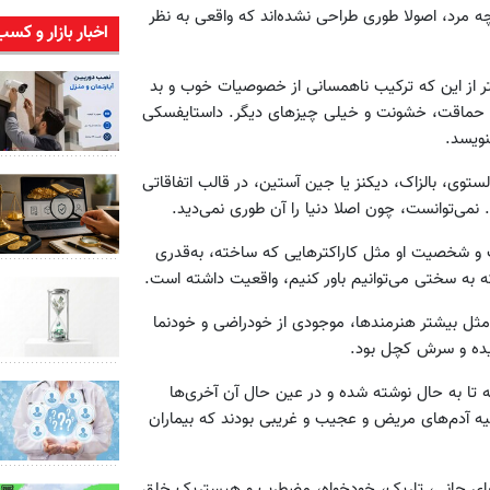
ه مرد، اصولا طوری طراحی نشده‌اند که واقعی به نظر
اخبار بازار و کسب
 از این که ترکیب ناهمسانی از خصوصیات خوب و بد
ت، حماقت، خشونت و خیلی چیزهای دیگر. داستایفسکی
نویسد.
لستوی، بالزاک، دیکنز یا جین آستین، در قالب اتفاقاتی
ند. نمی‌توانست، چون اصلا دنیا را آن طوری نمی‌دید.
ست و شخصیت او مثل کاراکترهایی که ساخته، به‌قدری
 به سختی می‌توانیم باور کنیم، واقعیت داشته است.
ثل بیشتر هنرمندها، موجودی از خودراضی و خودنما
ده و سرش کچل بود.
که تا به حال نوشته شده و در عین حال آن آخری‌ها
 آدم‌های مریض و عجیب و غریبی بودند که بیماران
ای جانی، تاریک، خودخواه، مضطرب و هیستریک خلق