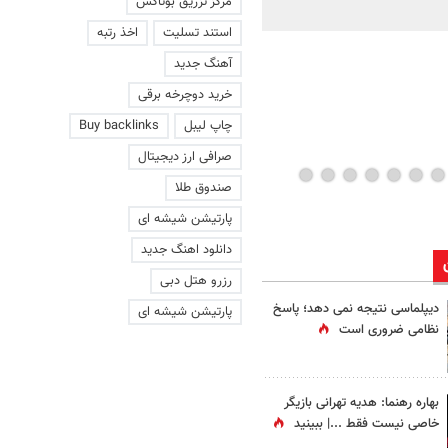
مرکز تزریق بوتاکس
ماند | ویدئو
استند تسلیت
اخذ رتبه
آهنگ جدید
خرید دوچرخه برقی
چاپ لیبل
Buy backlinks
صرافی ارز دیجیتال
صندوق طلا
پارتیشن شیشه ای
دانلود اهنگ جدید
رزرو هتل دبی
دیپلماسی نتیجه‌ نمی دهد؛ پاسخ
پارتیشن شیشه ای
نظامی ضروری است
بهاره رهنما: هدیه تهرانی بازیگر
خاصی نیست فقط ...|‌ ببینید