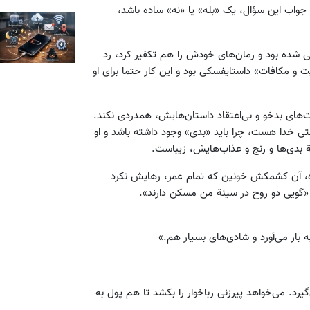
جواب این سؤال، یک «بله» یا «نه» ساده باشد،
 شده بود و رمان‌های خودش را هم تکفیر کرد، رد
ت و مکافات» داستایفسکی بود و این کار حتما برای او
ای بدخو و بی‌اعتقاد داستان‌هایش، همدردی نکند.
قتی خدا هست، چرا باید «بدی» وجود داشته باشد و او
ة بدی‌ها و رنج و عذاب‌هایش، زیباست.
ه، آن کشمکش خونین که تمام عمر، رهایش نکرد
«گویی دو روح در سینة من مسکن دارند».
ار می‌آورد و شادی‌های بسیار هم.»
رد. می‌خواهد پیرزنی رباخوار را بکشد تا هم پول به