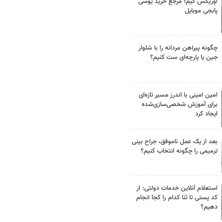
اوریکس گیم؛ مرجع خرید یوسی
پابجی موبایل
چگونه پیراهن مردانه را با شلوار
جین یا پارچه‌ای ست کنیم؟
امین امینی با اندرز مسیر تازه‌ای
برای آموزش شخصی‌سازی‌شده
ایجاد کرد
بعد از یک عمل ناموفق، جراح بینی
ترمیمی را چگونه انتخاب کنیم؟
استعلام آنلاین خدمات دولتی: از
کد پستی تا ثنا کدام را کجا انجام
دهیم؟