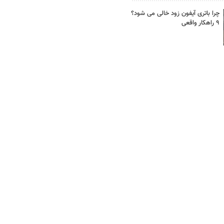
چرا باتری آیفون زود خالی می شود؟
۹ راهکار واقعی