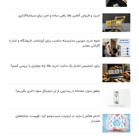
خرید و فروش آنلاین طلا راهی ساده و امن برای سرمایه‌گذاری
نحوه خرید دوربین مداربسته مناسب برای آپارتمان، فروشگاه و انبار با
گارانتی معتبر
برای تشخیص اعتبار یک سایت خرید طلا چه مواردی را بررسی کنیم؟
چطور بدون معامله در بیت‌پین از ارز دیجیتال سود دلاری بگیریم؟
کدام علائم را نباید در اینترنت جست‌وجو کرد؛ فهرست نشانه‌های
هشدار