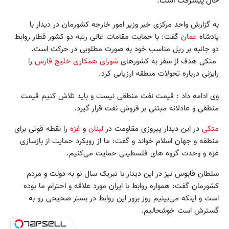
حال پیشرفت است.
به گزارش واحد مرکزی خبر وزیر امور خارجه کشورمان در دیدار با
پادشاه
عمان
گفت: با حمایت مقامات عالی رتبه دو کشور قطار روابط
دو جانبه بر ریل مناسب خود به صورت مطلوبی در حرکت است.
متکی هدف از سفر به کشورهای
شورای همکاری خلیج فارس
را
رایزنی درباره تحولات منطقه ارزیابی کرد.
وی ادامه داد : قیمت نفت منطقی نیست و باید تلاش کنیم قیمت
منطقی و عادلانه مبتنی بر فروش نفت قرار گیرد.
متکی
در این دیدار پیروزی مقاومت در
لبنان
و
غزه
را نقطه قوتی برای
منطقه و جهان اسلام خواند و گفت: ما از رویکرد حمایت از بازسازی
غزه و وحدت گروه های فلسطینی حمایت می‌کنیم.
سلطان قابوس نیز در این دیدار با تبریک سال نو به دولت و مردم
کشورمان گفت: همواره روابط با ایران مورد علاقه و احترام ما بوده
است و اینکه می‌بینیم روز بروز این روابط در بستر صحیحی رو به
گسترش است خوشحالیم.