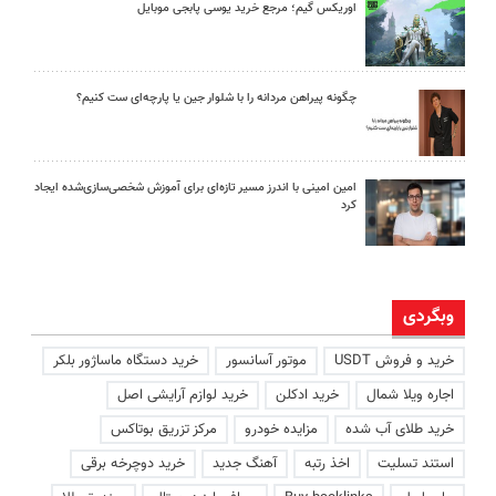
اوریکس گیم؛ مرجع خرید یوسی پابجی موبایل
چگونه پیراهن مردانه را با شلوار جین یا پارچه‌ای ست کنیم؟
امین امینی با اندرز مسیر تازه‌ای برای آموزش شخصی‌سازی‌شده ایجاد
کرد
وبگردی
خرید و فروش USDT
موتور آسانسور
خرید دستگاه ماساژور بلکر
اجاره ویلا شمال
خرید ادکلن
خرید لوازم آرایشی اصل
خرید طلای آب شده
مزایده خودرو
مرکز تزریق بوتاکس
استند تسلیت
اخذ رتبه
آهنگ جدید
خرید دوچرخه برقی