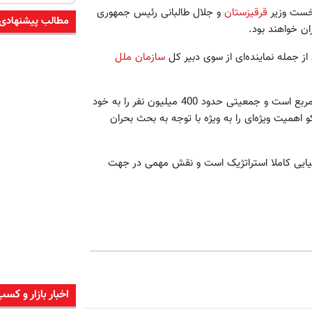
خست وزیر
قرقیزستان
و جلال طالبانی رئیس جمهوری
مطالب پیشنهادی
ان خواهند بود.
از جمله نماینده‌ای از سوی دبیر کل
سازمان ملل
وسعت جغرافیایی کشورهای عضو اکو معادل هفت میلیون کیلومتر مربع است و جمعیتی حدود 400 میلیون نفر را به خود
همیت ویژه‌ای را به ویژه با توجه به بحث بحران
فیایی کاملا استراتژیک است و نقش مهمی در جهت
اخبار بازار و کسب