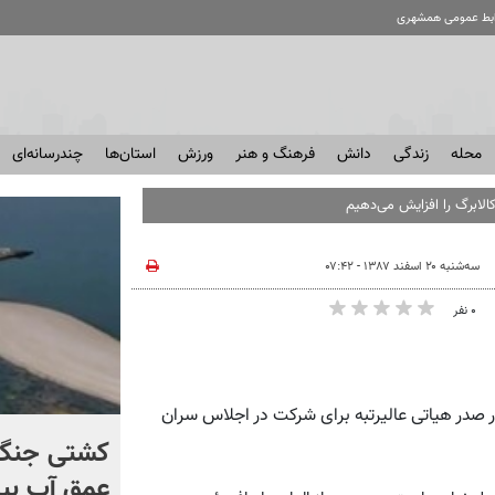
ابط عمومی همشهری
محله
زندگی
دانش
فرهنگ و هنر
ورزش
استان‌ها
چندرسانه‌ای
الابرگ را افزایش می‌دهیم
سه‌شنبه ۲۰ اسفند ۱۳۸۷ - ۰۷:۴۲
۰ نفر
رئیس جمهوری آذربایجان سه شنبه 20 اسفند در صدر هیاتی عالیرتبه برای شرکت در اجلاس سران
کنترل اوضاع از دست ترامپ
کشتی‌ جنگ 
خارج شد...
عمق آب بیر