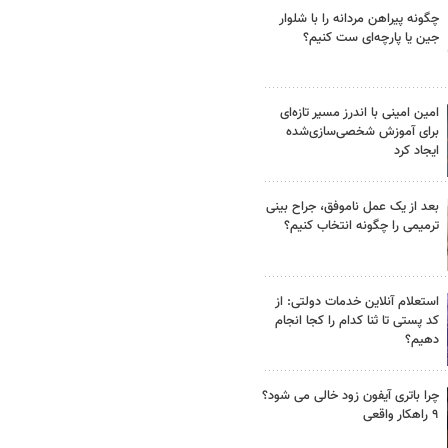
چگونه پیراهن مردانه را با شلوار
جین یا پارچه‌ای ست کنیم؟
امین امینی با اندرز مسیر تازه‌ای
برای آموزش شخصی‌سازی‌شده
ایجاد کرد
بعد از یک عمل ناموفق، جراح بینی
ترمیمی را چگونه انتخاب کنیم؟
استعلام آنلاین خدمات دولتی: از
کد پستی تا ثنا کدام را کجا انجام
دهیم؟
چرا باتری آیفون زود خالی می شود؟
۹ راهکار واقعی