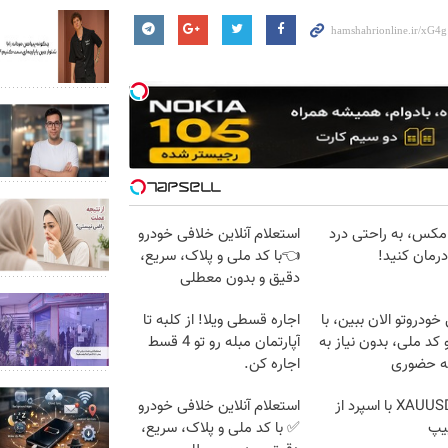
یامکس، به راحتی درد
استعلام آنلاین خلافی خودرو
 درمان کنید!
👈با کد ملی و پلاک، سریع،
دقیق و بدون معطلی
خودروتو الان ببین، با
اجاره‌ قسطی ویلا! از کلبه تا
 کد ملی، بدون نیاز به
آپارتمان مبله رو تو 4 قسط
ه حضوری
اجاره کن.
ترید XAUUSD با اسپرد از
استعلام آنلاین خلافی خودرو
یپ
✅ با کد ملی و پلاک، سریع،