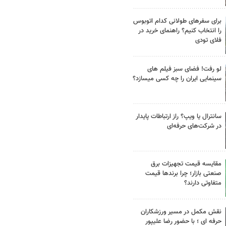
برای سفرهای طولانی کدام اتوبوس
را انتخاب کنیم؟ راهنمای خرید در
فلای تودی
لو رفت! فضای سبز فیلم های
سینمایی ایران را چه کسی میسازد؟
سانترال یا ویپ؟ راز ارتباطات پایدار
در شرکت‌های حرفه‌ای
مقایسه قیمت تجهیزات برق
صنعتی بازار؛ چرا برندها قیمت
متفاوتی دارند؟
نقش مکمل در مسیر ورزشکاران
حرفه ای ؛ با حضور رضا علیپور