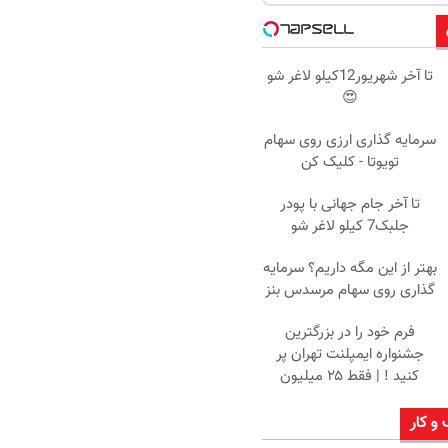
تا آخر شهریور12کیلو لاغر شو
😍
سرمایه گذاری ارزی روی سهام
تویوتا - کلیک کن
تا آخر جام جهانی با پودر
جلبک7 کیلو لاغر شو
بهتر از این مگه داریم؟ سرمایه
گذاری روی سهام مرسدس بنز
فرم خود را در بزرگترین
جشنواره ایمپلنت تهران پر
کنید ! | فقط ۲۵ میلیون
 و کار