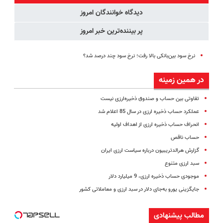
ایران رونمایی
ویژه)
دیدگاه خوانندگان امروز
شد
پر بیننده‌ترین خبر امروز
نرخ سود بین‌بانکی بالا رفت؛ نرخ سود چند درصد شد؟
در همین زمینه
تفاوتی بین حساب و صندوق ذخیره‌ارزی نیست
عملکرد حساب ذخیره ارزی در سال 85 اعلام شد
انحراف حساب ذخیره ارزی از اهداف اولیه
حساب ناقص
گزارش هرالد‌تریبیون درباره سیاست ارزی ایران
سبد ارزی متنوع
موجودی حساب ذخیره ارزی، 9 میلیارد دلار
جایگزینی یورو به‌جای دلار در سبد ارزی و معاملاتی کشور
مطالب پیشنهادی