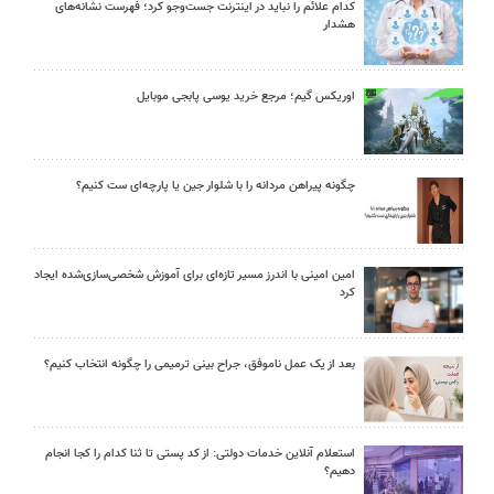
کدام علائم را نباید در اینترنت جست‌وجو کرد؛ فهرست نشانه‌های
هشدار
اوریکس گیم؛ مرجع خرید یوسی پابجی موبایل
چگونه پیراهن مردانه را با شلوار جین یا پارچه‌ای ست کنیم؟
امین امینی با اندرز مسیر تازه‌ای برای آموزش شخصی‌سازی‌شده ایجاد
کرد
بعد از یک عمل ناموفق، جراح بینی ترمیمی را چگونه انتخاب کنیم؟
استعلام آنلاین خدمات دولتی: از کد پستی تا ثنا کدام را کجا انجام
دهیم؟