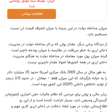
ایران، توسط نیکا موتور رونمایی
شد!
اطلاعات بیشتر..
میزان مداخله دولت در این زمینه با میزان انحراف قیمت ارز نسبت
مستقیم دارد.
از دیدگاه برخی دیگر، مقدار پولی که بر اثر مداخله دولت در مدیریت
ذخایر ارزی به خطر می‌افتد در مقایسه با میزان بودجه ناچیز است
البته میزان پول مورد معامله در مداخله دولت به هنگام مدیریت
ذخایر ارزی در همه کشورها اصولا مقدار ناچیزی نیست .
به طور مثال در سال 2005 بانک مرکزی آمریکا حدود 25 میلیارد دلار
را به خزانه بازگرداند که این میزان فقط – معادل - در حدود 2/0 درصد
از تولید ناخالص داخلی (GDP) این کشور بوده است.
زیان مالی و پولی برای مردمی که نظام مالیات دهی اجباری کشورشان
گستردگی وسیعی دارد، بسیار ناراحت کننده است و از این رو
اطلاع‌رسانی دولت در مورد ابعاد دخالت در ذخایر ارزی کاری مهم و