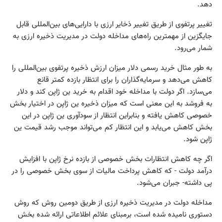
دهد.
تغییر پرتفوی از طریق تغییر ذخایر ارزی با دارایی‌های بین‌المللی قابل
جایگزین از مهمترین راه‌های مداخله دولت در مدیریت ذخیره ارزی به
شمار می‌رود.
به طور مثال خرید رسمی دلار میزان ارزش ذخیره پرتفوی بین‌المللی را
کاهش می‌دهد و سرمایه‌گذاران را برای انتظار بازده کمتر قانع
می‌سازد. اگر دولت با مداخله خود اقدام به خرید ین ژاپن کند و دلار
به فروشد به این معنی است که میزان ذخیره ین ژاپن در اختیار بخش
خصوصی کاهش یافته و بنابراین انتظار از سودآوری ین ژاپن در این
بخش کاهش می‌یابد و این انتظار کم می‌تواند موجب رشد قیمت ین
ژاپن شود.
اگر چه کاهش انتظارات بخش خصوصی از بازده نرخ ژاپن با افزایش
درآمد دولت - که کاهش پرداخت مالیات از سوی بخش خصوصی را در
پی داشته- جبران می‌شود.
مداخله دولت در مدیریت ذخیره ارزی از طریق دومین روش که روش
دستوری نامیده شده است، برمبنای علائم اطلاعاتی ارائه شده بخش