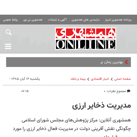
روزنامه همشهری امروز
نیازمندی های همشهری
آگهی و تبلیغات
همشهری تی وی
روابط عمومی ه
بهترین زمان برای دستیابی ب
صفحه اصلی
اخبار اقتصادی
بيمه و بانك
یکشنبه ۱۴ آبان ۱۳۸۵ -
مجموع نظرات: ۰
۰۷:۱۵
مدیریت ذخایر ارزی
همشهری آنلاین: مرکز پژوهش‌های مجلس شورای اسلامی
چگونگی نقش آفرینی دولت در مدیریت فعال ذخایر ارزی را مورد