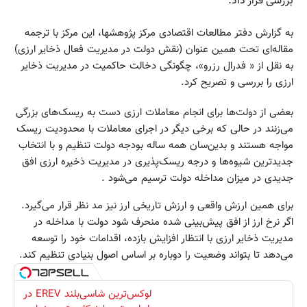
بررسی قرار داد.
به گزارش دفتر مطالعات اقتصادی مرکز پژوهشها، این مرکز با ترجمه
مقاله‌ای تحت همین عنوان (نقش دولت در مدیریت فعال ذخایر ارزی)
به نقل از « فدرال رزرو»، چگونگی دخالت حاکمیت در مدیریت ذخایر
ارزی را بررسی و تصریح کرد.
بعضی از دولت‌ها برای انجام معاملات ارزی دست به ریسک‌های بزرگی
می‌زنند در حالی که برخی دیگر در اجرای معاملات با محدودیت ریسک
مواجه هستند و بدین‌سان همه ساله بودجه دولت تنظیم و با انتخاب
جدیدترین شیوه‌ها و درجه ریسک‌پذیری در مدیریت ذخیره ارزی افق
جدیدی در میزان مداخله دولت ترسیم می‌شود .
برای همین ارزش واقعی و ارزش تاریخی ارز نیز مد نظر قرار می‌گیرد.
اگر نرخ ارز از افق پیش‌بینی شده منحرف شود دولت با مداخله در
مدیریت ذخایر ارزی با انتظار افزایش بازده، اقدامات خود را توسعه
می‌دهد تا بتواند وضعیت را دوباره بر اساس اصول بنیادی تنظیم کند.
لوکس‌ترین شاسی‌بلند EREV در