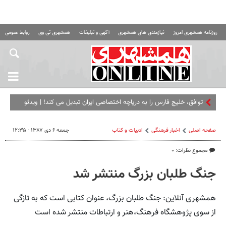
روزنامه همشهری امروز
نیازمندی های همشهری
آگهی و تبلیغات
همشهری تی وی
روابط عمومی ه
توافق، خلیج فارس را به دریاچه اختصاصی ایران تبدیل می کند! | ویدئو
صفحه اصلی
اخبار فرهنگی
ادبیات و کتاب
جمعه ۶ دی ۱۳۸۷ - ۱۲:۳۵
مجموع نظرات: ۰
جنگ طلبان بزرگ منتشر شد
همشهری آنلاین: جنگ طلبان بزرگ، عنوان کتابی است که به تازگی
از سوی پژوهشگاه فرهنگ،هنر و ارتباطات منتشر شده است