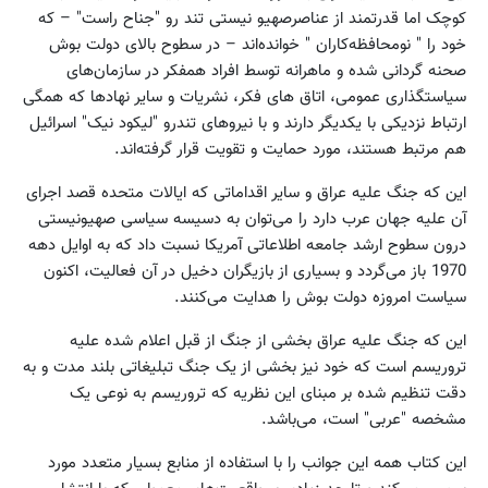
کوچک اما قدرتمند از عناصرصهیو نیستی تند رو "جناح راست" – که
خود را " نومحافظه‌کاران " خوانده‌اند – در سطوح بالای دولت بوش
صحنه گردانی شده و ماهرانه توسط افراد همفکر در سازمان‌های
سیاستگذاری عمومی، اتاق های فکر، نشریات و سایر نهادها که همگی
ارتباط نزدیکی با یکدیگر دارند و با نیروهای تندرو "لیکود نیک" اسرائیل
هم مرتبط هستند، مورد حمایت و تقویت قرار گرفته‌اند.
این که جنگ علیه عراق و سایر اقداماتی که ایالات متحده قصد اجرای
آن علیه جهان عرب دارد را می‌توان به دسیسه سیاسی صهیونیستی
درون سطوح ‌ارشد جامعه اطلاعاتی آمریکا نسبت داد که به‌ اوایل دهه
1970 باز می‌گردد و بسیاری‌ از بازیگران دخیل در آن فعالیت، اکنون
سیاست امروزه دولت بوش را هدایت می‌کنند.
این که جنگ علیه عراق بخشی از جنگ از قبل اعلام شده علیه
تروریسم ‌است که خود نیز بخشی از یک جنگ تبلیغاتی بلند مدت و به
دقت تنظیم شده بر مبنای این نظریه که تروریسم به نوعی یک
مشخصه "عربی" است، می‌باشد.
این کتاب همه این جوانب را با استفاده ‌از منابع بسیار متعدد مورد