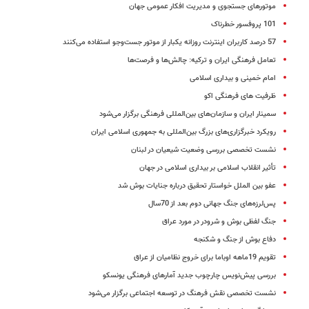
موتورهای جستجوی و مدیریت افکار عمومی جهان
101 پروفسور خطرناک
57 درصد کاربران اینترنت روزانه یکبار از موتور جست‌وجو استفاده می‌کنند
تعامل فرهنگی ایران و ترکیه: چالش‌ها و فرصت‌ها
امام خمینی و بیداری اسلامی
ظرفیت های فرهنگی اکو
سمینار ایران و سازمان‌های بین‌المللی فرهنگی برگزار می‌شود
رویکرد خبرگزاری‌های بزرگ بین‌المللی به جمهوری اسلامی ایران
نشست تخصصی بررسی وضعیت شیعیان در لبنان
تأثیر انقلاب اسلامی بر بیداری اسلامی در جهان
عفو بین الملل خواستار تحقیق درباره جنایات بوش شد
پس‌لرزه‌های جنگ جهانی دوم بعد از 70سال
جنگ لفظی بوش و شرودر در مورد عراق
دفاع بوش از جنگ و شکنجه
تقویم 19ماهه اوباما برای خروج نظامیان از عراق
بررسی پیش‌نویس چارچوب جدید آمارهای فرهنگی یونسکو
نشست تخصصی نقش فرهنگ در توسعه اجتماعی برگزار می‌شود