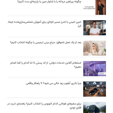
چگونه پیراهن مردانه را با شلوار جین یا پارچه‌ای ست کنیم؟
امین امینی با اندرز مسیر تازه‌ای برای آموزش شخصی‌سازی‌شده ایجاد
کرد
بعد از یک عمل ناموفق، جراح بینی ترمیمی را چگونه انتخاب کنیم؟
استعلام آنلاین خدمات دولتی: از کد پستی تا ثنا کدام را کجا انجام
دهیم؟
چرا باتری آیفون زود خالی می شود؟ ۹ راهکار واقعی
برای سفرهای طولانی کدام اتوبوس را انتخاب کنیم؟ راهنمای خرید در
فلای تودی