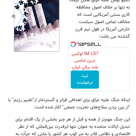
دبلیو بوش علیه عراق شکل گرفت
نه تنها بر خلاف اصول محافظه
کاری سنتی آمریکایی است که
مخالف تمامی اصول سیاست
خارجی آمریکا در طول نیم قرن
گذشته می باشد؛
IM LS7 لوکس
ترین شاسی
بلند برقی ایران
ثبت
درخواست
اینکه جنگ علیه عراق برای اهدافی فراتر و گسترده‌تر از"تغییر رژیم" یا
"از بین بردن سلاح‌های تخریت جمعی" آغاز شده است.
این جنگ مهم‌تر از همه و قبل از هر چیز بخشی ‌از یک اقدام برای
تبدیل ایالات متحده به عنوان تنها ابرقدرت بین‌المللی که ‌از نظر
اقتصادی و نظامی قادر به سر کوب هر کشور یا ملتی که جرأت به