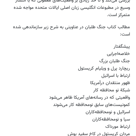
بررسی می‌کند و تا حد زیادی بر واقعیت‌های معمولی که با انتشار
وسیع در مطبوعات انگلیسی زبان اصلی ایالات متحده مواجه شده
متمرکز است.
مطالب کتاب جنگ طلبان در عناوینی به شرح زیر سازماندهی شده
است:
پیشگفتار
خلاصه‌اجرایی
جنگ طلبان بزرگ
ریچارد پرل و ویلیام کریستول
ارتباط با اسرائیل
ظهور منتقدان درآمریکا
شبکة نو محافظه کار
واقعیتی که در رسانه‌های آمریکا ظاهر می‌شود
کمونیست‌های سابق نومحافظه کار می‌شوند
اسرائیل و نومحافظه‌کاران
سیا و نومحافظه‌کاران
ارتباط مورداک
مردان کریستول در کاخ سفید بوش