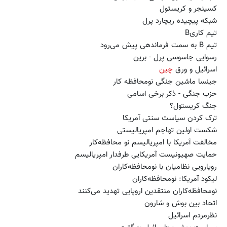
کسینجر و کریستول
شبکه پیچیده ریچارد پرل
تیم کاریB
تیم B به سمت فرماندهی پیش می‌رود
رسوایی جاسوسی پرل - برین
اسرائیل و ورق
چین
جینسا ماشین جنگی نومحافظه کار
حزب جنگی - ذکر برخی اسامی
جنگ کریستول؟
ترک کردن سیاست سنتی آمریکا
شکست اولین تهاجم امپریالیستی
مخالفت آمریکا با امپریالیسم نو محافظه‌کار
حمایت صهیونیست آمریکایی طرفدار امپریالیسم
رویارویی نظامیان با نومحافظه‌کاران
لیکود آمریکا: نومحافظه‌کاران
نومحافظه‌کاران منتقدین اروپایی تهدید می‌کنند
اتحاد بین بوش و شارون
نظرمردم اسرائیل