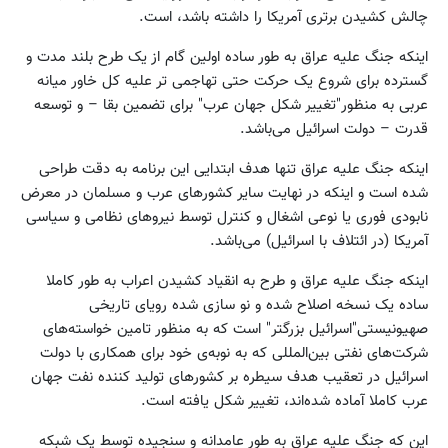
چالش کشیدن برتری‌ آمریکا را داشته باشد، است.
اینکه جنگ علیه عراق به طور ساده اولین گام از یک طرح بلند مدت و
گسترده برای شروع یک حرکت حتی تهاجمی تر علیه کل خاور میانه
عربی به منظور"تغییر شکل جهان عرب" برای تضمین بقا – و توسعه
قدرت – دولت اسرائیل می‌باشد.
اینکه جنگ علیه عراق تنها هدف ابتدایی‌ این برنامه به دقت طراحی
شده ‌است و اینکه در نهایت سایر کشورهای عرب و مسلمان در معرض
نابودی فوری یا نوعی اشغال و کنترل توسط نیروهای نظامی و سیاسی
آمریکا (در ائتلاف با اسرائیل) می‌باشد.
اینکه جنگ علیه عراق و طرح به انقیاد کشیدن اعراب به طور کاملا
ساده یک نسخه اصلاح شده و نو سازی شده رویای تاریخی
صهیونیستی"اسرائیل بزرگتر" است که به منظور تامین خواسته‌های
شرکت‌های نفتی بین‌المللی که به نوبه‌ی خود برای همکاری با دولت
اسرائیل در تعقیب هدف سیطره بر کشورهای تولید کننده نفت جهان
عرب کاملا آماده شده‌اند، تغییر شکل یافته ‌است.
این که جنگ علیه عراق به طور عامدانه و سنجیده توسط یک شبکه