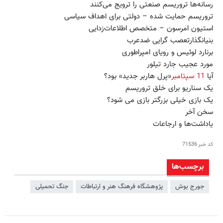
رسانه‌ها تروریسم صنعتی را ترویج می‌کنند
تروریسم حمایت شده – دولتی برای اهداف سیاسی
استیون امرسون – متخصص اطلاعات‌زدایی
بنیانگذارتعصب گرایی ضدعرب
برنارد لوئیس و رویای امپراطوری
مورد عجیب جارد تیلور
آیا
11 سپتامبر
«پرل هاربر جدید» بود؟
یک سناریو برای خلق تروریسم
یک بازی خیلی بزرگتر بازی می شود؟
سخن آخر
یاداشت‌ها و ارجاعات
کد خبر
71536
برچسب‌ها
جورج بوش
پژوهشگاه‌ فرهنگ‌ هنر و‌ ارتباطات
جنگ تحمیلی