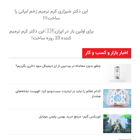
این دکتر شیرازی کرم ترمیم زخم ایرانی را
ساخت!!!
برای اولین بار در ایران🇮🇷 این دکتر کرم ترمیم
کننده 23 روزه ساخت!
اخبار بازار و کسب و کار
چطور بدون معامله در بیت‌پین از ارز دیجیتال سود دلاری بگیریم؟
کدام علائم را نباید در اینترنت جست‌وجو کرد؛ فهرست نشانه‌های
هشدار
اوریکس گیم؛ مرجع خرید یوسی پابجی موبایل