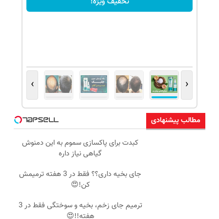
تخفیف ویژه!
›
‹
مطالب پیشنهادی
کبدت برای پاکسازی سموم به این دمنوش
گیاهی نیاز داره
جای بخیه داری؟؟ فقط در 3 هفته ترمیمش
کن!😍
ترمیم جای زخم، بخیه و سوختگی فقط در 3
هفته!!😍