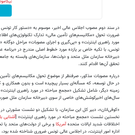
نیکاموتور نماینده 
در سند دوم مصوب اجلاس عالی اخیر، موسوم به «دستور کار تونس ب
ضرورت تحول «مکانیسم‌های تأمین مالی» تدارک تکنولوژی‌های اطلاع
مورد راهبری اینترنت» و «پی‌گیری و اجرای مصوبات» مراحل دوگانه «ا
تونس، با تکیه خاص بر یازده مورد خطوط اصلی مندرج در «برنامه عم
دبیرخانه سازمان ملل متحد و دولت‌ها، سازمان‌‌‌های وابسته به ج
تحقق آن‌ها اقدام کنند.
درباره مصوبات مذکور، صرفنظر از موضوع تحول مکانیسم‌های تأمین م
در حال توسعه، که مسأله‌ای بسیار پیچیده است و بدون همکاری و ک
زمینه دیگر، شامل تشکیل «مجمع مباحثه در مورد راهبری اینترنت» و
سال‌های اخیرکوشش‌های خاصی از سوی دبیرخانه سازمان ملل صورت گ
نخستین نشست «مجمع مباحثه در مورد راهبری اینترنت» [
آشنایی با 
اختلافات شدید ایالات متحده
آمریکا
و برخی از دولت‌های متحد یا ت
اداره امور اینترنت، در اجلاس عالی تونس ضروری شناخته شده بود، 