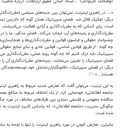
«ولفگانگ کلینواکتر»
، استاد آلمانی حقوق ارتباطات، درباره ماهی
«... در راهبری اینترنت، نمی‌توان بین جنبه‌های سیاسی (مقررات‌گذا
دیگر، تفکیک قائل شد. فضای سیبرنتیک همان گونه که «لارنس لیسی
است، برای کسانی که به مقررات‌گذاری و آزادی فعالیت می‌اندیشند،
مقررات‌گذاری و زمینه‌های آن، ایجاب می‌کند. فضای مذکور، ما را در
چشم‌انداز حقوقی و فراسوی قوانین و مقررات‌گذاری‌ها و هنجارسازی‌
چه گونه - از طریق قوانین اساسی، قوانین‌ عادی و سایر منابع حقوقی 
سیبرنتیک باید درک کنیم که چه گونه رویه عملی، مقررات‌گذاری‌ می‌
فضای سیبرنتیک را تعیین می‌نمایند، زمینه‌های مقررات‌گذاری‌ آن 
دیگر، در فضای سیبرنتیک، «قانونگذاران»‌شامل خود توسعه‌دهندگان 
هستند...»
(1)
به این ترتیب، می‌توان گفت که تعارض‌‌ شدید مربوط به راهبری این
جامعه اطلاعاتی» خودنمایی کرد، از یک اختلاف مربوط به منافع معمو
مناقشه مفهومی و فلسفی بنیادی بین طرف‌های مختلف در مورد چگونگ
چگونگی مدیریت «جامعه اطلاعاتی»، که براساس کاربرد اینترنت به ع
شده است.
بنابراین، تعارض کنونی در مورد راهبری اینترنت را تنها با توجه به س