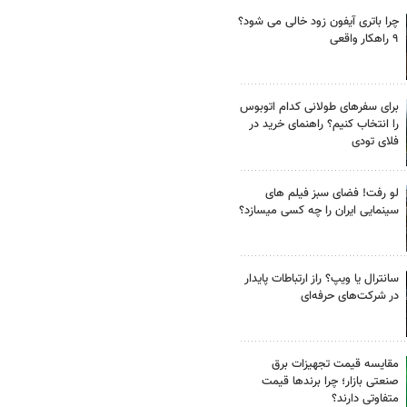
چرا باتری آیفون زود خالی می شود؟
۹ راهکار واقعی
برای سفرهای طولانی کدام اتوبوس
را انتخاب کنیم؟ راهنمای خرید در
فلای تودی
لو رفت! فضای سبز فیلم های
سینمایی ایران را چه کسی میسازد؟
سانترال یا ویپ؟ راز ارتباطات پایدار
در شرکت‌های حرفه‌ای
مقایسه قیمت تجهیزات برق
صنعتی بازار؛ چرا برندها قیمت
متفاوتی دارند؟