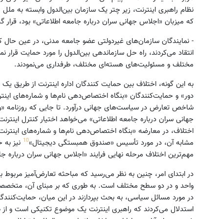
نظام راهبری اینترنت، زیر چتر یک سازمان بین‌الدول وابسته به ملل مت
که میزبان «اجلاس جهانی سران درباره جامعه اطلاعاتی» بود، قرار گی
- نمایندگان سازمان‌های غیردولتی عضو جامعه مدنی، در عین حال که 
انتقاد می‌کردند، راه حل سازماندهی بین‌الدول را مورد حمایت قرار نم
مختلف و مسئولیت‌های هسته‌ای مختلف، طرفداری می‌نمودند.
به این گونه، اختلاف بین حمایت کنندگان اداره اینترنت از طریق یک سا
دور» و حمایت‌کنندگان «بنگاه اختصاص‌دهی نام‌ها و شماره‌های اینت
شاخص تعارض در سیاست‌های جهانی درآورد. تا جایی که روزنامه «و
جهانی سران درباره جامعه اطلاعاتی» می‌خواهد اختیار کنترل اینترنت
اختلاف، در معارضه «بنگاه اختصاص‌دهی نام‌ها و شماره‌های اینترنت» 
10
مشابه آن، در مورد تأسیس «صندوق همبستگی دیجیتال»
نیز به خ
مهم‌ترین اختلاف مرحله نهایی فرایند «اجلاس جهانی سران درباره جا
در ابتدای امر، چنین به نظر می‌رسید که مباحثه تعارض‌آمیز مربوط ب
واحد و در دو سطح مختلف است. به طوری که بر مبنای آن، متخصصان 
در مورد مسائل سیاسی، به بحث بپردازند در این میان، حمایت‌کنندگا
استدلال می‌کردند که راهبری اینترنت یک موضوع تکنیکی است و از 