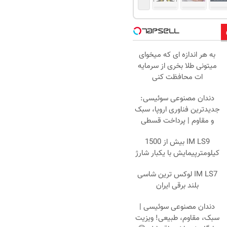
به هر اندازه ای که میخوای
میتونی طلا بخری از سرمایه
ات محافظت کنی
دندان مصنوعی سوئیسی:
جدیدترین فناوری اروپا، سبک
و مقاوم | پرداخت قسطی
IM LS9 بیش از 1500
کیلومترپیمایش با یکبار شارژ
IM LS7 لوکس ترین شاسی
بلند برقی ایران
دندان مصنوعی سوئیسی |
سبک، مقاوم، طبیعی! ویزیت