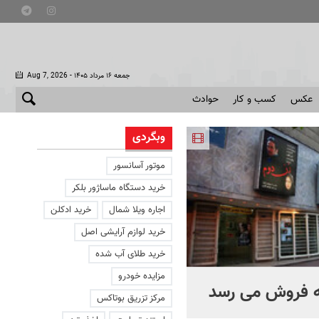
- جمعه ۱۶ مرداد ۱۴۰۵
Aug 7, 2026
عکس
کسب و کار
حوادث
وبگردی
موتور آسانسور
خرید دستگاه ماساژور بلکر
اجاره ویلا شمال
خرید ادکلن
خرید لوازم آرایشی اصل
خرید طلای آب شده
مزایده خودرو
ه فروش می رسد
چرا آمریکا از ایران شکست
مرکز تزریق بوتاکس
خورد؟ +ببینید | کتابی که