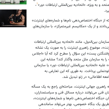
9
حد و به ویژه، «اتحادیه بین‌المللی ارتباطات دور»
،
رد.
از «بنگاه اختصاص‌دهی نام‌ها و شماره‌های اینترنت»
ی‌دادند و از یک «مکانیسم غیرمتمرکز»، با سازمان‌های
زمان بین‌الدول، مانند «اتحادیه بین‌المللی ارتباطات
رنت»، موضوع راهبری اینترنت را به صورت یک نشانه
اشنگتن پست» این سؤال را مطرح کرد که آیا «اجلاس
 را به سازمان ملل متحد واگذار کند؟ مشابه این
علیه «اتحادیه بین‌المللی ارتباطات دور» یا سازمانی
ودنمایی پرداخت. به طوری که این تعارض به
معه اطلاعاتی» در ژنو تبدیل شد.
ه راهبری جهانی اینترنت، مباحثه‌ای راجع به یک مسأله
فنی می‌توانند درباره مسائل فنی و سیاستمداران،
ن «بنگاه اختصاص‌دهی نام‌ها و شماره‌های اینترنت»،
طریق یک بنگاه خصوصی، بهتر می‌تواند ساماندهی