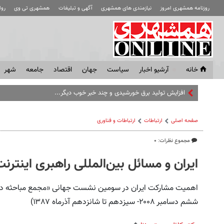
روزنامه همشهری امروز
نیازمندی های همشهری
آگهی و تبلیغات
همشهری تی وی
رو
خانه
آرشیو اخبار
سياست
جهان
اقتصاد
جامعه
شهر
افزایش تولید برق خورشیدی و چند خبر خوب دیگر...
صفحه اصلی
ارتباطات
ارتباطات و فناوری
مجموع نظرات: ۰
ایران و مسائل بین‌المللی راهبری اینترن
اهمیت مشارکت ایران در سومین نشست جهانی «مجمع مباحثه در مو
ششم دسامبر ۲۰۰۸- سیزدهم تا شانزدهم آذرماه ۱۳۸۷)