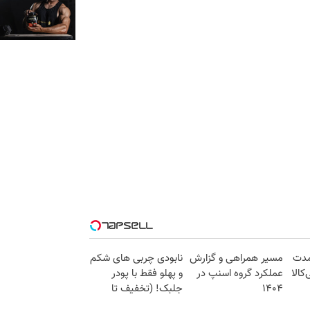
مدت
مسیر همراهی و گزارش
نابودی چربی های شکم
کالا
عملکرد گروه اسنپ در
و پهلو فقط با پودر
۱۴۰۴
جلبک! (تخفیف تا
امشب)