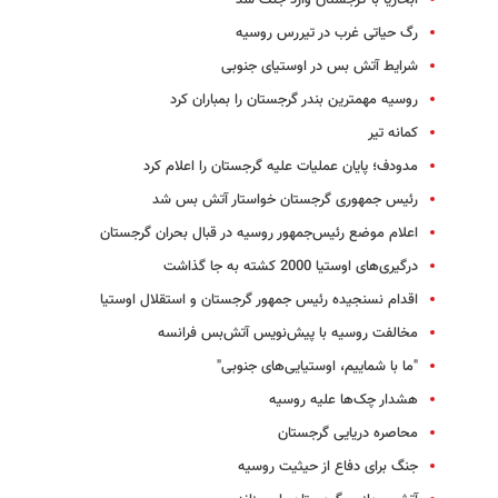
آبخازیا با گرجستان وارد جنگ شد
رگ حیاتی غرب در تیررس روسیه
شرایط آتش بس در اوستیای جنوبی
روسیه مهمترین بندر گرجستان را بمباران کرد
کمانه تیر
مدودف؛ پایان عملیات علیه گرجستان را اعلام کرد
رئیس جمهوری گرجستان خواستار آتش بس شد
اعلام موضع رئیس‌جمهور روسیه در قبال بحران گرجستان
درگیری‌های اوستیا 2000 کشته به جا گذاشت
اقدام نسنجیده رئیس جمهور گرجستان و استقلال اوستیا
مخالفت روسیه با پیش‌نویس آتش‌بس فرانسه
"ما با شماییم، اوستیایی‌های جنوبی"
هشدار چک‌ها علیه روسیه
محاصره دریایی گرجستان
جنگ برای دفاع از حیثیت روسیه