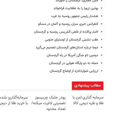
آتش مجازی، گرجستان را سوزاند
پوتین اروپا را به عقلانیت فراخواند
هشدار رئیس جمهور روسیه به غرب
کنفرانس خبری سران روسیه و آلمان در مسکو
اخبار پراکنده از نقض آتش‌بس روسیه و گرجستان
عقب نشینی گرجستان از اوستیای جنوبی
دوما درباره استان‌های گرجستان تصمیم می‌گیرد
دومین ناو جنگی آمریکا در راه گرجستان
حمله به دو پایگاه هوایی در گرجستان
ارزیابی شواردنادزه از اوضاع گرجستان
مطالب پیشنهادی
سرمایه گذاری امن با
پودر جلبک چربیسوز
سرمایه‌گذاری بلند
طلا و نقره دیجی کالا
تضمینی لاغرت میکنه/
با خرید طلا از دیجی‌
تعداد محدود