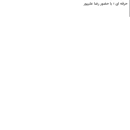
حرفه ای ؛ با حضور رضا علیپور