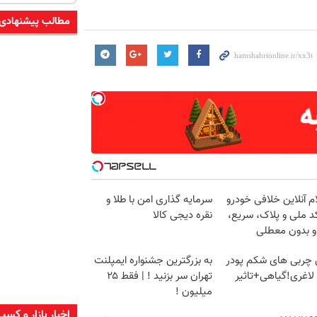
مطالب پیشنهادی
م آنلاین خلافی خودرو
سرمایه گذاری امن با طلا و
د ملی و پلاک، سریع،
نقره دیجی کالا
و بدون معطلی
چربی های شکم پودر
به بزرگترین جشنواره ایمپلنت
لاغری!گیاهی+تاثیر
تهران سر بزنید ! | فقط ۲۵
میلیون !
اخبار بازار و کسب