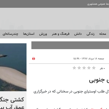
ابط عمومی همشهری
محله
زندگی
دانش
فرهنگ و هنر
ورزش
استان‌ها
چندرسانه‌ای
جمعه ۱۸ مرداد ۱۳۸۷ - ۱۵:۴۸
۰ نفر
 جنوبی
 طلب اوستیای جنوبی در سخنانی که در خبرگزاری
برخورد تاریخی موشک فالکون
کشتی‌ جنگ 
۹ با ماه + فیلم
عمق آب بیر