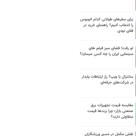
برای سفرهای طولانی کدام اتوبوس
را انتخاب کنیم؟ راهنمای خرید در
فلای تودی
لو رفت! فضای سبز فیلم های
سینمایی ایران را چه کسی میسازد؟
سانترال یا ویپ؟ راز ارتباطات پایدار
در شرکت‌های حرفه‌ای
مقایسه قیمت تجهیزات برق
صنعتی بازار؛ چرا برندها قیمت
متفاوتی دارند؟
نقش مکمل در مسیر ورزشکاران