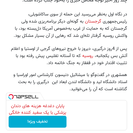
چند روز اخیر توجه محافل خبری را به‌خود جلب کرده است.
در نگاه اول به‌نظر می‌رسید این حمله از سوی ساکاشویلی،
رئیس‌جمهوری
گرجستان
به گونه‌ای دیگر برنامه‌ریزی شده ولی
گرجستان که به حمایت از غرب به‌خصوص آمریکا دل‌بسته بود، با
واکنش روسیه گرفتار تله‌ای شد که رهایی از آن بسیار مشکل بود.
پس از 4روز درگیری، دیروز با خروج نیروهای گرجی از اوستیا و اعلام
آتش بس یکجانبه،
روسیه
که تا آستانه تفلیس پیش رفته بود با
تثبیت اقتدار خود در قفقاز به جنگ خاتمه داد.
همشهری در گفت‌و‌گو با میشائیل دنیسون کارشناس امور اوراسیا و
استاد دانشگاه لید و دانشگاه لندن ابعاد این درگیری را به بحث
گذاشته است که آن را می‌خوانید.
پایان دغدغه هزینه های دندان
پزشکی با پک سفید کننده خانگی
تخفیف ویژه!