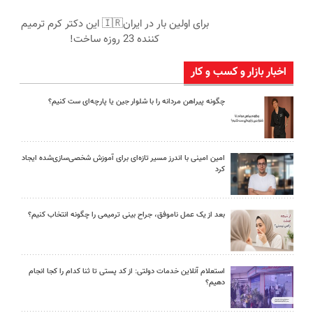
برای اولین بار در ایران🇮🇷 این دکتر کرم ترمیم
کننده 23 روزه ساخت!
اخبار بازار و کسب و کار
چگونه پیراهن مردانه را با شلوار جین یا پارچه‌ای ست کنیم؟
امین امینی با اندرز مسیر تازه‌ای برای آموزش شخصی‌سازی‌شده ایجاد
کرد
بعد از یک عمل ناموفق، جراح بینی ترمیمی را چگونه انتخاب کنیم؟
استعلام آنلاین خدمات دولتی: از کد پستی تا ثنا کدام را کجا انجام
دهیم؟