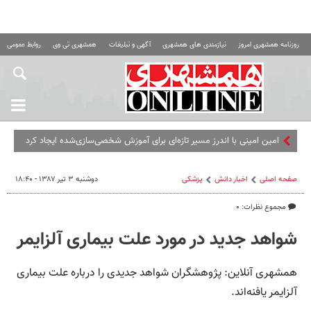
روزنامه همشهری امروز
نیازمندی های همشهری
آگهی و تبلیغات
همشهری تی وی
روابط عمومی ه
امین امینی با اندرز مسیر تازه‌ای برای آموزش شخصی‌سازی‌شده ایجاد کرد
صفحه اصلی
اخبار دانش
پزشکی
دوشنبه ۳ تیر ۱۳۸۷ - ۱۸:۴۰
مجموع نظرات: ۰
شواهد جدید در مورد علت بیماری آلزایمر
همشهری آنلاین: پژوهشگران شواهد جدیدی را درباره علت بیماری
آلزایمر یافنه‌اند.