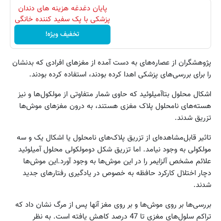
پایان دغدغه هزینه های دندان
پزشکی با پک سفید کننده خانگی
تخفیف ویژه!
پژوهشگران از عصاره‌های به دست آمده از مغزهای افرادی که بدنشان
را برای بررسی‌های پزشکی اهدا کرده بودند، استفاده کرده بودند.
اشکال محلول بتا‌آمیلوئید که حاوی شمار متفاوتی از مولکول‌ها و نیز
هسته‌های نامحلول پلاک مغزی هستند، به درون مغزهای موش‌ها
تزریق شدند.
تاثیر قابل‌مشاهده‌ای از تزریق پلاک‌های نامحلول یا اشکال یک و سه
مولکولی به وجود نیامد. اما تزریق شکل دومولکولی محلول آمیلوئید
علائم مشخص آلزایمر را در این موش‌ها به وجود آورد.این موش‌ها
دچار اختلال کارکرد حافظه به خصوص در یادگیری رفتارهای جدید
شدند.
بررسی‌ها بر روی موش‌ها و بر روی مغز آنها پس از مرگ نشان داد که
تراکم سلول‌های مغزی تا 47 درصد کاهش یافته است. به نظر