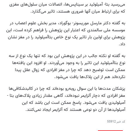
می‌رسید بتا‌- آمیلوئید بر سیناپس‌ها، اتصالات میان سلول‌های مغزی
که برای ارتباط میان آنها ضروری هستند، تاثیر می‌گذارد.
به گفته دکتر مارسل موریسونر- بوگوراد، مدیر بخش علوم اعصاب در
موسسه ملی سالمندی که اعتبار این پژوهش را فراهم کرده است، این
پژوهش برای اولین بار تاثیر یک نوع خاص بتا‌آمیلوئید را در مغز نشان
داد.
به گفته او نکته جالب در این پژوهش این بود که تنها یک نوع از سه
نوع بتا‌آمیلوئید این تاثیر را به وجود می‌آوردند. او افزود این یافته‌ها
ممکن است توضیح دهد که چرا در مغز افرادی که زوال عقل پیدا
نکرده‌اند هم از این پلاک‌ها یافت می‌شود.
پزشکان مدت‌ها با این سوال روبه‌رو بوده‌اند که چرا در کالبدشکافی‌‌ها
مغز افرادی که دچار آلزایمر نبوده‌اند، گاهی مقدار زیادی پلاک‌های بتا -
آمیلوئیدی یافت می‌شود. پاسخ ممکن است این باشد که این
آمیلوئیدها از آن دو نوعی هستند که آلزایمر ایجاد نمی‌کنند.
کد خبر
55912