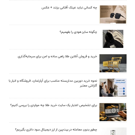
چه کسانی نباید عینک آفتابی بزنند + عکس
چگونه سایز هودی را بفهمیم؟
خرید و فروش آنلاین طلا راهی ساده و امن برای سرمایه‌گذاری
نحوه خرید دوربین مداربسته مناسب برای آپارتمان، فروشگاه و انبار با
گارانتی معتبر
برای تشخیص اعتبار یک سایت خرید طلا چه مواردی را بررسی کنیم؟
چطور بدون معامله در بیت‌پین از ارز دیجیتال سود دلاری بگیریم؟