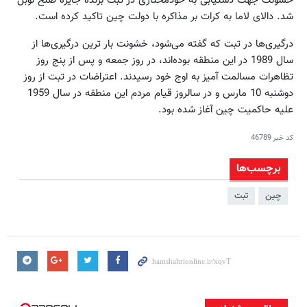
خشونت جهت دستیابی به خودمختاری در تبت برنده جایزه صلح نوبل
شد. دالای لاما به کرات بر مذاکره با دولت چین تاکید کرده است.
درگیری‌ها در تبت که گفته می‌شود، خشونت بار ترین درگیری‌ها از
سال 1989 در این منطقه بوده‌اند، در روز جمعه و پس از پنج روز
تظاهرات مسالمت آمیز به اوج خود رسیدند. اعتراضات در تبت از روز
دوشنبه 10 مارس و در سالروز قیام مردم این منطقه در سال 1959
علیه حاکمیت چین آغاز شده بود.
کد خبر
46789
برچسب‌ها
چین
تبت