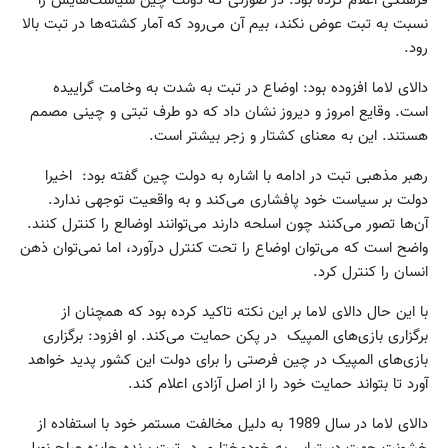
فرهنگی اعلام کرده بود: در صورتی که دولت چین سیاست‌هایش را
نسبت به تبت عوض نکند، بیم آن می‌رود که آمار کشته‌ها در تبت بالا
رود.
دالای لاما افزوده بود: اوضاع در تبت به شدت به وخامت گراییده
است. وقایع امروز و دیروز نشان داد که دو طرف تبتی و چینی مصمم
هستند. این به معنای کشتار و زجر بیشتر است.
رهبر مذهبی تبت در ادامه با اشاره به دولت چین گفته بود: اخیرا
دولت بر سیاست خود پافشاری می‌کند و به واقعیت توجهی ندارد.
آن‌ها تصور می‌کنند چون اسلحه دارند می‌توانند اوضالع را کنترل کنند.
واضح است که می‌توان اوضاع را تحت کنترل درآورد، اما نمی‌توان ذهن
انسان را کنترل کرد.
با این حال دالای لاما بر این نکته تاکید کرده بود که همچنان از
برگزاری بازی‌های المپیک در پکن حمایت می‌کند. او افزود: برگزاری‌
بازی‌های المپیک در چین فرصتی را برای دولت این کشور پدید خواهد
آورد تا بتواند حمایت خود را از اصل آزادی اعلام کند.
دالای لاما در سال 1989 به دلیل مخالفت مستمر خود با استفاده از