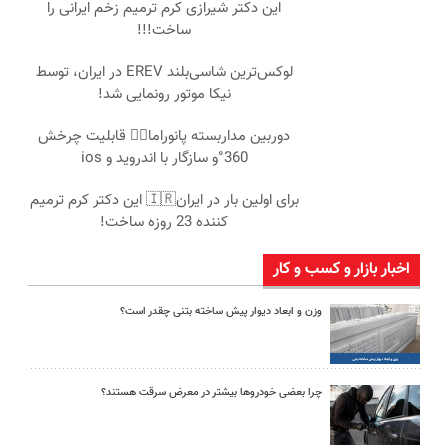
این دکتر شیرازی کرم ترمیم زخم ایرانی را
ساخت!!!
لوکس‌ترین شاسی‌بلند EREV در ایران، توسط
نیکا موتور رونمایی شد!
دوربین مداربسته پانوراما👈🏻 قابلیت چرخش
360°و سازگار با اندروید و ios
برای اولین بار در ایران🇮🇷 این دکتر کرم ترمیم
کننده 23 روزه ساخت!
اخبار بازار و کسب و کار
وزن و ابعاد دیوار پیش ساخته بتنی چقدر است؟
چرا بعضی خودروها بیشتر در معرض سرقت هستند؟