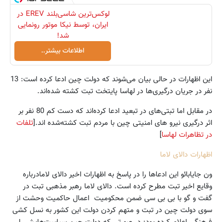
لوکس‌ترین شاسی‌بلند EREV در
ایران، توسط نیکا موتور رونمایی
شد!
اطلاعات بیشتر..
این اظهارات در حالی بیان می‌شوند که دولت چین ادعا کرده است: 13
نفر در جریان درگیری‌ها در لهاسا پایتخت تبت کشته شده‌اند.
در مقابل اما تبتی‌های در تبعید ادعا کرده‌اند که دست کم 80 نفر بر
اثر درگیری نیرو های امنیتی چین با مردم تبت کشته‌شده اند.[
تلفات
در تظاهرات لهاسا
]
اظهارات دالای لاما
ون جایابائو این ادعاها را در پاسخ به اظهارات اخیر دالای لامادرباره
وقایع اخیر تبت مطرح کرده است. دالای لاما رهبر مذهبی تبت در
گفت و گو با بی بی سی ضمن محکومیت اعمال حاکمیت وحشت از
سوی دولت چین در تبت و متهم کردن دولت این کشور به نسل کشی