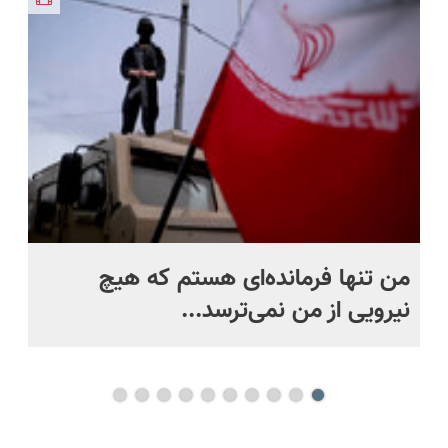
رونمایی شد
بخر!😉
پرداخت
شد
درب منزل
من تنها فرمانده‌ای هستم که هیچ
نیرویی از من نمی‌ترسد...
ره