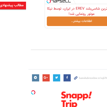
مطالب پیشنهادی
لوکس‌ترین شاسی‌بلند EREV در ایران، توسط نیکا
موتور رونمایی شد!
اطلاعات بیشتر..