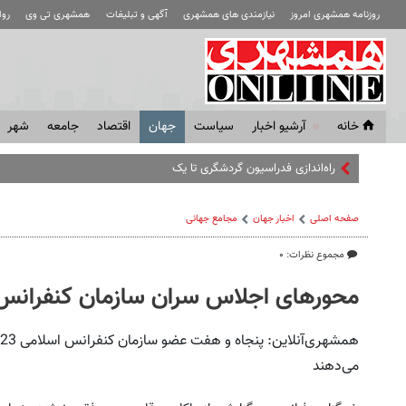
روزنامه همشهری امروز
نیازمندی های همشهری
آگهی و تبلیغات
همشهری تی وی
رو
خانه
آرشیو اخبار
سياست
جهان
اقتصاد
جامعه
شهر
راه‌اندازی فدراسیون گردشگری تا یک ماه دیگر
صفحه اصلی
اخبار جهان
مجامع‌ جهانی
مجموع نظرات: ۰
محورهای اجلاس سران سازمان کنفرانس
می‌دهند