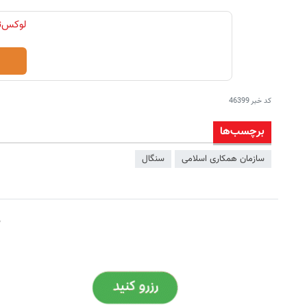
کد خبر
46399
برچسب‌ها
سازمان همکاری اسلامی
سنگال