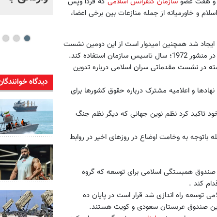
اه و هفت عضو
سازمان کنفرانس اسلامی
که فردا وپس
ویدئو
لام و خاورمیانه از جمله منازعات بین برخی اعضا،
هار کشور مسلمان ایجاد شد همچنین امیدوار است از این دومین نشست
ته در نشست مقدماتی سران اسلامی درباره تدوین
دیدگاه خوانندگان
 نهادها و اعلامیه مشترک درباره حقوق کشورها برای
خود تاکید کرد نظم نوین جهانی که دیگر نظم جنگ
 باتوجه به وخامت اوضاع در روزهای اخیر در روابط
 صندوق همبستگی اسلامی برای توسعه که گروه
ام کند .
 بانک اسلامی توسعه راه اندازی شد قرار است در پایان ده
 این صندوق عربستان سعودی و کویت هستند.