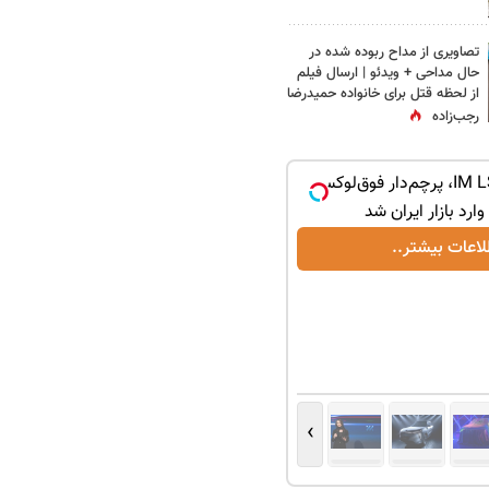
تصاویری از مداح ربوده شده در
حال مداحی + ویدئو | ارسال فیلم
از لحظه قتل برای خانواده‌ حمیدرضا
رجب‌زاده
رونمایی از IM LS9، پرچم‌دار فوق‌لوکس
لاعات بیشتر..
›