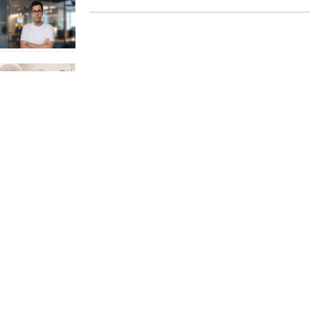
ین و
ورود یک غول لوکس و
نیکاموتور برگ برنده