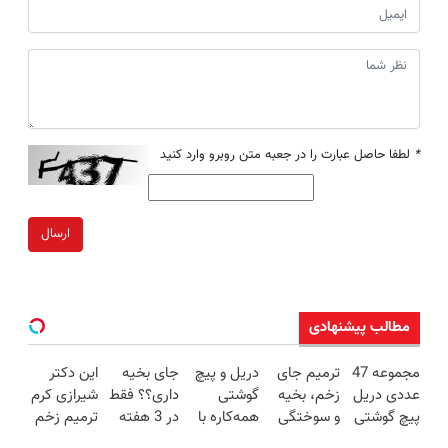
*
لطفا حاصل عبارت را در جعبه متن روبرو وارد کنید
ارسال
مطالب پیشنهادی
مجموعه 47
ترمیم جای
دریل و پیچ
جای بخیه
این دکتر
عددی دریل
زخم، بخیه
گوشتی
داری؟؟ فقط
شیرازی کرم
پیچ گوشتی
و سوختگی
همه‌کاره با
در 3 هفته
ترمیم زخم
شارژی
فقط در 3
گیربکس
ترمیمش
ایرانی را