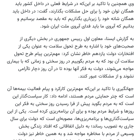
وی همچنین با تاکید بر این‌که در شرایط فعلی در داخل کشور باید
همگان توان خود را برای حل مشکلات بگذارند، گفت: در داخل باید
همگان شانه خود را زیرباری بگذاریم که باید به مقصد برسانیم و
بدانیم که آبروی ما باید فدای آبروی ملت ایران شود.
به گزارش ایسنا، معاون اول رییس جمهوری در بخش دیگری از
صحبت‌های خود با اشاره به طرح تحول سلامت به عنوان یکی از
افتخارات دولت یازدهم خاطر نشان کرد: مهم‌ترین پیام طرح تحول
سلامت آن بود که به مردم بگوییم در روز سختی و زمانی که با بیماری
مواجه می‌شوند، دولت به فکر آنها بوده تا در آن روز دچار ناآرامی
نشوند و از مشکلات عبور کنند.
جهانگیری با تاکید بر این‌که مهم‌ترین کارکرد و پیام فعالیت بیمه‌ها آن
است که چتر حمایتی مردم هستند، ادامه داد: کار سیاست‌گذار این
است که به مردم بگوید پیش از فرا رسیدن روز سختی به فکر این
روزها و شرایط مردم بوده و برای آن برنامه‌ریزی کرده است. یکی از این
سیاست‌گذاری‌ها و برنامه‌ریزی‌ها، مصوبه‌ای است که دولت برای سال
جاری به تصویب رساند؛ به دلیل اتفاقاتی که افتاد زندگی بخش
وسیعی از مردم با مخاطره مواجه شد و به همین خاطر نیز دولت