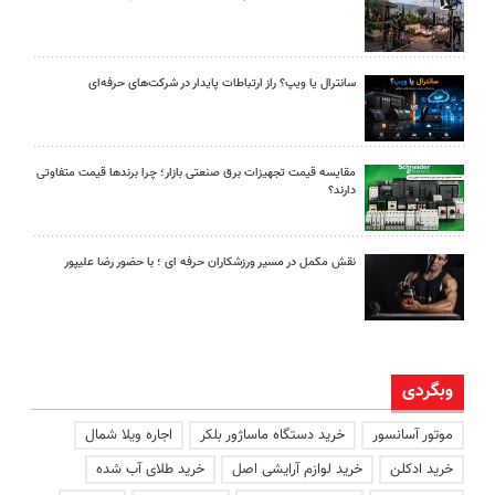
سانترال یا ویپ؟ راز ارتباطات پایدار در شرکت‌های حرفه‌ای
مقایسه قیمت تجهیزات برق صنعتی بازار؛ چرا برندها قیمت متفاوتی
دارند؟
نقش مکمل در مسیر ورزشکاران حرفه ای ؛ با حضور رضا علیپور
وبگردی
موتور آسانسور
خرید دستگاه ماساژور بلکر
اجاره ویلا شمال
خرید ادکلن
خرید لوازم آرایشی اصل
خرید طلای آب شده