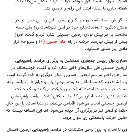
فعالان حوزه سلامت قرار خواهد گرفت. دولت تلاش می‌کند تا در
هفته جاری یا هفته آینده این رقم را تامین کند.
به گزارش ایسنا، اسحاق جهانگیری معاون اول رییس جمهوری در
بخش دیگری از صحبت‌های خود در آیین نکوداشت روز ملی بیمه
سلامت به در پیش بودن اربعین حسینی اشاره کرد و گفت: امروز
بیش از پیش نیازمند حرکت در راه
امام حسین (ع)
و سرلوحه‌ قرار
دادن این مسیر هستیم.
معاون اول رییس جمهوری همچنین به برگزاری مراسم راهپیمایی
اربعین حسینی طی سال‌های اخیر اشاره کرد و گفت: خوشبختانه در
سال‌های اخیر مراسم اربعین حسینی شکل دیگری به خود گرفته است
و ما شاهدیم که مسلمانان به ویژه مردم ایران و عراق طی مراسمی به
سمت حرم حضرت اباعبدالله الحسین حرکت می‌کنند و یک حرکت
شکوهمندی را به نمایش می‌گذارند. حرکتی که در مراسم راهپیمایی
اربعین حسینی انجام می‌شود اقدامی بی‌نظیر در دنیا است. با این حال
حتما نواقصی نیز در برگزاری آن دیده می‌شود، اما این انصاف نیست که
چنین حرکت باعظمتی زیر سوال برود.
وی با اشاره به بروز برخی مشکلات در مراسم راهپیمایی اربعین امسال