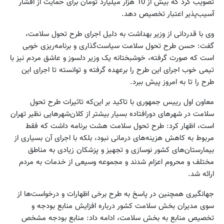
تصویب کرد که بیش از 10 هزار میلیارد تومان برای حمایت از اقشار
آسیب‌پذیر اعتبار تخصیص دهد.
وی با قدردانی از وزیر بهداشت به دلیل اجرای طرح تحول سلامت،
گفت: حسن طرح تحول سلامت سیاست‌گذاری و برنامه‌ریزی خوبی
است که صورت گرفته، خوشبختانه یک وزیر دلسوز و عاشق مردم نیز با
تیمی خوب اجرای این طرح را برعهده گرفته و توانسته تا اجرای این
طرح را تا به امروز پیش ببرد.
معاون اول رییس جمهوری با تاکید بر این‌که تاثیرات طرح تحول
سلامت در شهرهای دورافتاده بسیار بیشتر از کلان‌شهرهایی نظیر تهران
است، اظهار کرد: طرح تحول سلامت هشت برنامه داشت که فقط
مربوط به کاهش هزینه‌های درمانی نبود، بلکه با اجرای آن بسیاری از
بیمارستان‌های کشور نوسازی و تجهیز و پزشکان زیادی به مناطق
مختلف و محروم اعزام شدند و مجموعه وسیعی از خدمات به مردم
ارائه شد.
جهانگیری همچنین در پاسخ به طرح برخی اظهارات و درخواست‌ها از
سوی مدیران بخش سلامت کشور درباره افزایش منابع بودجه و
تخصیص منابع به بخش سلامت، ادامه داد: منابع بودجه مشخص