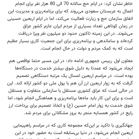
خاطر نشان کرد: در ایام حج سالانه 70 الی 80 هزار نفر برای انجام
اعمال به عربستان سعودی می‌روند که برای برنامه‌ریزی و مدیریت این
اتفاق سازمان حج و زیارت فعالیت می‌کند، اما در ایام اربعین حسینی
در زمان کوتاهی تعداد بسیاری از مردم ایران عازم کشور عراق
می‌شوند. در این زمینه تاکنون حدود دو میلیون نفر ویزا دریافت
کرده‌اند و ساماندهی و برنامه‌ریزی برای این جمعیت کاری بسیار عظیم
است که به کمک مردم و دولت در حال انجام است.
معاون اول رییس جمهوری ادامه داد: در این مسیر حتما نواقصی هم
ایجاد می‌شود که عمدتا به دلیل شوق بیشتر خدمت در دستگاه‌ها
بوده است. در مراسم اربعین امسال یک مرتبه دستگاهی تصمیم
گرفت که به زوار اربعین ارز آن هم با پول ملی دو کشور ارائه کند. این
در حالی است که عراق کشوری مستقل با سازمانی متفاوت و مستقل
است و برای این کار باید ماه‌ها برنامه‌ریزی و هماهنگی انجام شود، اما
شوق خدمت به زوار امام حسین (ع) و اتخاذ تصمیم برای پرداخت ارز
رایج در کشور همسایه منجر به بروز مشکلاتی برای مردم شد.
جهانگیری با تاکید بر این‌که مجموعه کاری که در مراسم راهپیمایی
اربعین انجام می‌شود، در دنیا بی‌سابقه است به حضور خود در این