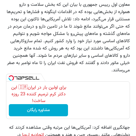
معاون اول رییس جمهوری با بیان این که بخش سلامت و دارو
همواره از بخش‌هایی بوده که در اقدامات اینگونه و فشارها و تحریم‌ها
مستثنی قرار می‌گیرد، ادامه داد: تلاش آمریکایی‌ها تاکنون این بوده
که حتی اگر می‌توانند مانع شوند تا ما در تامین دارو و درمان مردم در
ماه‌های گذشته و ماه‌های پیش‌رو با مشکل مواجه شویم و نتوانیم
کالاهای اساسی مورد نیاز خود را وارد کشور کنیم. تمام سازوکارهایی
که آمریکایی‌ها داشتند این بود که به هر روش که شده مانع خرید
دارو و کالاهای اساسی و سایر نیازهای مردم ما شوند. آنها همچنین
خیلی مانور دادند و گفتند که فروش نفت ایران را تا ماه نوامبر به صفر
می‌رسانند.
برای اولین بار در ایران🇮🇷 این
دکتر کرم ترمیم کننده 23 روزه
ساخت!
مشاوره رایگان
جهانگیری اضافه کرد: آمریکایی‌ها این مرتبه وقتی مشاهده کردند که
دولت‌هایی مانند روسیه، چین و هند و همچنین
اتحادیه اروپا
در