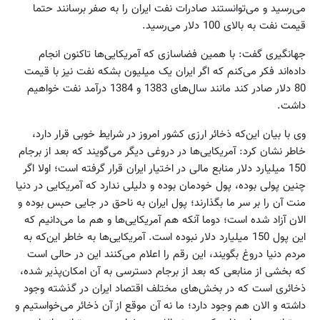
می‌رسید و می‌توانستند صادرات نفت ایران را به صفر برسانند حتما
قیمت نفت به بالای 100 دلار می‌رسید.
جهانگیری گفت: با همین فضاسازی که آمریکایی‌ها تاکنون انجام
داده‌اند فکر می‌کنم که اگر ایران یک میلیون بشکه نفت نیز با قیمت
80 دلار صادر کند مانند سال‌های 1383 و 1384 درآمد نفت خواهیم
داشت.
وی با بیان این‌که ذخائر ارزی کشور امروز در شرایط خوبی قرار دارد،
خاطر نشان کرد: آمریکایی‌ها در دروغی دیگر می‌گویند که بعد از برجام
150 میلیارد دلار منابع مالی در اختیار ایران قرار گرفته است؛ اولا اگر
چنین پولی بوده، پول خودمان بوده و دلیلی ندارد که آمریکایی در دنیا
منت آن را بر سر ما بگذارند؛ پول ایران به ناحق در جایی حبس بوده و
الان آزاد شده است؛ دوما آنکه هم آمریکایی‌ها و هم ما می‌دانیم که
این پول 150 میلیارد دلار نبوده است. آمریکایی‌ها به خاطر این‌که به
مردم دنیا دروغ بگویند، این رقم را اعلام می‌کنند این در حالی است
که بخشی از منابعی که بعد از برجام دسترسی به آن امکان‌پذیر شده،
ذخائری است که در بخش‌های مختلف اقتصاد ایران در گذشته وجود
داشته و الان هم وجود دارد؛ ما نه آن موقع از آن ذخائر می‌خواستیم و