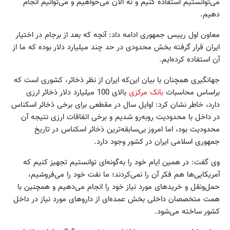
می‌توانستیم استفاده کنیم و نه الان می‌خواهیم و می‌توانیم انجام
دهیم.
معاون اول رییس جمهوری ادامه داد: آنچه که بعد از برجام در اختیار
ایران قرار گرفته بخش محدودی در حد چند میلیارد دلار بوده که ما از
آن استفاده کرده‌ایم.
جهانگیری همچنان با بیان این‌که ایران از نظر ذخائر، کشوری است که
براساس محاسبات
بانک مرکزی
بالای 100 میلیارد دلار ذخائر ارزی
دارد، خاطر نشان کرد: اوایل سال در مقطعی برای برخی ذخائر اسکناس
در داخل با محدودیت روبه‌رو شدیم و برخی اتفاقات ارزی نتیجه آن
محدودیت بود، اما امروز بی‌سابقه‌ترین ذخائر اسکناس در تاریخ
جمهوری اسلامی ایران در کشور وجود دارد.
وی گفت: در همین ایام خود را به‌گونه‌ای توانستیم تجهیز کنیم که
آمریکایی‌ها هم فکر آن را نمی‌کردند؛ ما نفت خود را می‌فروشیم،
حمل‌ونقل و خریدهای مورد نیاز خود را انجام می‌دهیم و همچنین با
همت متخصصان داخلی بخش عمده‌ای از داروهای مورد نیاز در داخل
کشور ساخته می‌شود.