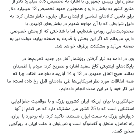
معاون اول رییس جمهوری با اشاره به تخصیص 3.5 میلیارد دلار از
منابع کشور به بخش دارو و همچنین حدود تخصیص 13 میلیارد دلار
برای تامین کالاهای اساسی از ابتدای سال جاری، خاطر نشان کرد: به
دلیل شرایطی که با آن مواجه شدیم در بخش‌های تولیدی با
محدودیت‌هایی روبه‌رو شده‌ایم، اما با شناختی که از بخش خصوصی
دارم، می‌دانم که اگر این بخش با قدرت به صحنه بیاید، دولت نیز به
صحنه می‌آید و مشکلات برطرف خواهد شد.
وی در ادامه به قرار گرفتن روزشمار آغاز دور جدید تحریم‌ها در
پایگاه‌های اینترنتی کاخ سفید اشاره و تصریح کرد: مردم با اطمینان
بدانند هیچ اتفاق جدیدی در 13 و 14 آبان‌ماه نخواهد افتاد، چرا که
همه اتفاقات مورد نظر آمریکایی‌ها طی ماه‌های قبل رخ داده است؛ ما
نیز کار خود را در این مدت انجام داده‌ایم.
جهانگیری با بیان این‌که ایران کشوری بزرگ و با موقعیت جغرافیایی
استثنایی است که با 25 کشور مرز مشترک دارد که هر کدام از آنها
دروازه‌ای بزرگ به سمت ایران هستند، تاکید کرد: راه برخورد با ایران،
راه تعامل، منطق و گفت‌وگو است و نمی‌توان با ملت ایران با زورگویی
سخن گفت.