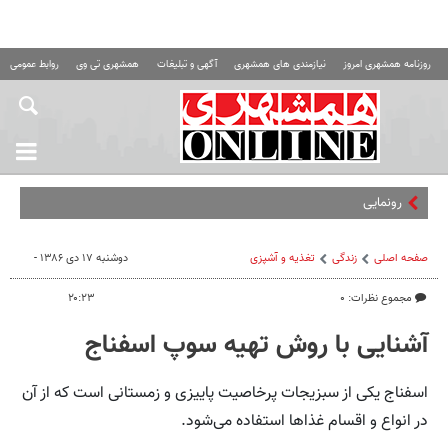
روزنامه همشهری امروز
نیازمندی های همشهری
آگهی و تبلیغات
همشهری تی وی
روابط عمومی ه
رونمایی از ابرخودرو
صفحه اصلی
زندگی
تغذیه و آشپزی
دوشنبه ۱۷ دی ۱۳۸۶ -
مجموع نظرات: ۰
۲۰:۲۳
آشنایی با روش تهیه سوپ اسفناج
اسفناج یکی از سبزیجات پرخاصیت پاییزی و زمستانی است که از آن
در انواع و اقسام غذاها استفاده می‌شود.