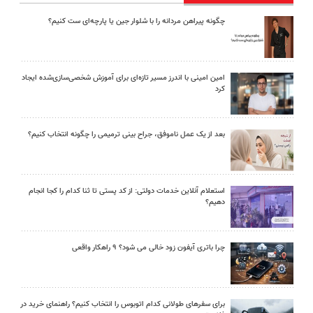
چگونه پیراهن مردانه را با شلوار جین یا پارچه‌ای ست کنیم؟
امین امینی با اندرز مسیر تازه‌ای برای آموزش شخصی‌سازی‌شده ایجاد
کرد
بعد از یک عمل ناموفق، جراح بینی ترمیمی را چگونه انتخاب کنیم؟
استعلام آنلاین خدمات دولتی: از کد پستی تا ثنا کدام را کجا انجام
دهیم؟
چرا باتری آیفون زود خالی می شود؟ ۹ راهکار واقعی
برای سفرهای طولانی کدام اتوبوس را انتخاب کنیم؟ راهنمای خرید در