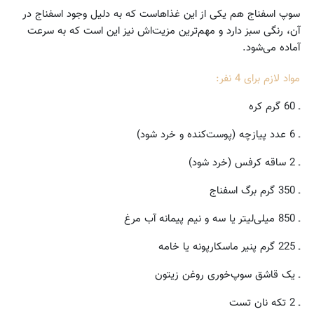
سوپ اسفناج هم یکی از این غذاهاست که به دلیل وجود اسفناج در
آن، رنگی سبز دارد و مهم‌ترین مزیت‌اش نیز این است که به سرعت
آماده می‌شود.
مواد لازم برای 4 نفر:
ـ 60 گرم کره
ـ 6 عدد پیازچه (پوست‌کنده و خرد شود)
ـ 2 ساقه کرفس (خرد شود)
ـ 350 گرم برگ اسفناج
ـ 850 میلی‌لیتر یا سه و نیم پیمانه آب مرغ
ـ 225 گرم پنیر ماسکارپونه یا خامه
ـ یک قاشق سوپ‌خوری روغن زیتون
ـ 2 تکه نان تست