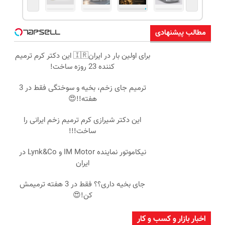
مطالب پیشنهادی
برای اولین بار در ایران🇮🇷 این دکتر کرم ترمیم
کننده 23 روزه ساخت!
ترمیم جای زخم، بخیه و سوختگی فقط در 3
هفته!!😍
این دکتر شیرازی کرم ترمیم زخم ایرانی را
ساخت!!!
نیکاموتور نماینده IM Motor و Lynk&Co در
ایران
جای بخیه داری؟؟ فقط در 3 هفته ترمیمش
کن!😍
اخبار بازار و کسب و کار