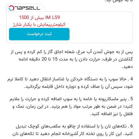
تا به جوش آید.
IM LS9 بیش از 1500
کیلومترپیمایش با یکبار شارژ
ثبت درخواست
پس از به جوش آمدن آب مرغ، شعله اجاق گاز را کم کرده و پس از
گذاشتن در ظرف، حرارت دادن را به مدت 15 تا 20 دقیقه ادامه
دهید.
4 ـ حالا سوپ را به دستگاه خردکن یا غذاساز انتقال دهید تا کاملا نرم
شود، سپس آن را صاف کرده و دوباره داخل قابلمه برگردانید.
5 ـ پنیر ماسکارپونه یا خامه را به سوپ اضافه کرده و حرارت را ملایم
کنید؛ در ضمن به طور مرتب مواد را هم بزنید. در این زمان، نمک و
فلفل را نیز اضافه کنید.
6 ـ تکه‌های نان را با استفاده از چاقو به مکعب‌های کوچک تبدیل
کنید. این کار را روی تخته کار آشپزخانه انجام دهید تا تکه‌های نان