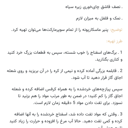
ـ نصف قاشق چای‌‌خوری زیره سیاه
ـ نمک و فلفل به میزان لازم
توضیح:
پنیر ماسکارپونه را از تمام سوپرمارکت‌ها می‌توان تهیه کرد.
طرز تهیه:
1 ـ برگ‌های اسفناج را خوب شسته، سپس به قطعات بزرگ خرد کنید
و کناری بگذارید.
2 ـ قابلمه بزرگی آماده کرده و نیمی از کره را در آن بریزید و روی شعله
اجاق گاز قرار دهید تا آب شود.
سپس پیازچه‌های خردشده را به همراه کرفس اضافه کرده و شعله
اجاق گاز را کم کنید؛ در ضمن به طور مرتب مواد را هم بزنید تا
نسوزد. برای تفت دادن مواد 5 دقیقه زمان لازم است.
3 ـ وقتی که مواد تفت داده شد، اسفناج خرد‌شده را به آنها اضافه
کرده و کمی تفت دهید. حالا آب مرغ را افزوده و حرارت را زیاد کنید