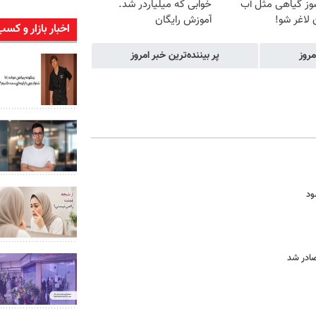
وز گیاهی مثل آب
خوابی که میلیاردر شد.
لاغر شو!
آموزش رایگان
اخبار بازار و کسب
مروز
پر بیننده‌ترین خبر امروز
ود
صادر شد