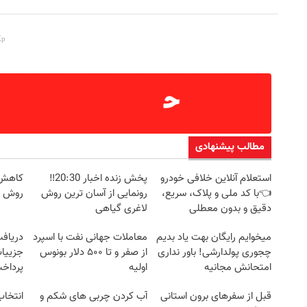
مطالب پیشنهادی
استعلام آنلاین خلافی خودرو
پخش زنده اخبار 20:30‼️
کاهش و
👈با کد ملی و پلاک، سریع،
رونمایی از آسان ترین روش
روش خ
دقیق و بدون معطلی
لاغری گیاهی
میخوایم رایگان بهت یاد بدیم
معاملات جهانی نفت با اسپرد
چجوری پولدارشی! باور نداری
از صفر و تا ۵۰۰ دلار بونوس
جزییات
امتحانش مجانیه
اولیه
پرداخ
قبل از سفرهای برون استانی
آب کردن چربی های شکم و
انتخاب