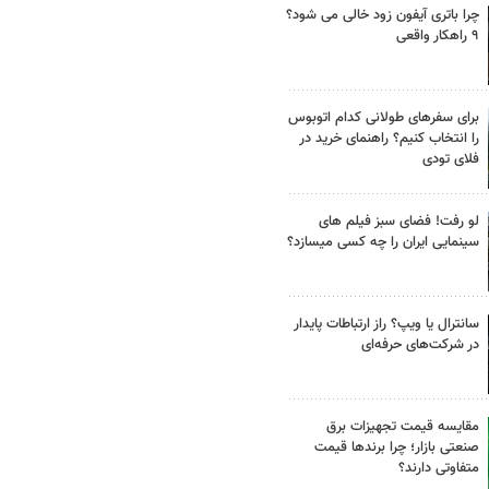
چرا باتری آیفون زود خالی می شود؟
۹ راهکار واقعی
برای سفرهای طولانی کدام اتوبوس
را انتخاب کنیم؟ راهنمای خرید در
فلای تودی
لو رفت! فضای سبز فیلم های
سینمایی ایران را چه کسی میسازد؟
سانترال یا ویپ؟ راز ارتباطات پایدار
در شرکت‌های حرفه‌ای
مقایسه قیمت تجهیزات برق
صنعتی بازار؛ چرا برندها قیمت
متفاوتی دارند؟