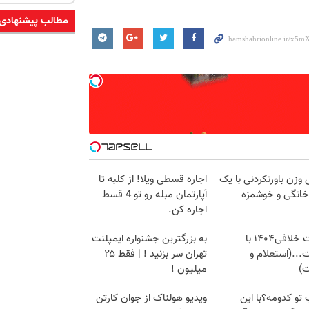
مطالب پیشنهادی
زن باورنکردنی با یک
اجاره‌ قسطی ویلا! از کلبه تا
انگی و خوشمزه
آپارتمان مبله رو تو 4 قسط
اجاره کن.
دریافت خلافی۱۴۰۴ با
به بزرگترین جشنواره ایمپلنت
...(استعلام و
تهران سر بزنید ! | فقط ۲۵
ت)
میلیون !
 تو کدومه؟با این
ویدیو هولناک از جوان کارتن