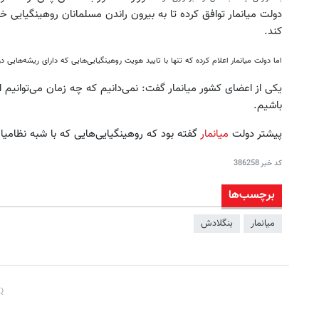
دولت میانمار توافق کرده تا به بیرون راندن مسلمانان روهینگيایی خاتم
کند.
اما دولت میانمار اعلام کرده که تنها با تایید هویت روهینگيایی‌هایی که دارای ریشه‌هایی در 
یکی از اعضای کشور میانمار گفت: نمی‌دانیم که چه زمان می‌توانیم این 
باشیم.
پیشتر دولت
میانمار
گفته بود که روهینگيایی‌هایی که با شبه نظامیان
کد خبر
386258
برچسب‌ها
میانمار
بنگلادش