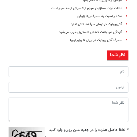
سیمان از شهرری کنده نمی‌شود
غلظت ذرات معلق در هوای اراک بیش از حد مجاز است
هشدار نسبت به مصرف زیاد ژلوفن
آنتی‌بیوتیک در درمان سرفه‌ها تاثیر ندارد
آلودگی هوا باعث کاهش کلسترول خوب می‌شود
مصرف آنتی بیوتیک در ایران ۵ برابر اروپا
نظر شما
*
لطفا حاصل عبارت را در جعبه متن روبرو وارد کنید