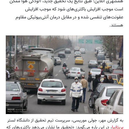
همشهری آنلاین: طبق نتایج یک تحقیق جدید، آلودگی هوا ممکن
است موجب افزایش باکتری‌های شود که موجب افزایش
عفونت‌های تنفسی شده و در مقابل درمان آنتی‌بیوتیکی مقاوم
هستند.
به گزارش مهر، جولی موریسی، سرپرست تیم تحقیق از دانشگاه لستر
بریتانیا
، در این باره می‌گوید: «تحقیق ما نشان می‌دهد باکتری‌های که