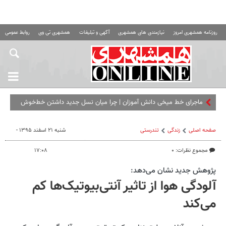
روزنامه همشهری امروز
نیازمندی های همشهری
آگهی و تبلیغات
همشهری تی وی
روابط عمومی ه
ماجرای خط میخی دانش آموزان | چرا میان نسل جدید داشتن خط‌خوش
چندان رایج نیست؟
صفحه اصلی
زندگی
تندرستی
شنبه ۲۱ اسفند ۱۳۹۵ -
مجموع نظرات: ۰
۱۷:۰۸
پژوهش جدید نشان می‌دهد:
آلودگی هوا از تاثیر آنتی‌بیوتیک‌ها کم
می‌کند