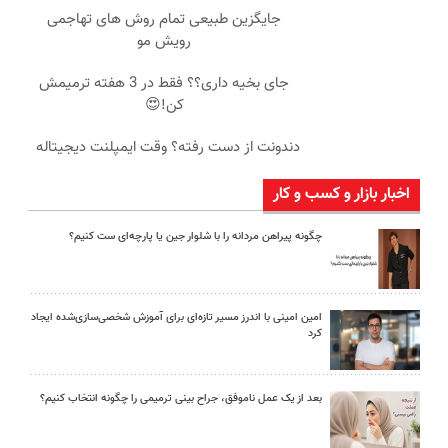
جایگزین طبیعی تمام روش های تهاجمی
رویش مو
جای بخیه داری؟؟ فقط در 3 هفته ترمیمش
کن!😍
دندونت از دست رفته؟ وقت ایمپلنت دیجیتاله
اخبار بازار و کسب و کار
چگونه پیراهن مردانه را با شلوار جین یا پارچه‌ای ست کنیم؟
امین امینی با اندرز مسیر تازه‌ای برای آموزش شخصی‌سازی‌شده ایجاد
کرد
بعد از یک عمل ناموفق، جراح بینی ترمیمی را چگونه انتخاب کنیم؟