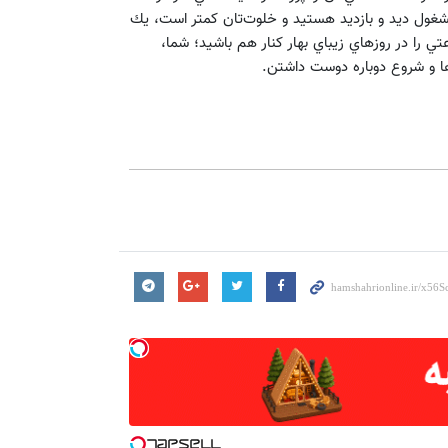
شغول ديد و بازديد هستيد و خلوت‌‌تان كمتر است، يك
عتي را در روزهاي زيباي بهار كنار هم باشيد؛ شما،
ا و شروع دوباره دوست داشتن.