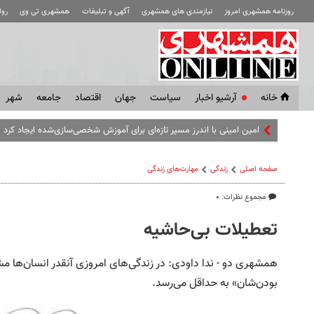
روزنامه همشهری امروز
نیازمندی های همشهری
آگهی و تبلیغات
همشهری تی وی
رو
خانه
آرشیو اخبار
سياست
جهان
اقتصاد
جامعه
شهر
امین امینی با اندرز مسیر تازه‌ای برای آموزش شخصی‌سازی‌شده ایجاد کرد
صفحه اصلی
زندگی
مهارت‌های زندگی
مجموع نظرات: ۰
تعطیلات بی‌حاشیه
همشهری دو - ندا داودی: در زندگی‌‌های امروزی آنقدر انسان‌ها
بودن‌شان» به حد‌اقل می‌رسد.