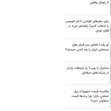
۹ راهکار واقعی
برای سفرهای طولانی کدام اتوبوس
را انتخاب کنیم؟ راهنمای خرید در
فلای تودی
لو رفت! فضای سبز فیلم های
سینمایی ایران را چه کسی میسازد؟
سانترال یا ویپ؟ راز ارتباطات پایدار
در شرکت‌های حرفه‌ای
مقایسه قیمت تجهیزات برق
صنعتی بازار؛ چرا برندها قیمت
متفاوتی دارند؟