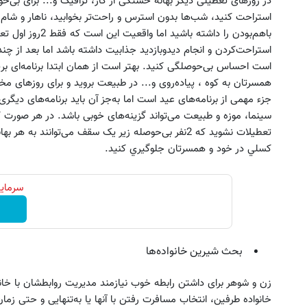
در روزهای تعطیلی دیگر بهانه خستگی از کار، ترافیک و... برای بی‌حو
استراحت کنید، شب‌ها بدون استرس و راحت‌تر بخوابيد، ناهار و شام ر
باهم‌بودن را داشته
استراحت‌کردن و انجام دید‌وبازدید جذابیت داشته باشد اما بعد از چ
است احساس بی‌حوصلگی کنید. بهتر است از همان ابتدا برنامه‌ای بریزی
همسرتان به کوه ، پیاده‌روی و... در طبیعت بروید و برای روزهای مخت
جزء مهمی از برنامه‌های عید است اما به‌جز آن باید برنامه‌های دیگری
سینما، موزه و طبیعت می‌تواند گزینه‌های خوبی باشد. در هر صور
تعطیلات نشوید که 2نفر بی‌حوصله زیر یک سقف می‌توانند ب
كسلي در خود و همسرتان جلوگيري كنيد.
سرمایه
بحث شیرین خانواده‌ها
زن و شوهر برای داشتن رابطه خوب نیازمند مدیریت روابطشان با خانو
خانواده طرفین، انتخاب مسافرت رفتن با آنها یا به‌تنهایی و حتی زمان