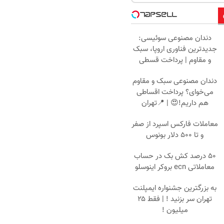
دندان مصنوعی سوئیسی:
جدیدترین فناوری اروپا، سبک
و مقاوم | پرداخت قسطی
دندان مصنوعی سبک و مقاوم
می‌خوای؟ پرداخت اقساطی
هم داریم!😍 | 📍تهران
معاملات فارکس اسپرد از صفر
و تا ۵۰۰ دلار بونوس
۵۰ درصد کش بک در حساب
معاملاتی ecn بروکر اینوسلو
به بزرگترین جشنواره ایمپلنت
تهران سر بزنید ! | فقط ۲۵
میلیون !