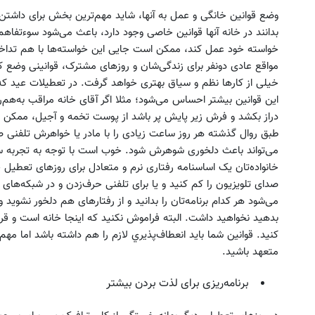
وضع قوانین خانگی و عمل به آنها، شاید مهم‌ترین بخش برای داشتن 
بدانند در خانه آنها قوانین خاصی وجود دارد، باعث می‌شود سوءتفا
خواسته خود عمل کند، ممکن است جایی این خواسته‌ها با هم تداخل 
مواقع عادی دونفر برای زندگی‌شان و روزهای مشترک، قوانینی وضع کن
این قوانین بیشتر احساس می‌شود؛ مثلا اگر آقای خانه مراقب به‌هم‌
دراز بکشد و فرش زیر پایش پر باشد از پوست تخمه و آجيل، ممکن 
طبق روال گذشته هر روز ساعت زیادی را با مادر یا خواهرش تلفن
می‌تواند باعث دلخوری شوهرش شود. خوب است با توجه به تجربه 
خانواده‌تان یک اساسنامه رفتاری نرم و متعادل برای روزهای تعطیل خا
صدای تلویزیون را کم کنید و یا برای تلفنی حرف‌زدن و در شبکه‌ها
می‌شود هر کدام برنامه‌تان را بدانید و از رفتارهای هم دلخور نشوید 
بدهيد نخواهيد داشت. البته فراموش نكنيد كه اينجا خانه است و قرا
كنيد. قوانين شما بايد انعطاف‌پذيري لازم را هم داشته باشد اما مه
متعهد باشيد.
برنامه‌ریزی برای لذت بردن بیشتر