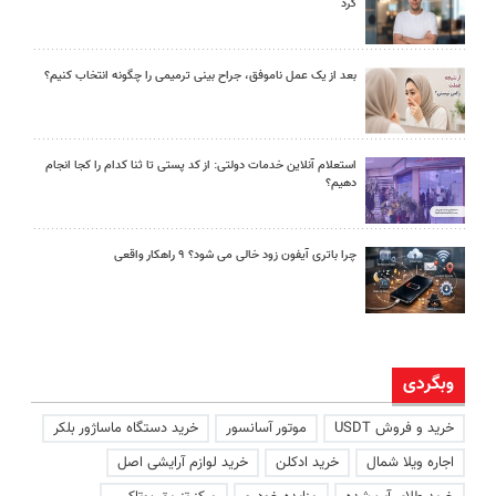
کرد
بعد از یک عمل ناموفق، جراح بینی ترمیمی را چگونه انتخاب کنیم؟
استعلام آنلاین خدمات دولتی: از کد پستی تا ثنا کدام را کجا انجام
دهیم؟
چرا باتری آیفون زود خالی می شود؟ ۹ راهکار واقعی
وبگردی
خرید و فروش USDT
موتور آسانسور
خرید دستگاه ماساژور بلکر
اجاره ویلا شمال
خرید ادکلن
خرید لوازم آرایشی اصل