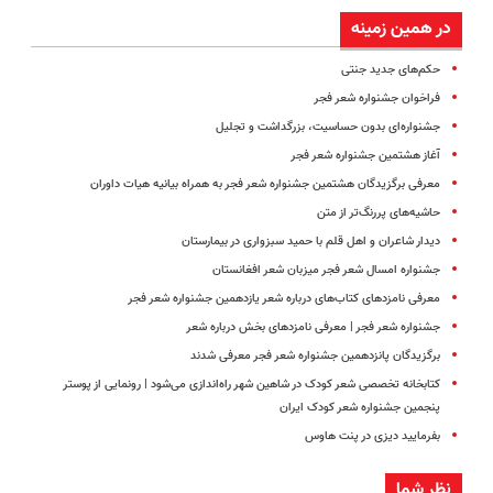
در همین زمینه
حکم‌های جدید جنتی
فراخوان جشنواره شعر فجر
جشنواره‌ای بدون حساسیت، بزرگداشت و تجلیل
آغاز هشتمین جشنواره شعر فجر
معرفی برگزیدگان هشتمین جشنواره شعر فجر به همراه بیانیه هیات داوران
حاشیه‌های پررنگ‌تر از متن
دیدار شاعران و اهل قلم با حمید سبزواری در بیمارستان
جشنواره امسال شعر فجر میزبان شعر افغانستان
معرفی نامزدهای کتاب‌های درباره شعر یازدهمین جشنواره شعر فجر
جشنواره شعر فجر | معرفی نامزدهای بخش درباره شعر
برگزیدگان پانزدهمین جشنواره شعر فجر معرفی شدند
کتابخانه تخصصی شعر کودک در شاهین شهر راه‌اندازی می‌شود | رونمایی از پوستر
پنجمین جشنواره شعر کودک ایران
بفرمایید دیزی در پنت هاوس
نظر شما