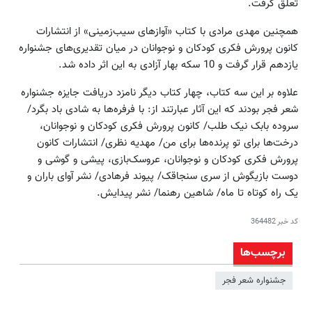
تعلق گرفت.
همچنین مهدی مرادی با کتاب «آوازهای سیب‌زمینی» از انتشارات
کانون پرورش فکری کودکان و نوجوانان در میان تقدیری‌های جشنواره
یازدهم قرار گرفت و 10 سکه بهار آزادی به این اثر داده شد.
علاوه بر این سه کتاب، چهار کتاب دیگر نامزد دریافت جایزه جشنواره
شعر فجر بودند که این آثار عبارتند از: با فرفره‌ها به شادی باد بگرد/
سروده بابک نیک طلب/ کانون پرورش فکری کودکان و نوجوانان،
درخت‌ها برای تو پرنده‌ها برای من/ مهدیه نظری/ انتشارات کانون
پرورش فکری کودکان و نوجوانان، عروسک‌بازی، پیشی و گوشی و
دوست بازیگوش از سری سنجاقک/ پیوند فرهادی/ نشر آوای باران و
یک راه کوتاه تا ماه/ شاهین رهنما/ نشر پیدایش.
کد خبر
364482
برچسب‌ها
جشنواره شعر فجر