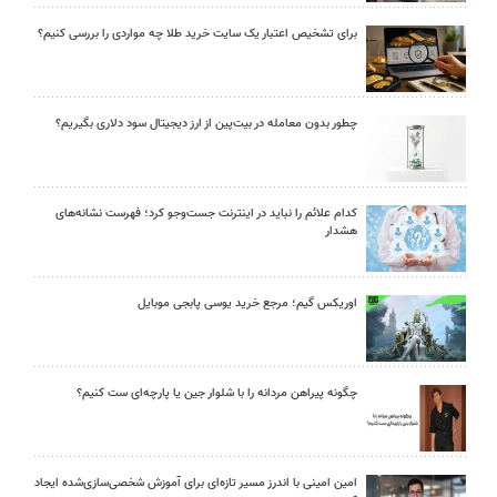
برای تشخیص اعتبار یک سایت خرید طلا چه مواردی را بررسی کنیم؟
چطور بدون معامله در بیت‌پین از ارز دیجیتال سود دلاری بگیریم؟
کدام علائم را نباید در اینترنت جست‌وجو کرد؛ فهرست نشانه‌های
هشدار
اوریکس گیم؛ مرجع خرید یوسی پابجی موبایل
چگونه پیراهن مردانه را با شلوار جین یا پارچه‌ای ست کنیم؟
امین امینی با اندرز مسیر تازه‌ای برای آموزش شخصی‌سازی‌شده ایجاد