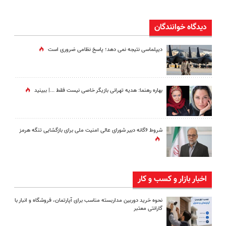
دیدگاه خوانندگان
دیپلماسی نتیجه‌ نمی دهد؛ پاسخ نظامی ضروری است
بهاره رهنما: هدیه تهرانی بازیگر خاصی نیست فقط ...|‌ ببینید
شروط ۶گانه دبیر شورای عالی امنیت ملی برای بازگشایی تنگه هرمز
اخبار بازار و کسب و کار
نحوه خرید دوربین مداربسته مناسب برای آپارتمان، فروشگاه و انبار با
گارانتی معتبر