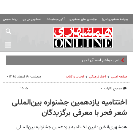
روزنامه همشهری امروز
نیازمندی های همشهری
آگهی و تبلیغات
همشهری تی وی
روابط عمومی ه
نمی خواهم اسم آن لجن جامعه بشریت
صفحه اصلی
اخبار فرهنگی
ادبیات و کتاب
پنجشنبه ۱۹ اسفند ۱۳۹۵ -
مجموع نظرات: ۰
۱۵:۱۵
اختتامیه یازدهمین جشنواره بین‌المللی
شعر فجر با معرفی برگزیدگان
همشهری‌آنلاین: آیین اختتامیه یازدهمین جشنواره بین‌المللی