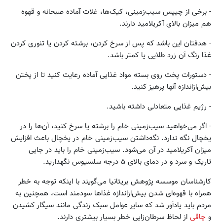
- برخی از چیپس سیب‌زمینی، کیک‌ها، غلات آماده صبحانه و قهوه
هم میزان بالای آکریلامید دارند.
- هدفتان این باشد که پس از سرخ کردن، برشته کردن یا تنوری کردن
غذا رنگ آن زرد طلایی یا کمتر باشد.
- دستورات پخت روی بسته مواد غذایی آماده رعایت کنید تا از پختن
بیش‌ازاندازه آنها پرهیز کنید.
- رژیم غذایی متعادلی داشته باشید.
- اگر می‌خواهید سیب‌زمینی خام را برشته یا سرخ کنید، آن‌ها را در
یخچال نگه ندارد. نگه‌داشتن سیب‌زمینی خام در یخچال باعث افزایش
میزان آکریلامید در آن می‌شود. سیب‌زمینی خام را باید در جایی
تاریک و سرد و در دمای بالای ۵ درجه سلسیوس نگهدارید.
کارشناسان موسسه پژوهش بریتانیا می‌گویند با اینکه توجه به خطر
همراه با قهوه‌ای شدن بیش‌ازاندازه غذاها سودمند است، همچنین به
مردم باید یادآور شد که سایر عوامل سبک زندگی مانند سیگار کشیدن
و
چاقی
از لحاظ سرطان‌زایی خطر بسیار بیشتری دارند.