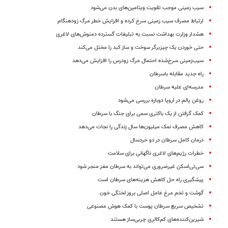
سیب زمینی موجب تقویت ویتامین‌های بدن می‌شود
ارتباط مصرف سیب زمینی سرخ کرده و افزایش خطر مرگ زودهنگام
هشدار وزارت بهداشت نسبت به تبلیغات گسترده دمنوش‌های لاغری
حتی خوردن یک چیزبرگر سوخت‌ و ساز کبد را مختل می‌کند
سیب‌زمینی سرخ‌شده احتمال مرگ زودرس را افزایش می‌دهد
راه جدید مقابله باسرطان
مدرسه‌ای علیه سرطان
روغن پالم در اروپا دوباره بررسی می‌شود
کمک گرفتن از یک باکتری سمی برای جنگ با سرطان
کاهش مصرف نمک میلیون‌ها سال زندگی را نجات می‌دهد
درمان کامل سرطان در دو خردسال
خطرات رژیم‌های لاغری ناگهانی برای سلامت
سی‌تی‌اسکن غیرضروری می‌تواند به سرطان مغز منجر شود
پیشگیری راه حل کاهش هزینه‌های سرطان است
گوشت و تخم مرغ عامل اصلی بروز لختگی خون
تشخیص سریع سرطان پوست با کمک هوش مصنوعی
شیرین‌کننده‌های کم‌کالری چربی‌ساز هستند