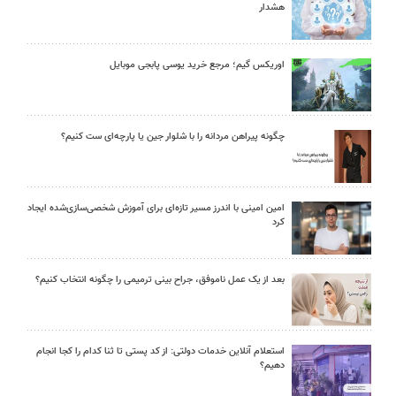
هشدار
اوریکس گیم؛ مرجع خرید یوسی پابجی موبایل
چگونه پیراهن مردانه را با شلوار جین یا پارچه‌ای ست کنیم؟
امین امینی با اندرز مسیر تازه‌ای برای آموزش شخصی‌سازی‌شده ایجاد
کرد
بعد از یک عمل ناموفق، جراح بینی ترمیمی را چگونه انتخاب کنیم؟
استعلام آنلاین خدمات دولتی: از کد پستی تا ثنا کدام را کجا انجام
دهیم؟