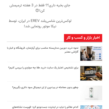
جای بخیه داری؟؟ فقط در 3 هفته ترمیمش
کن!😍
لوکس‌ترین شاسی‌بلند EREV در ایران، توسط
نیکا موتور رونمایی شد!
اخبار بازار و کسب و کار
نحوه خرید دوربین مداربسته مناسب برای آپارتمان، فروشگاه و انبار با
گارانتی معتبر
برای تشخیص اعتبار یک سایت خرید طلا چه مواردی را بررسی کنیم؟
چطور بدون معامله در بیت‌پین از ارز دیجیتال سود دلاری بگیریم؟
کدام علائم را نباید در اینترنت جست‌وجو کرد؛ فهرست نشانه‌های