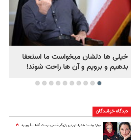
خیلی ها دلشان میخواست ما استعفا
سق
بدهیم و برویم و آن ها راحت شوند!
دیدگاه خوانندگان
بهاره رهنما: هدیه تهرانی بازیگر خاصی نیست فقط ...|‌ ببینید