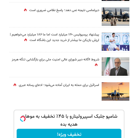
دیپلماسی نتیجه‌ نمی دهد؛ پاسخ نظامی ضروری است
پیشنهاد پرسپولیس ۱۲۰ میلیارد است اما ما ۱۸۶ میلیارد می‌خواهیم |
ارزش بازیکن ما بیشتر از خرید جدید این باشگاه است
شروط ۶گانه دبیر شورای عالی امنیت ملی برای بازگشایی تنگه هرمز
اسرائیل برای حمله به ایران آماده می‌شود؛ ادعای رسانه عبری
ک جهت
شامپو جلبک اسپیرولینارو با ۴۵٪ تخفیف به موهات
هدیه بده
تخفیف ویژه!