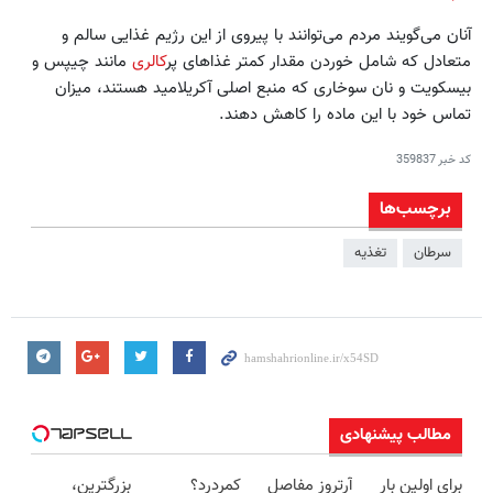
آنان می‌گویند مردم می‌توانند با پیروی از این رژیم غذایی سالم و
متعادل که شامل خوردن مقدار کمتر غذاهای پر
کالری
مانند چیپس و
بیسکویت و نان سوخاری که منبع اصلی آکریلامید هستند، میزان
تماس خود با این ماده را کاهش دهند.
کد خبر
359837
برچسب‌ها
سرطان
تغذیه
مطالب پیشنهادی
برای اولین بار
آرتروز مفاصل
کمردرد؟
بزرگترین،