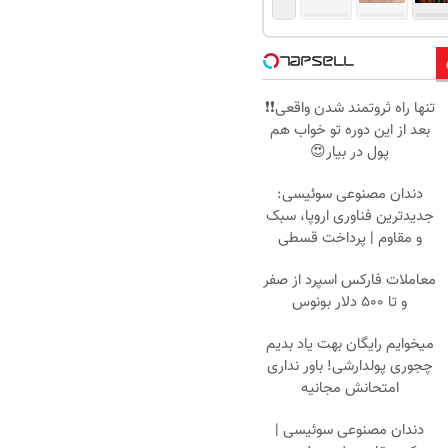
تنها راه ثروتمند شدن واقعی❗❗
بعد از این دوره تو خواب هم
پول در بیار😍
دندان مصنوعی سوئیسی:
جدیدترین فناوری اروپا، سبک
و مقاوم | پرداخت قسطی
معاملات فارکس اسپرد از صفر
و تا ۵۰۰ دلار بونوس
میخوایم رایگان بهت یاد بدیم
چجوری پولدارشی! باور نداری
امتحانش مجانیه
دندان مصنوعی سوئیسی |