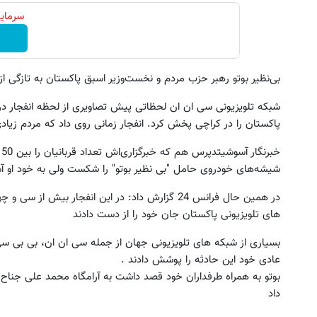
سرمایه
بی‌نظیر بوتو رهبر حزب مردم و نخست‌وزیر اسبق پاکستان به تازگی ا
شبکه تلویزیونی سی ان ان لحظاتی پیش تصاویری از لحظه انفجار در 
پاکستان را در کراچی پخش کرد. انفجار زمانی روی داد که مردم زیادی 
شیشه‌های خودروی حامل "بی نظیر بوتو" را شکست ولی به خود او آ
در همین حال فرانس 24 گزارش داد: در این انفجار بیش
های تلویزیونی پاکستان جان خود را از دست دادند
عادی خود این حادثه را پوشش دادند .
بوتو به همراه طرفداران خود قصد داشت به آرامگاه محمد علی جناح ن
داد