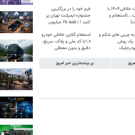
دریافت خلافی۱۴۰۴ با
فرم خود را در بزرگترین
...(استعلام و
جشنواره ایمپلنت تهران پر
ت)
کنید ! | فقط ۲۵ میلیون
به چربی های شکم و
استعلام آنلاین خلافی خودرو
ا یک روش
👈با کد ملی و پلاک، سریع،
ودرجلبک
دقیق و بدون معطلی
مروز
پر بیننده‌ترین خبر امروز