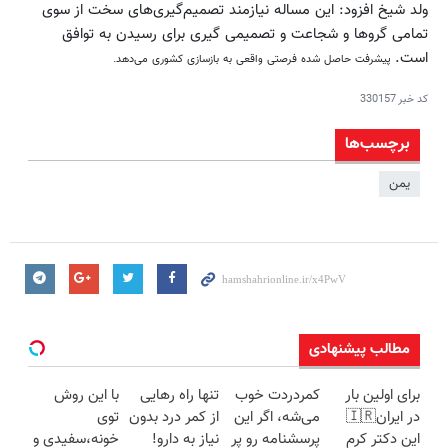
ولد شیخ افزود:‌ این مساله نیازمند تصمیم‌گیری‌های سخت از سوی
تمامی گرو‌ها و شجاعت و تصمیمی گیری برای رسیدن به توافق
است.
پیشرفت حاصل شده فرصتی واقعی به بازسازی کشوری می‌دهد.
کد خبر
330157
برچسب‌ها
یمن
مطالب پیشنهادی
برای اولین بار
کمردردت خوب
تنها راه رهایی
با این روش
در ایران🇮🇷
می‌شه، اگر این
از کمر درد بدون
توی
این دکتر کرم
پرسشنامه رو پر
نیاز به دارو!
خونه،سفیدی و