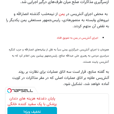
ازسرگیری مذاکرات صلح میان طرف‌های درگیر اجرایی شد.
به محض اجرای آتش‌بس در
یمن
از نیمه‌شب گذشته انصارالله و
نیروهای وابسته به منصورهادی، رئیس‌جمهور مستعفی یمن یکدیگر را
به نقض آن متهم کردند.
اجرای آتش‌بس در یمن به تعویق افتاد
هم‌زمان با اجرای آتش‌بس خبرگزاری یمنی سبأ به نقل از بیانیه‌های انصارالله و حزب کنگره
سراسری مردمی به رهبری علی عبدالله صالح، رئیس‌جمهور پیشین یمن اعلام کرد که به
آتش‌بس پایبند هستند.
به گفته منابع، قرار است سه اتاق عملیات برای نظارت بر روند
آتش‌بس علاوه بر اتاق عملیات اصلی که در مقر مذاکرات در کویت
آماده خواهد شد، تشکیل شود.
پایان دغدغه هزینه های دندان
پزشکی با پک سفید کننده خانگی
تخفیف ویژه!