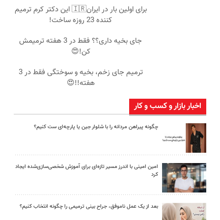
برای اولین بار در ایران🇮🇷 این دکتر کرم ترمیم
کننده 23 روزه ساخت!
جای بخیه داری؟؟ فقط در 3 هفته ترمیمش
کن!😍
ترمیم جای زخم، بخیه و سوختگی فقط در 3
هفته!!😍
اخبار بازار و کسب و کار
چگونه پیراهن مردانه را با شلوار جین یا پارچه‌ای ست کنیم؟
امین امینی با اندرز مسیر تازه‌ای برای آموزش شخصی‌سازی‌شده ایجاد
کرد
بعد از یک عمل ناموفق، جراح بینی ترمیمی را چگونه انتخاب کنیم؟