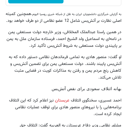
همچنین کمیته
به گزارش خبرگزاری دانشجویان ایران به نقل از شبکه خبری روسیا الیوم،
اصلی نظارت بر آتش‌بس شامل 12 عضو نظامی از دو طرف خواهد بود.
در همین راستا عبدالملک المخلافی، وزیر خارجه دولت مستعفی یمن
در نامه‌ای به اسماعیل ولد الشیخ احمد، فرستاده سازمان ملل به یمن
بر پایبندی دولت مستعفی به شروط آتش‌بس تأکید کرد.
او گفت: منصور هادی به تمامی فرماندهان نظامی دستور داده که به
آتش‌بس پایبند باشند. دولت مستعفی یمن برای تضمین آتش‌بس و
کاهش رنج مردم یمن و رفتن به مذاکرات کویت در فضایی مثبت
تلاش می‌کند.
بهانه ائتلاف سعودی برای نقض آتش‌بس
احمد عسیری، سخنگوی ائتلاف
عربستان
نیز اعلام کرد که این ائتلاف
برنامه‌هایی را با نیروهای منصور هادی برای توقف عملیات نظامی
ایجاد کرده است.
مشاور نظامی وزیر دفاع عربستان به العربیه گفت: ائتلاف حق