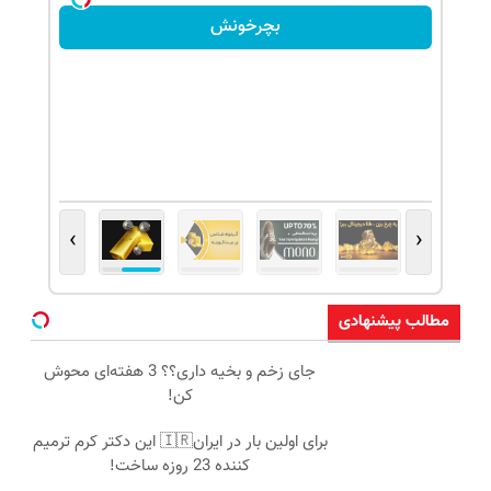
بچرخونش
›
‹
مطالب پیشنهادی
جای زخم و بخیه داری؟؟ 3 هفته‌ای محوش
کن!
برای اولین بار در ایران🇮🇷 این دکتر کرم ترمیم
کننده 23 روزه ساخت!