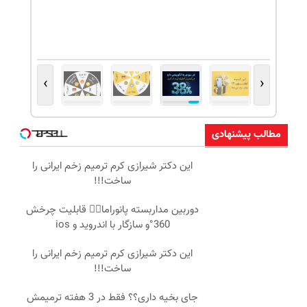
›
‹
مطالب پیشنهادی
این دکتر شیرازی کرم ترمیم زخم ایرانی را
ساخت!!!
دوربین مداربسته پانوراما👈🏻 قابلیت چرخش
360°و سازگار با اندروید و ios
این دکتر شیرازی کرم ترمیم زخم ایرانی را
ساخت!!!
جای بخیه داری؟؟ فقط در 3 هفته ترمیمش