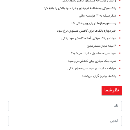
واکنش دولت به منتقدان کاهش سود بانکی
بانک مرکزی بخشنامه نرخ‌های جدید سود بانکی را ابلاغ کرد
تذکر سیف به ۳ مؤسسه مالی
بمب غیرمجازها در بازار پول خنثی شد
خیز دوباره بانک‌ها برای کاهش دستوری نرخ سود
دولت و بانک مرکزی آماده کاهش سود بانکی
۲ نیمه مجاز منتظرمجوز
سود سپرده مشمول مالیات می‌شود؟
شرط بانک مرکزی برای کاهش نرخ سود
جزئیات مالیات بر سود سپرده‌های بانکی
بانک‌ها وام را گران می‌دهند
نظر شما