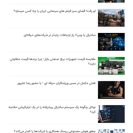
لو رفت! فضای سبز فیلم های سینمایی ایران را چه کسی میسازد؟
سانترال یا ویپ؟ راز ارتباطات پایدار در شرکت‌های حرفه‌ای
مقایسه قیمت تجهیزات برق صنعتی بازار؛ چرا برندها قیمت متفاوتی
دارند؟
نقش مکمل در مسیر ورزشکاران حرفه ای ؛ با حضور رضا علیپور
نواتل چگونه یک سیستم سانترال پیشرفته را در یک اپلیکیشن خلاصه
کرد؟
چطور هوش مصنوعی ریسک همکاری با شرکت‌ها را کمتر می‌کند؟