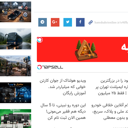
د را در بزرگترین
ویدیو هولناک از جوان کارتن
ه ایمپلنت تهران پر
خوابی که میلیاردر شد.
قط ۲۵ میلیون
آموزش رایگان
م آنلاین خلافی خودرو
این دوره رو نبینی، تا 5 سال
د ملی و پلاک، سریع،
دیگه هم فقیر می‌مونی!
و بدون معطلی
همین الان ثبت نام کن