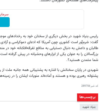
پیشرفت‌های هسته‌ای کشورمان داشتند.
سرمایه
رئیس بنیاد شهید در بخش دیگری از سخنان خود به رخدادهای موجود 
گفت: شرم‌آور است کشوری چون آمریکا که ادعای دموکراسی و آزادی د
طالبان و داعش به دنبال دستیابی به منافع تفرقه‌افکنانه خود در م
بزرگسالان را به عنوان یکی از ابزارهای وحشیانه در پیش گرفته است.در
شما متمدن هستید؟.
شهیدی در پایان سخنانش با اشاره به پشتیبانی همه جانبه ملت از ر
پشتوانه رهبری بوده و هستند و آماد‌ه‌اند منویات ایشان را در زمین
کد خبر
289756
برچسب‌ها
بنیاد شهید