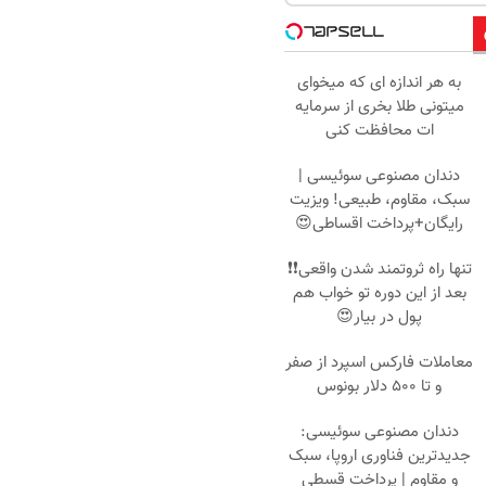
به هر اندازه ای که میخوای
میتونی طلا بخری از سرمایه
ات محافظت کنی
دندان مصنوعی سوئیسی |
سبک، مقاوم، طبیعی! ویزیت
رایگان+پرداخت اقساطی😍
تنها راه ثروتمند شدن واقعی❗❗
بعد از این دوره تو خواب هم
پول در بیار😍
معاملات فارکس اسپرد از صفر
و تا ۵۰۰ دلار بونوس
دندان مصنوعی سوئیسی:
جدیدترین فناوری اروپا، سبک
و مقاوم | پرداخت قسطی