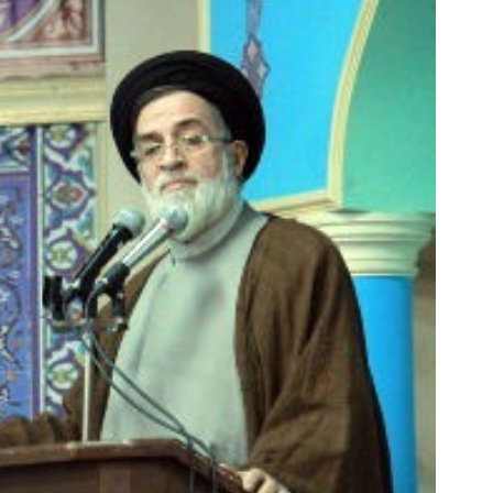
۵۵٪ سود تتری در بین‌پین فعال شد!!
فرم خود را در بزرگترین جشنوار
(فرصت محدود ثبت‌نام)
تهران پر کنید ! | فقط ۲۵ میلیون
مشاهده
رزرورایگان نوبت