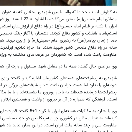
به گزارش ایسنا‌، حجت‌الله والمسلمین شهیدی محلاتی که به عنوان 
مصلای امام خمینی(ره) سخ
ایران با تکیه بر قیام امام حسین(ع) در راه دفاع از ارزش‌های اس
اسلام،امام ‌،انقلاب و کشور دفاع کردند. دشمنان با آغاز جنگ تحمیلی
ساله در راه دفاع مقدس کشور شهید شدند اما اجازه ندادیم ابرقدر
مقاومت باعث شده است که کشورمان در عرصه‌های مختلف به ویژه ع
وی در عین حال گفت: همه ما در مقابل شهدا مسئول و وارث آن هستیم
شهیدی به پیشرفت‌های هسته‌ای کشورمان اشاره کرد و گفت: روزی بود
عرصه‌ای را ندارد اما همت جوانان باعث شد پیشرفت‌های بزرگی در این
پیشرفت‌ها درمانده شده‌اند به ناچار روبروی ما نشسته‌اند و با ما
است. فرهنگی که همواره در آن بر پیروی از ولایت و همچنین ایثار و
وی با اشاره به مذاکرات هسته‌ا
کرده‌اند به عنوان مثال در کشوری چون آمریکا بین دو حزب سیاسی ا
مقاومت سی و چند ساله ملت ایران است. در این میان نباید یاد شهد