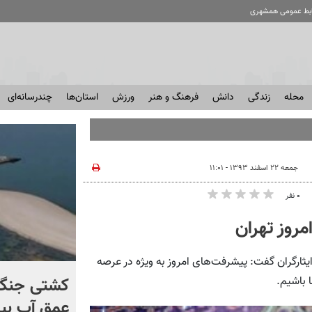
ابط عمومی همشهری
محله
زندگی
دانش
فرهنگ و هنر
ورزش
استان‌ها
چندرسانه‌ای
جمعه ۲۲ اسفند ۱۳۹۳ - ۱۱:۰۱
۰ نفر
مروز تهران
ثارگران گفت: پیشرفت‌های امروز به ویژه در عرصه
کنترل اوضاع از دست ترامپ
کشتی‌ جنگ 
 باشیم.
خارج شد...
عمق آب بیر