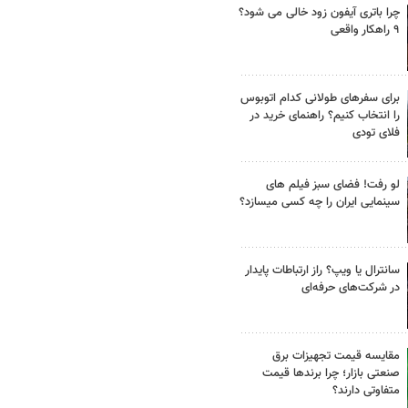
چرا باتری آیفون زود خالی می شود؟
۹ راهکار واقعی
برای سفرهای طولانی کدام اتوبوس
را انتخاب کنیم؟ راهنمای خرید در
فلای تودی
لو رفت! فضای سبز فیلم های
سینمایی ایران را چه کسی میسازد؟
سانترال یا ویپ؟ راز ارتباطات پایدار
در شرکت‌های حرفه‌ای
مقایسه قیمت تجهیزات برق
صنعتی بازار؛ چرا برندها قیمت
متفاوتی دارند؟