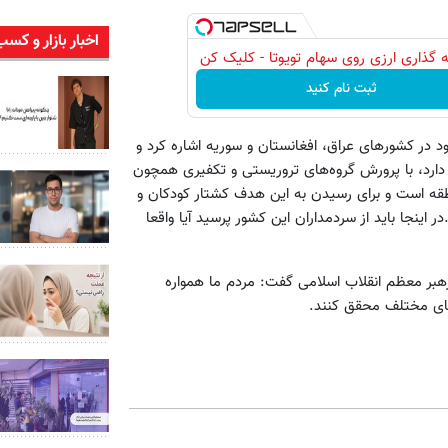
اخبار بازار و کسب
 گذاری ارزی روی سهام تویوتا - کلیک کن
ثبت نام کنید
در کشورهای عراق‌، افغانستان و سوریه اشاره کرد و
ارد‌، با پرورش گروه‌های تروریستی و تکفیری همچون
نطقه است و برای رسیدن به این هدف کشتار کودکان و
 اینجا باید از سردمداران این کشور پرسید آیا واقعا
هبر معظم انقلاب اسلامی گفت: مردم ما همواره
ه‌های مختلف محقق کنند.