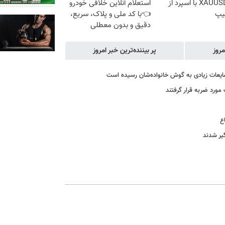
ترید XAUUSD با اسپرد از
استعلام آنلاین خلافی خودرو
یپ
👈با کد ملی و پلاک، سریع،
دقیق و بدون معطلی
مروز
پر بیننده‌ترین خبر امروز
یعات زیادی به گوش خانواده‌شان رسیده است
ع