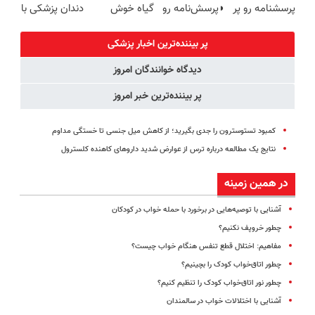
پرسشنامه رو پر
◗پرسش‌نامه رو
گیاه خوش
دندان پزشکی با
کنی!!
پر کن◖
طعم
پک سفید
کننده خانگی
پر بیننده‌ترین اخبار پزشکی
دیدگاه خوانندگان امروز
پر بیننده‌ترین خبر امروز
کمبود تستوسترون را جدی بگیرید؛ از کاهش میل جنسی تا خستگی مداوم
نتایج یک مطالعه درباره ترس از عوارض شدید داروهای کاهنده کلسترول
در همین زمینه
آشنایی با توصیه‌هایی در برخورد با حمله خواب در کودکان
چطور خروپف نکنیم؟
مفاهیم: اختلال قطع تنفس هنگام خواب چیست؟
چطور اتاق‌خواب کودک را بچینیم؟
چطور نور اتاق‌خواب کودک را تنظیم کنیم؟
آشنایی با اختلالات خواب در سالمندان