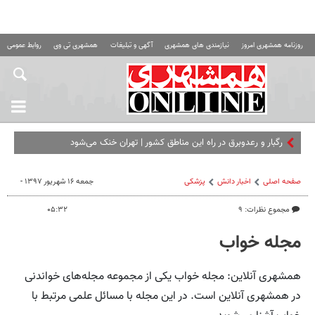
روزنامه همشهری امروز
نیازمندی های همشهری
آگهی و تبلیغات
همشهری تی وی
روابط عمومی ه
رگبار و رعدوبرق در راه این مناطق کشور | تهران خنک می‌شود
صفحه اصلی
اخبار دانش
پزشکی
جمعه ۱۶ شهریور ۱۳۹۷ -
مجموع نظرات: ۹
۰۵:۳۲
مجله خواب
همشهری آنلاین: مجله خواب یکی از مجموعه مجله‌های خواندنی
در همشهری آنلاین است. در این مجله با مسائل علمی مرتبط با