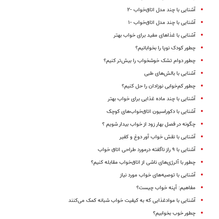
آشنایی با چند مدل اتاق‌خواب‌ -۲
آشنایی با چند مدل اتاق‌خواب‌ -۱
آشنایی با غذاهای مفید برای خواب بهتر
چطور کودک نوپا را بخوابانیم؟
چطور دوام تشک خوشخواب را بیش‌تر کنیم؟
آشنایی با بالش‌های طبی
چطور کم‌خوابی نوزادان را حل کنیم؟
آشنایی با چند ماده غذایی برای خواب بهتر
آشنایی با دکوراسیون اتاق‌خواب‌های کوچک
چگونه در فصل بهار زود از خواب بیدار شویم ؟
آشنایی با نقش خواب آور دوغ و کفیر
آشنایی با ۹ راز ناگفته درمورد طراحی اتاق خواب
چطور با آلرژی‌های ناشی از اتاق‌خواب مقابله کنیم؟
آشنایی با توصیه‌های خواب مورد نیاز
مفاهیم: آپنه خواب چیست؟
آشنایی با مواد‌غذایی که به کیفیت خواب شبانه کمک می‌کنند
چطور خوب بخوابیم؟