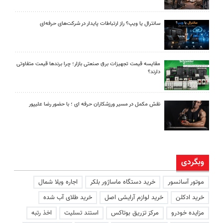
سانترال یا ویپ؟ راز ارتباطات پایدار در شرکت‌های حرفه‌ای
مقایسه قیمت تجهیزات برق صنعتی بازار؛ چرا برندها قیمت متفاوتی
دارند؟
نقش مکمل در مسیر ورزشکاران حرفه ای ؛ با حضور رضا علیپور
وبگردی
موتور آسانسور
خرید دستگاه ماساژور بلکر
اجاره ویلا شمال
خرید ادکلن
خرید لوازم آرایشی اصل
خرید طلای آب شده
مزایده خودرو
مرکز تزریق بوتاکس
استند تسلیت
اخذ رتبه