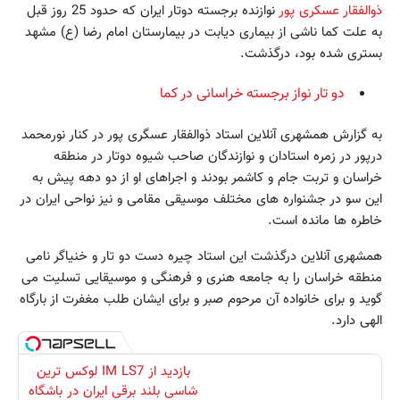
ذوالفقار عسکری پور
نوازنده برجسته دوتار ایران که حدود 25 روز قبل
به علت کما ناشی از بیماری دیابت در بیمارستان امام رضا (ع) مشهد
بستری شده بود، درگذشت.
دو تار نواز برجسته خراسانی در کما
به گزارش همشهری آنلاین استاد ذوالفقار عسگری پور در کنار نورمحمد
درپور در زمره استادان و نوازندگان صاحب شیوه دوتار در منطقه
خراسان و تربت جام و کاشمر بودند و اجراهای او از دو دهه پیش به
این سو در جشنواره های مختلف موسیقی مقامی و نیز نواحی ایران در
خاطره ها مانده است.
همشهری آنلاین درگذشت این استاد چیره دست دو تار و خنیاگر نامی
منطقه خراسان را به جامعه هنری و فرهنگی و موسیقایی تسلیت می
گوید و برای خانواده آن مرحوم صبر و برای ایشان طلب مغفرت از بارگاه
الهی دارد.
بازدید از IM LS7 لوکس ترین
شاسی بلند برقی ایران در باشگاه