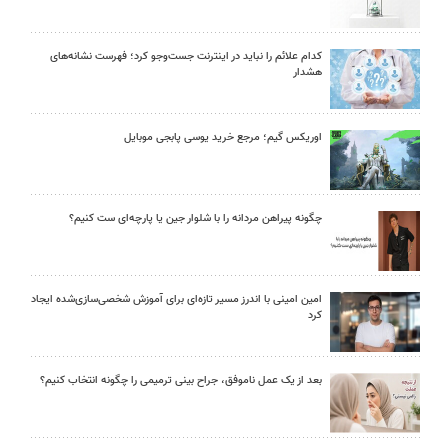
کدام علائم را نباید در اینترنت جست‌وجو کرد؛ فهرست نشانه‌های
هشدار
اوریکس گیم؛ مرجع خرید یوسی پابجی موبایل
چگونه پیراهن مردانه را با شلوار جین یا پارچه‌ای ست کنیم؟
امین امینی با اندرز مسیر تازه‌ای برای آموزش شخصی‌سازی‌شده ایجاد
کرد
بعد از یک عمل ناموفق، جراح بینی ترمیمی را چگونه انتخاب کنیم؟