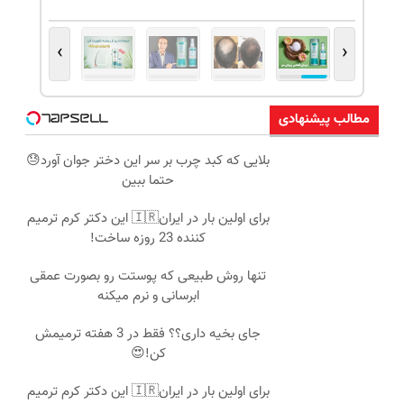
›
‹
مطالب پیشنهادی
بلایی که کبد چرب بر سر این دختر جوان آورد😓
حتما ببین
برای اولین بار در ایران🇮🇷 این دکتر کرم ترمیم
کننده 23 روزه ساخت!
تنها روش طبیعی که پوستت رو بصورت عمقی
ابرسانی و نرم میکنه
جای بخیه داری؟؟ فقط در 3 هفته ترمیمش
کن!😍
برای اولین بار در ایران🇮🇷 این دکتر کرم ترمیم