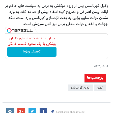
وکیل کورتانتس پس از ورود موکلش به برمن به سیاست‌های حاکم بر
ایالت برمن اعتراض و تصریح کرد: انتقاد بیش از حد نه فقط به وارد
نشدن دولت سابق برلین به بحث آزادسازی کورناتس وارد است، بلکه
جهالت و انفعال دولت محلی برمن نیز قابل سرزنش است.
پایان دغدغه هزینه های دندان
پزشکی با پک سفید کننده خانگی
تخفیف ویژه!
کد خبر
2802
برچسب‌ها
آلمان
زندان گوانتانامو