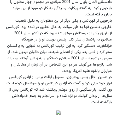
دادستانی آلمان پایان سال 2001 میلادی در مجموع چهار مظنون را
بازجویی کرد. به گفته پیکارد، رسیدگی به کار دو مورد از این موارد
پایان یافته است.
بازجویی از کورناتس و یکی دیگر از این مظنونان به دلیل تابعیت
خارجی داشتن آنها به طور موقت به حال تعلیق در آمده بود. کورناتس
از طریق یکی از دوستانش موفق شده بود که در اکتبر سال 2001
میلادی به پاکستان سفر کند. پلیس دوست او را در فرودگاه
فرانکفورت دستگیر کرد. به این ترتیب کورناتس به تنهایی به پاکستان
سفر کرد و کمی بعد یکی از اعضای شبه‌نظامیان طالبان تبدیل شد. او
سپس در ژانویه سال 2001 میلادی دستگیر و به زندان گوانتانامو برده
شد. بازجوها می‌گویند هر دو این اشخاص در آن زمان از مخالفان و
مبارزان بالقوه علیه آمریکا بودند.
در همین حال ینس بوهرنزن، مسوول ایالت برمن از آزادی کورناتس
ابراز خوشبینی کرد و گفت که آزادی کورناتس او را خوشحال کرده است.
وی گفت: بار سنگینی از روی دوشم برداشته شد که کورناتس پس از
سال‌ها از زندان گوانتانامو آزاد شده و سرانجام به جمع خانواده‌اش
بازگشته است.