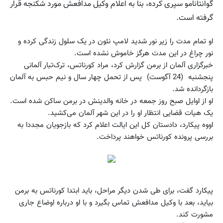
گوانتانامو سپری کرده، بنا به اعلام وکیل مدافعش مورد شکنجه قرار
گرفته است.
او تمام مدت را زیر نور شدید لامپ نئون در یک سلول زندگی کرده و
نور چراغ در این مدت هرگز خاموش نشده است.
خبرگزاری آلمان از برمن گزارش کرد، مراد کورناتس، ترک‌تبار آلمانی
پنجشنبه (24 آگوست) پس از تحمل چهار سال و نیم حبس به آلمان
بازگردانده شد.
او از اوایل صبح روز جمعه در خانه والدینش در برمن ساکن شده است.
یک هیات قضایی انتظار او را در این شهر آلمان می‌کشید.
اووه پیکارد، دادستان کل این ایالت اعلام کرد که بازجویان مجددا به
بررسی پرونده کورناتس خواهند پرداخت.
پیکارد گفت، برای طی شدن دیگر مراحل، باید ابتدا کورناتس به برمن
بیاید، بعد با وکیل مدافعش تماس بگیرد و با او درباره اوضاع جاری
مشورت کند.