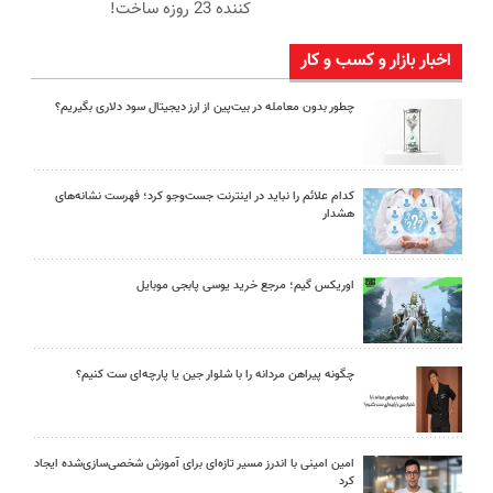
کننده 23 روزه ساخت!
اخبار بازار و کسب و کار
چطور بدون معامله در بیت‌پین از ارز دیجیتال سود دلاری بگیریم؟
کدام علائم را نباید در اینترنت جست‌وجو کرد؛ فهرست نشانه‌های
هشدار
اوریکس گیم؛ مرجع خرید یوسی پابجی موبایل
چگونه پیراهن مردانه را با شلوار جین یا پارچه‌ای ست کنیم؟
امین امینی با اندرز مسیر تازه‌ای برای آموزش شخصی‌سازی‌شده ایجاد
کرد