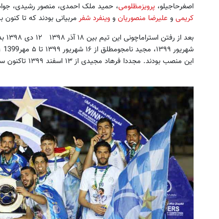
اصغرحاجیلو،
پرویزمظلومی
، حمید ملک احمدی، منصور رشیدی، جواد
کریمی
و
علیرضا منصوریان
و
وینفرد شفر
مربیانی بودند که تا کنون به
این منصب بودند. مجددا فرهاد مجیدی از ۱۳ اسفند ۱۳۹۹ تاکنون سرمربی تیم استقلال است.