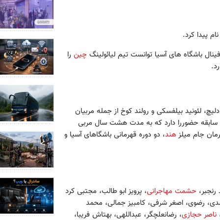
چین
را
د.
لیچ، لئونید بیلفسکی و رولند کوخ از جمله مربیان
ین سابقه حضوررا دارد که به مدت هشت سال مربی
هند
، دو دوره قهرمانی باشگاهای آسیا و
 رنجبر،
حشمت مهاجرانی
، پرویز ابو طالب، مجتبی کرد
، رضوی، اصغر شرفی، کامبیز جمالی، محمد
ناصر حجازی
، رضانعلچگر، عبداللهی، بهتاش فریبا،