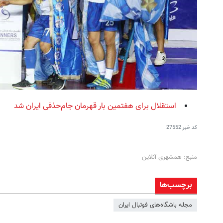
استقلال برای هفتمین بار قهرمان جام‌حذفی ایران شد
کد خبر
27552
منبع: همشهری آنلاین
برچسب‌ها
مجله باشگاه‌های فوتبال ایران