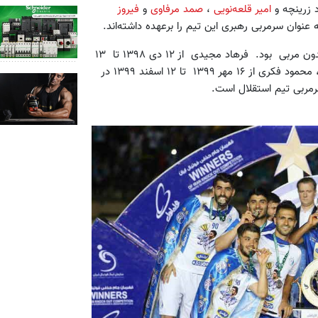
 زرینچه و
امیر قلعه‌نویی
،
صمد مرفاوی
و
فیروز
 عنوان سرمربی رهبری این تیم را برعهده داشته‌اند.
بعد از رفتن استراماچونی این تیم بین ۱۸ آذر ۱۳۹۸ ۱۲ دی ۱۳۹۸ بدون مربی بود. فرهاد مجیدی از ۱۲ دی ۱۳۹۸ تا ۱۳
شهریور ۱۳۹۹، مجید نامجومطلق از ۱۶ شهریور ۱۳۹۹ تا ۵ مهر1399 ، محمود فکری از ۱۶ مهر ۱۳۹۹ تا ۱۲ اسفند ۱۳۹۹ در