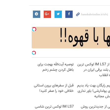
بازدید از IM LS7 لوکس ترین
توصیه آیت‌الله بهجت برای
لند برقی ایران در
باطل کردن چشم زخم
 انقلاب
م رایگان بهت یاد بدیم
قبل از سفرهای برون استانی
پولدارشی! باور نداری
خلافی خود را صفر کنید!
نش مجانیه
ی از جدیدترین روش
IM LS7 لوکس ترین شاسی