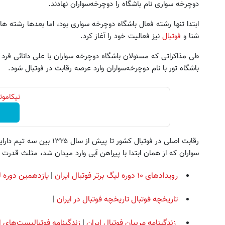
دوچرخه سواری نام باشگاه را دوچرخه‌سواران نهادند.
ابتدا تنها رشته فعال باشگاه دوچرخه سواری بود، اما بعدها رشته ه
شنا و
فوتبال
نیز فعالیت خود را آغاز کرد.
طی مذاکراتی که مسئولان باشگاه دوچرخه سواران با علی دانائی فر
باشگاه تور با نام دوچرخه‌سواران وارد عرصه رقابت در فوتبال شود.
نیکاموتور نماینده 
رقابت اصلی در فوتبال کشور تا 
سواران که از همان ابتدا با پیراهن آبی وارد میدان شد، مثلث قدر
رویدادهای ۱۰ دوره لیگ برتر فوتبال ایران
|
یازدهمین دوره ل
تاریخچه فوتبال
تاریخچه فوتبال در ایران
|
زندگینامه مربیان فوتبال ایران
|
زندگینامه فوتبالیست‌های ا