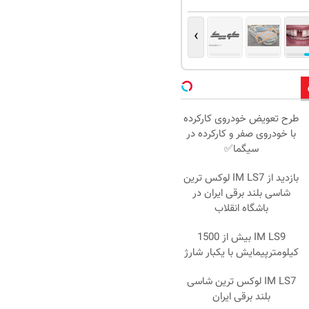
›
طرح تعویض خودروی کارکرده
با خودروی صفر و کارکرده در
سیگما✅
بازدید از IM LS7 لوکس ترین
شاسی بلند برقی ایران در
باشگاه انقلاب
IM LS9 بیش از 1500
کیلومترپیمایش با یکبار شارژ
IM LS7 لوکس ترین شاسی
بلند برقی ایران