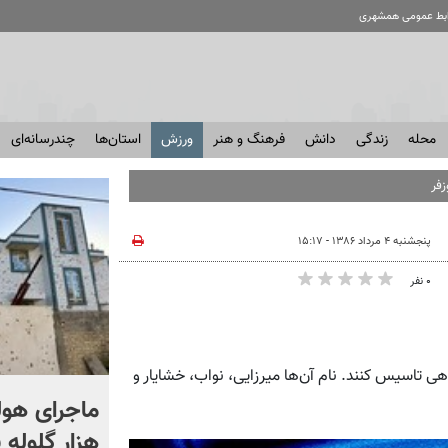
ابط عمومی همشهری
محله
زندگی
دانش
فرهنگ و هنر
ورزش
استان‌ها
چندرسانه‌ای
زفر
پنجشنبه ۴ مرداد ۱۳۸۶ - ۱۵:۱۷
۰ نفر
۱۳۲ تصمیم گرفتند تا باشگاهی تاسیس کنند. نام آن‌ها میرزایی، نواب، خشایار و
تورم ایران قبل جنگ ۵ درصد
بود؛ الان به ۳۰۰ درصد
هزار گلوله 