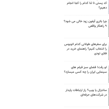
کد پستی تا ثنا کدام را کجا انجام
دهیم؟
چرا باتری آیفون زود خالی می شود؟
۹ راهکار واقعی
برای سفرهای طولانی کدام اتوبوس
را انتخاب کنیم؟ راهنمای خرید در
فلای تودی
لو رفت! فضای سبز فیلم های
سینمایی ایران را چه کسی میسازد؟
سانترال یا ویپ؟ راز ارتباطات پایدار
در شرکت‌های حرفه‌ای