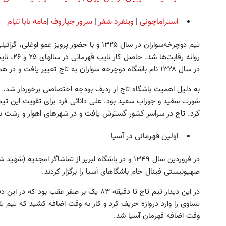
استراماچونی
|
وینفرد شفر
|
سرور جپاروف
|
مامه بابا تیام
تیم دوچرخه‌سواران در سال ۱۳۲۵ و با حضور پروی
روانه رقا
در سال ۱۳۲۸ نام باشگاه دوچرخه سواران به تاج تغییر یافت و در همین سال قهرمان باشگاه‌های تهران شد.
به دلیل اهمیت باشگاه تاج از ردیف بودجه اختصاصی برخوردار شد. ر
شورت سفید و جوراب سفید بود. علی دانائی فرد برای تقویت این تیم
کرد. تاج در سراسر کشور گسترش یافت و در شهرهای اهواز و رشت بیش
اولین قهرمانی در آسیا
در فروردین سال ۱۳۴۹ و در باشگاه لبریز از تماشاگر امجد
صهیونیستی فینال جام باشگاهای آسیا را برگزار کردند.
در این دیدار تیم تاج تا دقیقه ۸۳ یک بر صفر ع
تساوی را وارد دروازه حریف کرد و کار به وقت اضافه کشید که تیم 
وقت اضافه قهرمان آسیا شد.